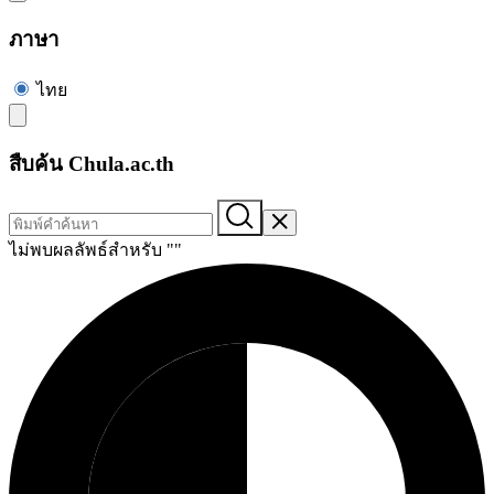
ภาษา
ไทย
สืบค้น Chula.ac.th
ไม่พบผลลัพธ์สำหรับ "
"