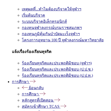
เหตุผลที่...ทำไมต้องบริจาคให้จุฬาฯ
เริ่มต้นบริจาค
ระบบบริจาคอิเล็กทรอนิกส์
กองทุนจุฬาลงกรณ์บรมราชสมภพฯ
กองทุนภูมิคุ้มกันบำบัดมะเร็งจุฬาฯ
โครงการอุทยาน 100 ปี จุฬาลงกรณ์มหาวิทยาลัย
แจ้งเรื่องร้องเรียนทุจริต
ร้องเรียนทุจริตและประพฤติมิชอบ (จุฬาฯ)
ร้องเรียนทุจริตและประพฤติมิชอบ (ป.ป.ช.)
ร้องเรียนทุจริตและประพฤติมิชอบ (ป.ป.ท.)
การศึกษา
ย้อนกลับ
การศึกษา
หลักสูตรที่เปิดสอน
สมัครเข้าศึกษา TCAS