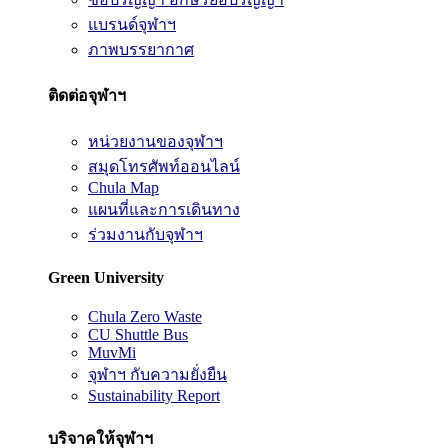
แบรนด์จุฬาฯ
ภาพบรรยากาศ
ติดต่อจุฬาฯ
หน่วยงานของจุฬาฯ
สมุดโทรศัพท์ออนไลน์
Chula Map
แผนที่และการเดินทาง
ร่วมงานกับจุฬาฯ
Green University
Chula Zero Waste
CU Shuttle Bus
MuvMi
จุฬาฯ กับความยั่งยืน
Sustainability Report
บริจาคให้จุฬาฯ