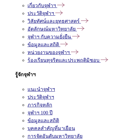
เกี่ยวกับจุฬาฯ
ประวัติจุฬาฯ
วิสัยทัศน์และยุทธศาสตร์
อัตลักษณ์มหาวิทยาลัย
จุฬาฯ กับความยั่งยืน
ข้อมูลและสถิติ
หน่วยงานของจุฬาฯ
ร้องเรียนทุจริตและประพฤติมิชอบ
รู้จักจุฬาฯ
แนะนำจุฬาฯ
ประวัติจุฬาฯ
ภารกิจหลัก
จุฬาฯ 100 ปี
ข้อมูลและสถิติ
บุคคลสำคัญที่มาเยือน
การจัดอันดับมหาวิทยาลัย