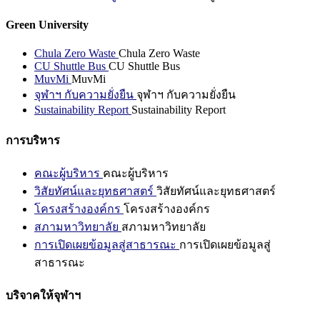
Green University
Chula Zero Waste
Chula Zero Waste
CU Shuttle Bus
CU Shuttle Bus
MuvMi
MuvMi
จุฬาฯ กับความยั่งยืน
จุฬาฯ กับความยั่งยืน
Sustainability Report
Sustainability Report
การบริหาร
คณะผู้บริหาร
คณะผู้บริหาร
วิสัยทัศน์และยุทธศาสตร์
วิสัยทัศน์และยุทธศาสตร์
โครงสร้างองค์กร
โครงสร้างองค์กร
สภามหาวิทยาลัย
สภามหาวิทยาลัย
การเปิดเผยข้อมูลสู่สาธารณะ
การเปิดเผยข้อมูลสู่
สาธารณะ
บริจาคให้จุฬาฯ