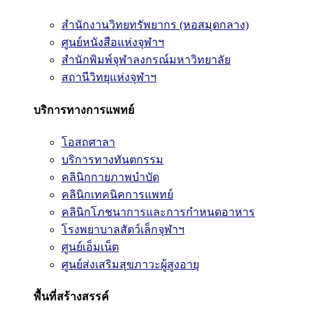
สำนักงานวิทยทรัพยากร (หอสมุดกลาง)
ศูนย์หนังสือแห่งจุฬาฯ
สำนักพิมพ์จุฬาลงกรณ์มหาวิทยาลัย
สถานีวิทยุแห่งจุฬาฯ
บริการทางการแพทย์
โอสถศาลา
บริการทางทันตกรรม
คลินิกกายภาพบำบัด
คลินิกเทคนิคการแพทย์
คลินิกโภชนาการและการกำหนดอาหาร
โรงพยาบาลสัตว์เล็กจุฬาฯ
ศูนย์เอ็มเน็ต
ศูนย์ส่งเสริมสุขภาวะผู้สูงอายุ
พื้นที่สร้างสรรค์