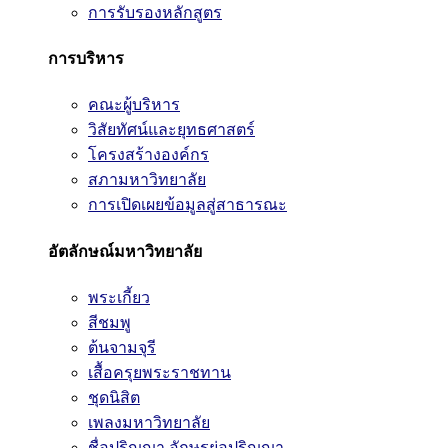
การรับรองหลักสูตร
การบริหาร
คณะผู้บริหาร
วิสัยทัศน์และยุทธศาสตร์
โครงสร้างองค์กร
สภามหาวิทยาลัย
การเปิดเผยข้อมูลสู่สาธารณะ
อัตลักษณ์มหาวิทยาลัย
พระเกี้ยว
สีชมพู
ต้นจามจุรี
เสื้อครุยพระราชทาน
ชุดนิสิต
เพลงมหาวิทยาลัย
ชื่อปริญญา อักษรย่อปริญญา