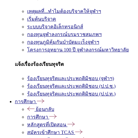
เหตุผลที่...ทำไมต้องบริจาคให้จุฬาฯ
เริ่มต้นบริจาค
ระบบบริจาคอิเล็กทรอนิกส์
กองทุนจุฬาลงกรณ์บรมราชสมภพฯ
กองทุนภูมิคุ้มกันบำบัดมะเร็งจุฬาฯ
โครงการอุทยาน 100 ปี จุฬาลงกรณ์มหาวิทยาลัย
แจ้งเรื่องร้องเรียนทุจริต
ร้องเรียนทุจริตและประพฤติมิชอบ (จุฬาฯ)
ร้องเรียนทุจริตและประพฤติมิชอบ (ป.ป.ช.)
ร้องเรียนทุจริตและประพฤติมิชอบ (ป.ป.ท.)
การศึกษา
ย้อนกลับ
การศึกษา
หลักสูตรที่เปิดสอน
สมัครเข้าศึกษา TCAS