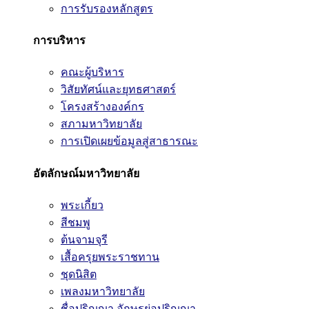
การรับรองหลักสูตร
การบริหาร
คณะผู้บริหาร
วิสัยทัศน์และยุทธศาสตร์
โครงสร้างองค์กร
สภามหาวิทยาลัย
การเปิดเผยข้อมูลสู่สาธารณะ
อัตลักษณ์มหาวิทยาลัย
พระเกี้ยว
สีชมพู
ต้นจามจุรี
เสื้อครุยพระราชทาน
ชุดนิสิต
เพลงมหาวิทยาลัย
ชื่อปริญญา อักษรย่อปริญญา