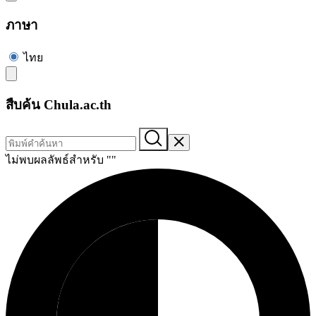
ภาษา
ไทย
สืบค้น Chula.ac.th
ไม่พบผลลัพธ์สำหรับ "
"