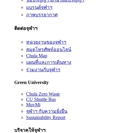
แบรนด์จุฬาฯ
ภาพบรรยากาศ
ติดต่อจุฬาฯ
หน่วยงานของจุฬาฯ
สมุดโทรศัพท์ออนไลน์
Chula Map
แผนที่และการเดินทาง
ร่วมงานกับจุฬาฯ
Green University
Chula Zero Waste
CU Shuttle Bus
MuvMi
จุฬาฯ กับความยั่งยืน
Sustainability Report
บริจาคให้จุฬาฯ