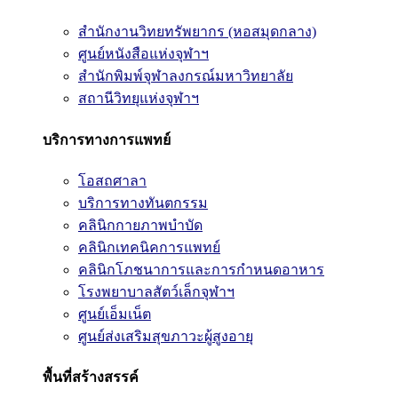
สำนักงานวิทยทรัพยากร (หอสมุดกลาง)
ศูนย์หนังสือแห่งจุฬาฯ
สำนักพิมพ์จุฬาลงกรณ์มหาวิทยาลัย
สถานีวิทยุแห่งจุฬาฯ
บริการทางการแพทย์
โอสถศาลา
บริการทางทันตกรรม
คลินิกกายภาพบำบัด
คลินิกเทคนิคการแพทย์
คลินิกโภชนาการและการกำหนดอาหาร
โรงพยาบาลสัตว์เล็กจุฬาฯ
ศูนย์เอ็มเน็ต
ศูนย์ส่งเสริมสุขภาวะผู้สูงอายุ
พื้นที่สร้างสรรค์