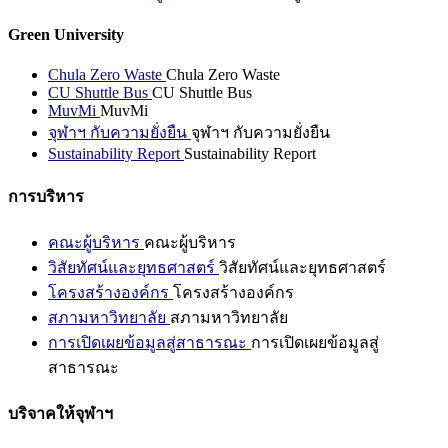
Green University
Chula Zero Waste
Chula Zero Waste
CU Shuttle Bus
CU Shuttle Bus
MuvMi
MuvMi
จุฬาฯ กับความยั่งยืน
จุฬาฯ กับความยั่งยืน
Sustainability Report
Sustainability Report
การบริหาร
คณะผู้บริหาร
คณะผู้บริหาร
วิสัยทัศน์และยุทธศาสตร์
วิสัยทัศน์และยุทธศาสตร์
โครงสร้างองค์กร
โครงสร้างองค์กร
สภามหาวิทยาลัย
สภามหาวิทยาลัย
การเปิดเผยข้อมูลสู่สาธารณะ
การเปิดเผยข้อมูลสู่
สาธารณะ
บริจาคให้จุฬาฯ