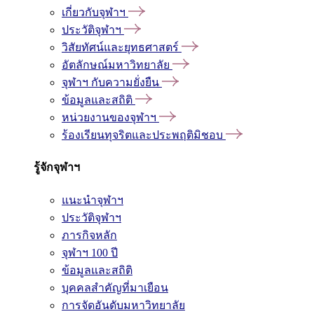
เกี่ยวกับจุฬาฯ
ประวัติจุฬาฯ
วิสัยทัศน์และยุทธศาสตร์
อัตลักษณ์มหาวิทยาลัย
จุฬาฯ กับความยั่งยืน
ข้อมูลและสถิติ
หน่วยงานของจุฬาฯ
ร้องเรียนทุจริตและประพฤติมิชอบ
รู้จักจุฬาฯ
แนะนำจุฬาฯ
ประวัติจุฬาฯ
ภารกิจหลัก
จุฬาฯ 100 ปี
ข้อมูลและสถิติ
บุคคลสำคัญที่มาเยือน
การจัดอันดับมหาวิทยาลัย