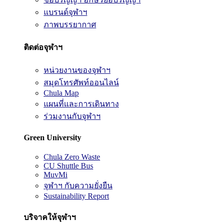
แบรนด์จุฬาฯ
ภาพบรรยากาศ
ติดต่อจุฬาฯ
หน่วยงานของจุฬาฯ
สมุดโทรศัพท์ออนไลน์
Chula Map
แผนที่และการเดินทาง
ร่วมงานกับจุฬาฯ
Green University
Chula Zero Waste
CU Shuttle Bus
MuvMi
จุฬาฯ กับความยั่งยืน
Sustainability Report
บริจาคให้จุฬาฯ