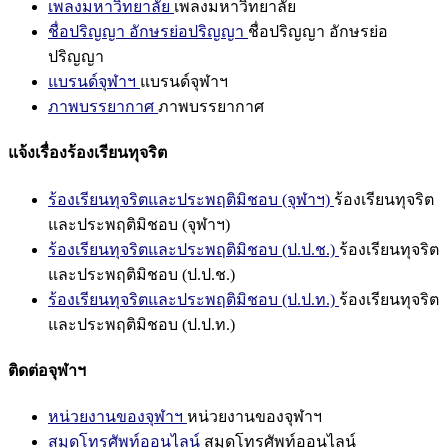
เพลงมหาวิทยาลัย
เพลงมหาวิทยาลัย
ชื่อปริญญา อักษรย่อปริญญา
ชื่อปริญญา อักษรย่อ
ปริญญา
แบรนด์จุฬาฯ
แบรนด์จุฬาฯ
ภาพบรรยากาศ
ภาพบรรยากาศ
แจ้งเรื่องร้องเรียนทุจริต
ร้องเรียนทุจริตและประพฤติมิชอบ (จุฬาฯ)
ร้องเรียนทุจริต
และประพฤติมิชอบ (จุฬาฯ)
ร้องเรียนทุจริตและประพฤติมิชอบ (ป.ป.ช.)
ร้องเรียนทุจริต
และประพฤติมิชอบ (ป.ป.ช.)
ร้องเรียนทุจริตและประพฤติมิชอบ (ป.ป.ท.)
ร้องเรียนทุจริต
และประพฤติมิชอบ (ป.ป.ท.)
ติดต่อจุฬาฯ
หน่วยงานของจุฬาฯ
หน่วยงานของจุฬาฯ
สมุดโทรศัพท์ออนไลน์
สมุดโทรศัพท์ออนไลน์