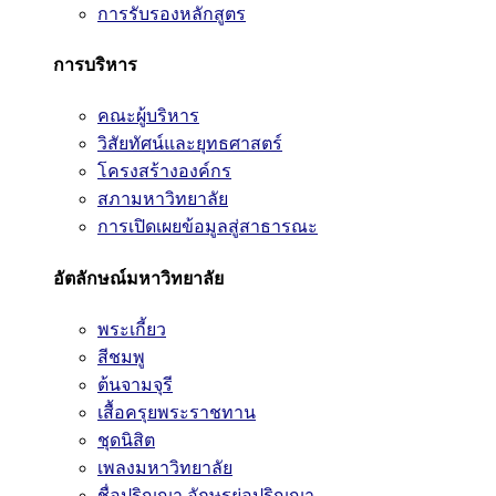
การรับรองหลักสูตร
การบริหาร
คณะผู้บริหาร
วิสัยทัศน์และยุทธศาสตร์
โครงสร้างองค์กร
สภามหาวิทยาลัย
การเปิดเผยข้อมูลสู่สาธารณะ
อัตลักษณ์มหาวิทยาลัย
พระเกี้ยว
สีชมพู
ต้นจามจุรี
เสื้อครุยพระราชทาน
ชุดนิสิต
เพลงมหาวิทยาลัย
ชื่อปริญญา อักษรย่อปริญญา