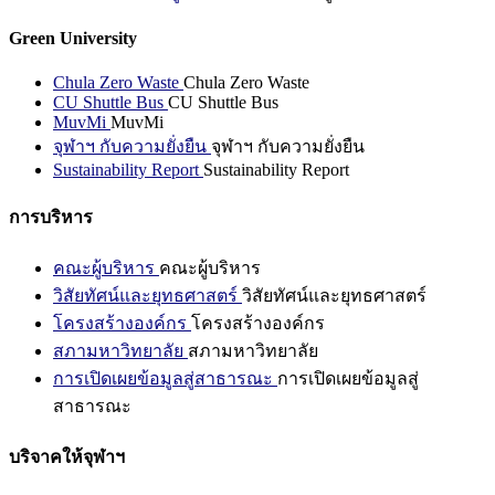
Green University
Chula Zero Waste
Chula Zero Waste
CU Shuttle Bus
CU Shuttle Bus
MuvMi
MuvMi
จุฬาฯ กับความยั่งยืน
จุฬาฯ กับความยั่งยืน
Sustainability Report
Sustainability Report
การบริหาร
คณะผู้บริหาร
คณะผู้บริหาร
วิสัยทัศน์และยุทธศาสตร์
วิสัยทัศน์และยุทธศาสตร์
โครงสร้างองค์กร
โครงสร้างองค์กร
สภามหาวิทยาลัย
สภามหาวิทยาลัย
การเปิดเผยข้อมูลสู่สาธารณะ
การเปิดเผยข้อมูลสู่
สาธารณะ
บริจาคให้จุฬาฯ