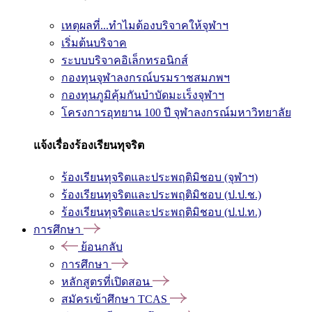
เหตุผลที่...ทำไมต้องบริจาคให้จุฬาฯ
เริ่มต้นบริจาค
ระบบบริจาคอิเล็กทรอนิกส์
กองทุนจุฬาลงกรณ์บรมราชสมภพฯ
กองทุนภูมิคุ้มกันบำบัดมะเร็งจุฬาฯ
โครงการอุทยาน 100 ปี จุฬาลงกรณ์มหาวิทยาลัย
แจ้งเรื่องร้องเรียนทุจริต
ร้องเรียนทุจริตและประพฤติมิชอบ (จุฬาฯ)
ร้องเรียนทุจริตและประพฤติมิชอบ (ป.ป.ช.)
ร้องเรียนทุจริตและประพฤติมิชอบ (ป.ป.ท.)
การศึกษา
ย้อนกลับ
การศึกษา
หลักสูตรที่เปิดสอน
สมัครเข้าศึกษา TCAS