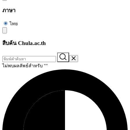
ภาษา
ไทย
สืบค้น Chula.ac.th
ไม่พบผลลัพธ์สำหรับ "
"