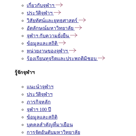
เกี่ยวกับจุฬาฯ
ประวัติจุฬาฯ
วิสัยทัศน์และยุทธศาสตร์
อัตลักษณ์มหาวิทยาลัย
จุฬาฯ กับความยั่งยืน
ข้อมูลและสถิติ
หน่วยงานของจุฬาฯ
ร้องเรียนทุจริตและประพฤติมิชอบ
รู้จักจุฬาฯ
แนะนำจุฬาฯ
ประวัติจุฬาฯ
ภารกิจหลัก
จุฬาฯ 100 ปี
ข้อมูลและสถิติ
บุคคลสำคัญที่มาเยือน
การจัดอันดับมหาวิทยาลัย