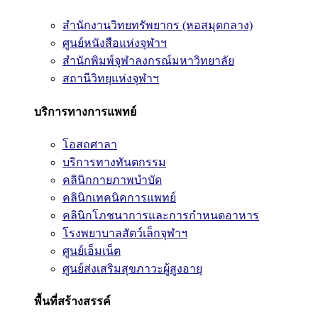
สำนักงานวิทยทรัพยากร (หอสมุดกลาง)
ศูนย์หนังสือแห่งจุฬาฯ
สำนักพิมพ์จุฬาลงกรณ์มหาวิทยาลัย
สถานีวิทยุแห่งจุฬาฯ
บริการทางการแพทย์
โอสถศาลา
บริการทางทันตกรรม
คลินิกกายภาพบำบัด
คลินิกเทคนิคการแพทย์
คลินิกโภชนาการและการกำหนดอาหาร
โรงพยาบาลสัตว์เล็กจุฬาฯ
ศูนย์เอ็มเน็ต
ศูนย์ส่งเสริมสุขภาวะผู้สูงอายุ
พื้นที่สร้างสรรค์