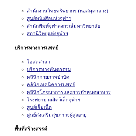
สำนักงานวิทยทรัพยากร (หอสมุดกลาง)
ศูนย์หนังสือแห่งจุฬาฯ
สำนักพิมพ์จุฬาลงกรณ์มหาวิทยาลัย
สถานีวิทยุแห่งจุฬาฯ
บริการทางการแพทย์
โอสถศาลา
บริการทางทันตกรรม
คลินิกกายภาพบำบัด
คลินิกเทคนิคการแพทย์
คลินิกโภชนาการและการกำหนดอาหาร
โรงพยาบาลสัตว์เล็กจุฬาฯ
ศูนย์เอ็มเน็ต
ศูนย์ส่งเสริมสุขภาวะผู้สูงอายุ
พื้นที่สร้างสรรค์