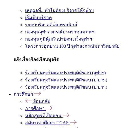
เหตุผลที่...ทำไมต้องบริจาคให้จุฬาฯ
เริ่มต้นบริจาค
ระบบบริจาคอิเล็กทรอนิกส์
กองทุนจุฬาลงกรณ์บรมราชสมภพฯ
กองทุนภูมิคุ้มกันบำบัดมะเร็งจุฬาฯ
โครงการอุทยาน 100 ปี จุฬาลงกรณ์มหาวิทยาลัย
แจ้งเรื่องร้องเรียนทุจริต
ร้องเรียนทุจริตและประพฤติมิชอบ (จุฬาฯ)
ร้องเรียนทุจริตและประพฤติมิชอบ (ป.ป.ช.)
ร้องเรียนทุจริตและประพฤติมิชอบ (ป.ป.ท.)
การศึกษา
ย้อนกลับ
การศึกษา
หลักสูตรที่เปิดสอน
สมัครเข้าศึกษา TCAS