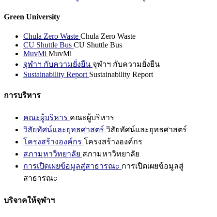
Green University
Chula Zero Waste
Chula Zero Waste
CU Shuttle Bus
CU Shuttle Bus
MuvMi
MuvMi
จุฬาฯ กับความยั่งยืน
จุฬาฯ กับความยั่งยืน
Sustainability Report
Sustainability Report
การบริหาร
คณะผู้บริหาร
คณะผู้บริหาร
วิสัยทัศน์และยุทธศาสตร์
วิสัยทัศน์และยุทธศาสตร์
โครงสร้างองค์กร
โครงสร้างองค์กร
สภามหาวิทยาลัย
สภามหาวิทยาลัย
การเปิดเผยข้อมูลสู่สาธารณะ
การเปิดเผยข้อมูลสู่
สาธารณะ
บริจาคให้จุฬาฯ