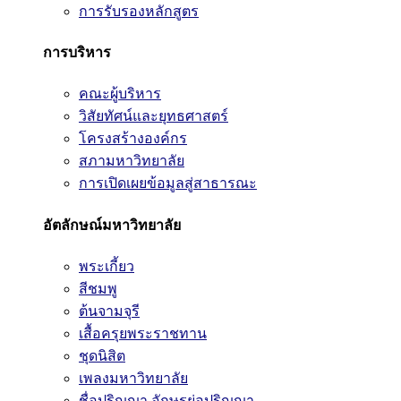
การรับรองหลักสูตร
การบริหาร
คณะผู้บริหาร
วิสัยทัศน์และยุทธศาสตร์
โครงสร้างองค์กร
สภามหาวิทยาลัย
การเปิดเผยข้อมูลสู่สาธารณะ
อัตลักษณ์มหาวิทยาลัย
พระเกี้ยว
สีชมพู
ต้นจามจุรี
เสื้อครุยพระราชทาน
ชุดนิสิต
เพลงมหาวิทยาลัย
ชื่อปริญญา อักษรย่อปริญญา