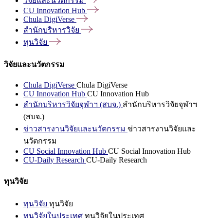
วิจัยและนวัตกรรม
CU Innovation
Hub
Chula
DigiVerse
สำนักบริหารวิจัย
ทุนวิจัย
วิจัยและนวัตกรรม
Chula DigiVerse
Chula DigiVerse
CU Innovation Hub
CU Innovation Hub
สำนักบริหารวิจัยจุฬาฯ (สบจ.)
สำนักบริหารวิจัยจุฬาฯ
(สบจ.)
ข่าวสารงานวิจัยและนวัตกรรม
ข่าวสารงานวิจัยและ
นวัตกรรม
CU Social Innovation Hub
CU Social Innovation Hub
CU-Daily Research
CU-Daily Research
ทุนวิจัย
ทุนวิจัย
ทุนวิจัย
ทุนวิจัยในประเทศ
ทุนวิจัยในประเทศ