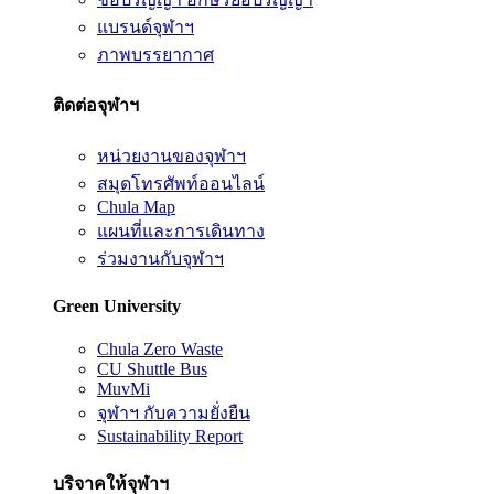
แบรนด์จุฬาฯ
ภาพบรรยากาศ
ติดต่อจุฬาฯ
หน่วยงานของจุฬาฯ
สมุดโทรศัพท์ออนไลน์
Chula Map
แผนที่และการเดินทาง
ร่วมงานกับจุฬาฯ
Green University
Chula Zero Waste
CU Shuttle Bus
MuvMi
จุฬาฯ กับความยั่งยืน
Sustainability Report
บริจาคให้จุฬาฯ