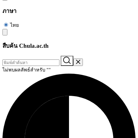
ภาษา
ไทย
สืบค้น Chula.ac.th
ไม่พบผลลัพธ์สำหรับ "
"