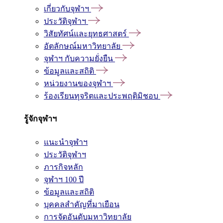
เกี่ยวกับจุฬาฯ
ประวัติจุฬาฯ
วิสัยทัศน์และยุทธศาสตร์
อัตลักษณ์มหาวิทยาลัย
จุฬาฯ กับความยั่งยืน
ข้อมูลและสถิติ
หน่วยงานของจุฬาฯ
ร้องเรียนทุจริตและประพฤติมิชอบ
รู้จักจุฬาฯ
แนะนำจุฬาฯ
ประวัติจุฬาฯ
ภารกิจหลัก
จุฬาฯ 100 ปี
ข้อมูลและสถิติ
บุคคลสำคัญที่มาเยือน
การจัดอันดับมหาวิทยาลัย