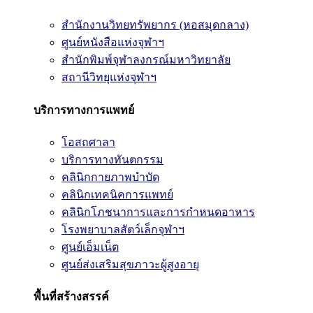
สำนักงานวิทยทรัพยากร (หอสมุดกลาง)
ศูนย์หนังสือแห่งจุฬาฯ
สำนักพิมพ์จุฬาลงกรณ์มหาวิทยาลัย
สถานีวิทยุแห่งจุฬาฯ
บริการทางการแพทย์
โอสถศาลา
บริการทางทันตกรรม
คลินิกกายภาพบำบัด
คลินิกเทคนิคการแพทย์
คลินิกโภชนาการและการกำหนดอาหาร
โรงพยาบาลสัตว์เล็กจุฬาฯ
ศูนย์เอ็มเน็ต
ศูนย์ส่งเสริมสุขภาวะผู้สูงอายุ
พื้นที่สร้างสรรค์