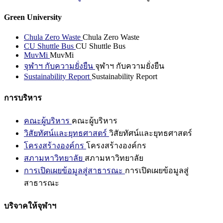
Green University
Chula Zero Waste
Chula Zero Waste
CU Shuttle Bus
CU Shuttle Bus
MuvMi
MuvMi
จุฬาฯ กับความยั่งยืน
จุฬาฯ กับความยั่งยืน
Sustainability Report
Sustainability Report
การบริหาร
คณะผู้บริหาร
คณะผู้บริหาร
วิสัยทัศน์และยุทธศาสตร์
วิสัยทัศน์และยุทธศาสตร์
โครงสร้างองค์กร
โครงสร้างองค์กร
สภามหาวิทยาลัย
สภามหาวิทยาลัย
การเปิดเผยข้อมูลสู่สาธารณะ
การเปิดเผยข้อมูลสู่
สาธารณะ
บริจาคให้จุฬาฯ