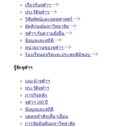
เกี่ยวกับจุฬาฯ
ประวัติจุฬาฯ
วิสัยทัศน์และยุทธศาสตร์
อัตลักษณ์มหาวิทยาลัย
จุฬาฯ กับความยั่งยืน
ข้อมูลและสถิติ
หน่วยงานของจุฬาฯ
ร้องเรียนทุจริตและประพฤติมิชอบ
รู้จักจุฬาฯ
แนะนำจุฬาฯ
ประวัติจุฬาฯ
ภารกิจหลัก
จุฬาฯ 100 ปี
ข้อมูลและสถิติ
บุคคลสำคัญที่มาเยือน
การจัดอันดับมหาวิทยาลัย