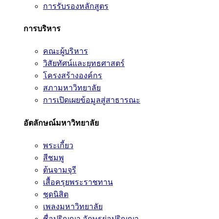
การรับรองหลักสูตร
การบริหาร
คณะผู้บริหาร
วิสัยทัศน์และยุทธศาสตร์
โครงสร้างองค์กร
สภามหาวิทยาลัย
การเปิดเผยข้อมูลสู่สาธารณะ
อัตลักษณ์มหาวิทยาลัย
พระเกี้ยว
สีชมพู
ต้นจามจุรี
เสื้อครุยพระราชทาน
ชุดนิสิต
เพลงมหาวิทยาลัย
ชื่อปริญญา อักษรย่อปริญญา