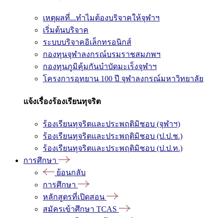
เหตุผลที่...ทำไมต้องบริจาคให้จุฬาฯ
เริ่มต้นบริจาค
ระบบบริจาคอิเล็กทรอนิกส์
กองทุนจุฬาลงกรณ์บรมราชสมภพฯ
กองทุนภูมิคุ้มกันบำบัดมะเร็งจุฬาฯ
โครงการอุทยาน 100 ปี จุฬาลงกรณ์มหาวิทยาลัย
แจ้งเรื่องร้องเรียนทุจริต
ร้องเรียนทุจริตและประพฤติมิชอบ (จุฬาฯ)
ร้องเรียนทุจริตและประพฤติมิชอบ (ป.ป.ช.)
ร้องเรียนทุจริตและประพฤติมิชอบ (ป.ป.ท.)
การศึกษา
ย้อนกลับ
การศึกษา
หลักสูตรที่เปิดสอน
สมัครเข้าศึกษา TCAS