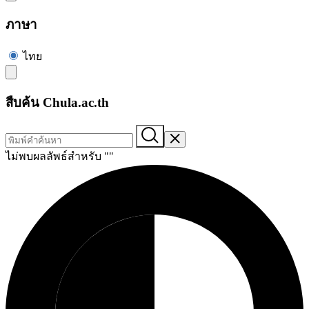
ภาษา
ไทย
สืบค้น Chula.ac.th
ไม่พบผลลัพธ์สำหรับ "
"