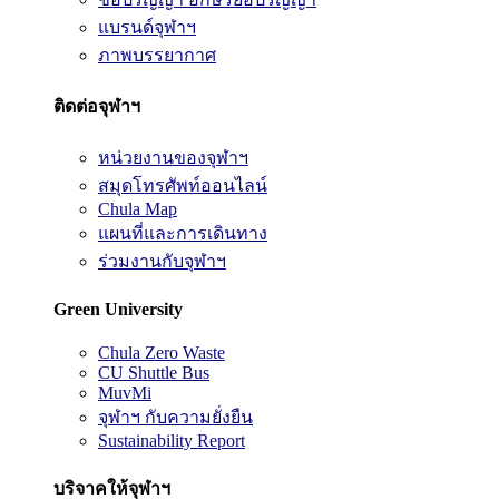
แบรนด์จุฬาฯ
ภาพบรรยากาศ
ติดต่อจุฬาฯ
หน่วยงานของจุฬาฯ
สมุดโทรศัพท์ออนไลน์
Chula Map
แผนที่และการเดินทาง
ร่วมงานกับจุฬาฯ
Green University
Chula Zero Waste
CU Shuttle Bus
MuvMi
จุฬาฯ กับความยั่งยืน
Sustainability Report
บริจาคให้จุฬาฯ