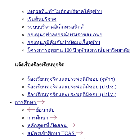
เหตุผลที่...ทำไมต้องบริจาคให้จุฬาฯ
เริ่มต้นบริจาค
ระบบบริจาคอิเล็กทรอนิกส์
กองทุนจุฬาลงกรณ์บรมราชสมภพฯ
กองทุนภูมิคุ้มกันบำบัดมะเร็งจุฬาฯ
โครงการอุทยาน 100 ปี จุฬาลงกรณ์มหาวิทยาลัย
แจ้งเรื่องร้องเรียนทุจริต
ร้องเรียนทุจริตและประพฤติมิชอบ (จุฬาฯ)
ร้องเรียนทุจริตและประพฤติมิชอบ (ป.ป.ช.)
ร้องเรียนทุจริตและประพฤติมิชอบ (ป.ป.ท.)
การศึกษา
ย้อนกลับ
การศึกษา
หลักสูตรที่เปิดสอน
สมัครเข้าศึกษา TCAS