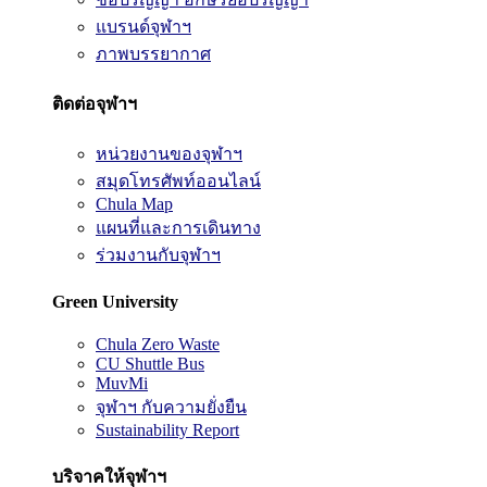
แบรนด์จุฬาฯ
ภาพบรรยากาศ
ติดต่อจุฬาฯ
หน่วยงานของจุฬาฯ
สมุดโทรศัพท์ออนไลน์
Chula Map
แผนที่และการเดินทาง
ร่วมงานกับจุฬาฯ
Green University
Chula Zero Waste
CU Shuttle Bus
MuvMi
จุฬาฯ กับความยั่งยืน
Sustainability Report
บริจาคให้จุฬาฯ