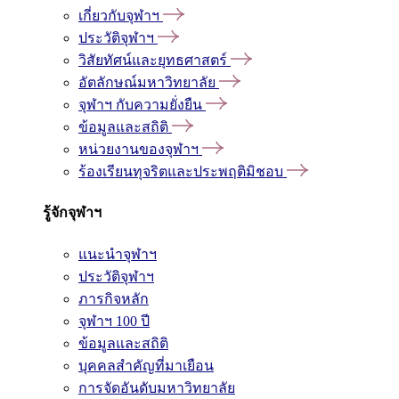
เกี่ยวกับจุฬาฯ
ประวัติจุฬาฯ
วิสัยทัศน์และยุทธศาสตร์
อัตลักษณ์มหาวิทยาลัย
จุฬาฯ กับความยั่งยืน
ข้อมูลและสถิติ
หน่วยงานของจุฬาฯ
ร้องเรียนทุจริตและประพฤติมิชอบ
รู้จักจุฬาฯ
แนะนำจุฬาฯ
ประวัติจุฬาฯ
ภารกิจหลัก
จุฬาฯ 100 ปี
ข้อมูลและสถิติ
บุคคลสำคัญที่มาเยือน
การจัดอันดับมหาวิทยาลัย