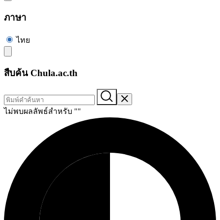
ภาษา
ไทย
สืบค้น Chula.ac.th
ไม่พบผลลัพธ์สำหรับ "
"