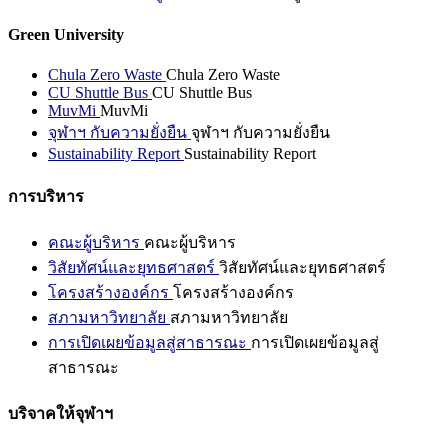
Green University
Chula Zero Waste
Chula Zero Waste
CU Shuttle Bus
CU Shuttle Bus
MuvMi
MuvMi
จุฬาฯ กับความยั่งยืน
จุฬาฯ กับความยั่งยืน
Sustainability Report
Sustainability Report
การบริหาร
คณะผู้บริหาร
คณะผู้บริหาร
วิสัยทัศน์และยุทธศาสตร์
วิสัยทัศน์และยุทธศาสตร์
โครงสร้างองค์กร
โครงสร้างองค์กร
สภามหาวิทยาลัย
สภามหาวิทยาลัย
การเปิดเผยข้อมูลสู่สาธารณะ
การเปิดเผยข้อมูลสู่
สาธารณะ
บริจาคให้จุฬาฯ