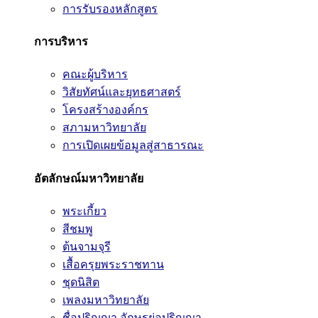
การรับรองหลักสูตร
การบริหาร
คณะผู้บริหาร
วิสัยทัศน์และยุทธศาสตร์
โครงสร้างองค์กร
สภามหาวิทยาลัย
การเปิดเผยข้อมูลสู่สาธารณะ
อัตลักษณ์มหาวิทยาลัย
พระเกี้ยว
สีชมพู
ต้นจามจุรี
เสื้อครุยพระราชทาน
ชุดนิสิต
เพลงมหาวิทยาลัย
ชื่อปริญญา อักษรย่อปริญญา