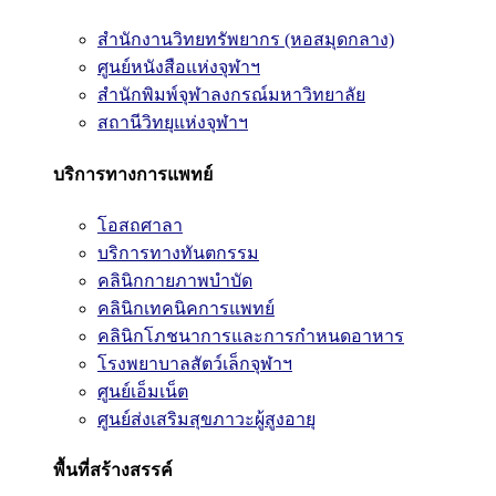
สำนักงานวิทยทรัพยากร (หอสมุดกลาง)
ศูนย์หนังสือแห่งจุฬาฯ
สำนักพิมพ์จุฬาลงกรณ์มหาวิทยาลัย
สถานีวิทยุแห่งจุฬาฯ
บริการทางการแพทย์
โอสถศาลา
บริการทางทันตกรรม
คลินิกกายภาพบำบัด
คลินิกเทคนิคการแพทย์
คลินิกโภชนาการและการกำหนดอาหาร
โรงพยาบาลสัตว์เล็กจุฬาฯ
ศูนย์เอ็มเน็ต
ศูนย์ส่งเสริมสุขภาวะผู้สูงอายุ
พื้นที่สร้างสรรค์