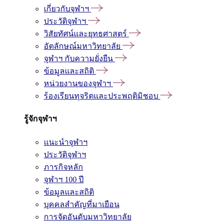
เกี่ยวกับจุฬาฯ
ประวัติจุฬาฯ
วิสัยทัศน์และยุทธศาสตร์
อัตลักษณ์มหาวิทยาลัย
จุฬาฯ กับความยั่งยืน
ข้อมูลและสถิติ
หน่วยงานของจุฬาฯ
ร้องเรียนทุจริตและประพฤติมิชอบ
รู้จักจุฬาฯ
แนะนำจุฬาฯ
ประวัติจุฬาฯ
ภารกิจหลัก
จุฬาฯ 100 ปี
ข้อมูลและสถิติ
บุคคลสำคัญที่มาเยือน
การจัดอันดับมหาวิทยาลัย