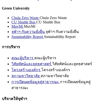
Green University
Chula Zero Waste
Chula Zero Waste
CU Shuttle Bus
CU Shuttle Bus
MuvMi
MuvMi
จุฬาฯ กับความยั่งยืน
จุฬาฯ กับความยั่งยืน
Sustainability Report
Sustainability Report
การบริหาร
คณะผู้บริหาร
คณะผู้บริหาร
วิสัยทัศน์และยุทธศาสตร์
วิสัยทัศน์และยุทธศาสตร์
โครงสร้างองค์กร
โครงสร้างองค์กร
สภามหาวิทยาลัย
สภามหาวิทยาลัย
การเปิดเผยข้อมูลสู่สาธารณะ
การเปิดเผยข้อมูลสู่
สาธารณะ
บริจาคให้จุฬาฯ