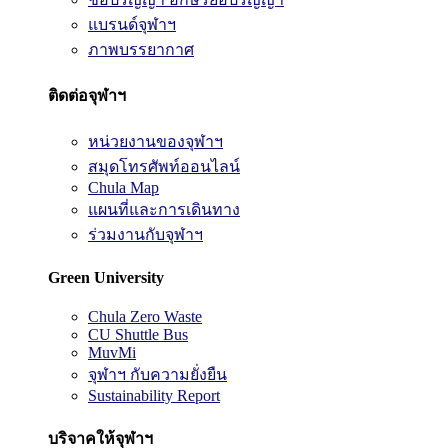
แบรนด์จุฬาฯ
ภาพบรรยากาศ
ติดต่อจุฬาฯ
หน่วยงานของจุฬาฯ
สมุดโทรศัพท์ออนไลน์
Chula Map
แผนที่และการเดินทาง
ร่วมงานกับจุฬาฯ
Green University
Chula Zero Waste
CU Shuttle Bus
MuvMi
จุฬาฯ กับความยั่งยืน
Sustainability Report
บริจาคให้จุฬาฯ