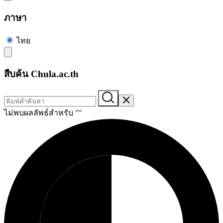
ภาษา
ไทย
สืบค้น Chula.ac.th
ไม่พบผลลัพธ์สำหรับ "
"