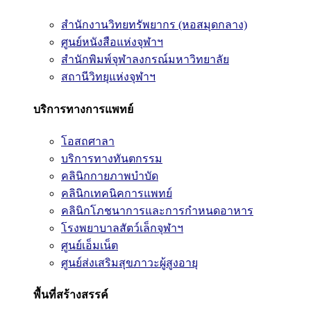
สำนักงานวิทยทรัพยากร (หอสมุดกลาง)
ศูนย์หนังสือแห่งจุฬาฯ
สำนักพิมพ์จุฬาลงกรณ์มหาวิทยาลัย
สถานีวิทยุแห่งจุฬาฯ
บริการทางการแพทย์
โอสถศาลา
บริการทางทันตกรรม
คลินิกกายภาพบำบัด
คลินิกเทคนิคการแพทย์
คลินิกโภชนาการและการกำหนดอาหาร
โรงพยาบาลสัตว์เล็กจุฬาฯ
ศูนย์เอ็มเน็ต
ศูนย์ส่งเสริมสุขภาวะผู้สูงอายุ
พื้นที่สร้างสรรค์