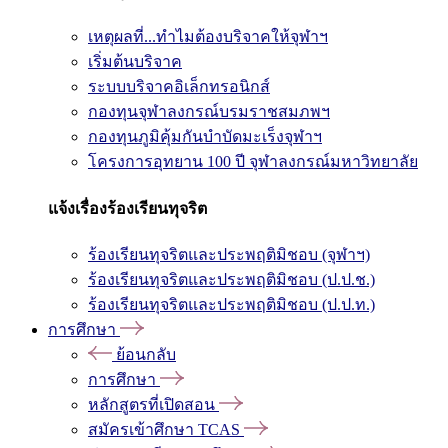
เหตุผลที่...ทำไมต้องบริจาคให้จุฬาฯ
เริ่มต้นบริจาค
ระบบบริจาคอิเล็กทรอนิกส์
กองทุนจุฬาลงกรณ์บรมราชสมภพฯ
กองทุนภูมิคุ้มกันบำบัดมะเร็งจุฬาฯ
โครงการอุทยาน 100 ปี จุฬาลงกรณ์มหาวิทยาลัย
แจ้งเรื่องร้องเรียนทุจริต
ร้องเรียนทุจริตและประพฤติมิชอบ (จุฬาฯ)
ร้องเรียนทุจริตและประพฤติมิชอบ (ป.ป.ช.)
ร้องเรียนทุจริตและประพฤติมิชอบ (ป.ป.ท.)
การศึกษา
ย้อนกลับ
การศึกษา
หลักสูตรที่เปิดสอน
สมัครเข้าศึกษา TCAS