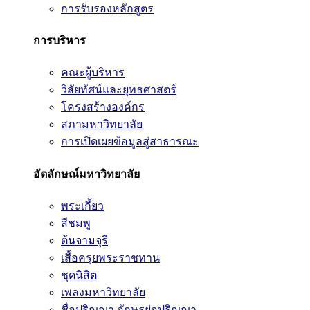
การรับรองหลักสูตร
การบริหาร
คณะผู้บริหาร
วิสัยทัศน์และยุทธศาสตร์
โครงสร้างองค์กร
สภามหาวิทยาลัย
การเปิดเผยข้อมูลสู่สาธารณะ
อัตลักษณ์มหาวิทยาลัย
พระเกี้ยว
สีชมพู
ต้นจามจุรี
เสื้อครุยพระราชทาน
ชุดนิสิต
เพลงมหาวิทยาลัย
ชื่อปริญญา อักษรย่อปริญญา