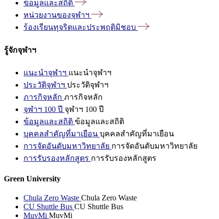
ข้อมูลและสถิติ
หน่วยงานของจุฬาฯ
ร้องเรียนทุจริตและประพฤติมิชอบ
รู้จักจุฬาฯ
แนะนำจุฬาฯ
แนะนำจุฬาฯ
ประวัติจุฬาฯ
ประวัติจุฬาฯ
ภารกิจหลัก
ภารกิจหลัก
จุฬาฯ 100 ปี
จุฬาฯ 100 ปี
ข้อมูลและสถิติ
ข้อมูลและสถิติ
บุคคลสำคัญที่มาเยือน
บุคคลสำคัญที่มาเยือน
การจัดอันดับมหาวิทยาลัย
การจัดอันดับมหาวิทยาลัย
การรับรองหลักสูตร
การรับรองหลักสูตร
Green University
Chula Zero Waste
Chula Zero Waste
CU Shuttle Bus
CU Shuttle Bus
MuvMi
MuvMi