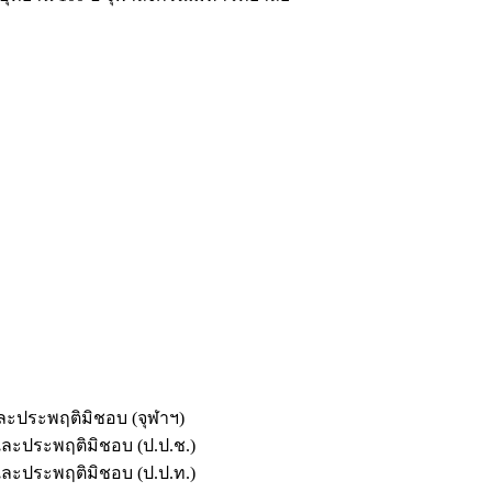
และประพฤติมิชอบ (จุฬาฯ)
ตและประพฤติมิชอบ (ป.ป.ช.)
ตและประพฤติมิชอบ (ป.ป.ท.)