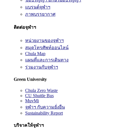
แบรนด์จุฬาฯ
ภาพบรรยากาศ
ติดต่อจุฬาฯ
หน่วยงานของจุฬาฯ
สมุดโทรศัพท์ออนไลน์
Chula Map
แผนที่และการเดินทาง
ร่วมงานกับจุฬาฯ
Green University
Chula Zero Waste
CU Shuttle Bus
MuvMi
จุฬาฯ กับความยั่งยืน
Sustainability Report
บริจาคให้จุฬาฯ