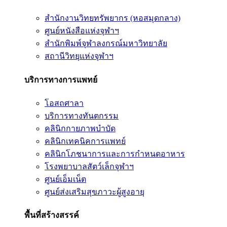
สำนักงานวิทยทรัพยากร (หอสมุดกลาง)
ศูนย์หนังสือแห่งจุฬาฯ
สำนักพิมพ์จุฬาลงกรณ์มหาวิทยาลัย
สถานีวิทยุแห่งจุฬาฯ
บริการทางการแพทย์
โอสถศาลา
บริการทางทันตกรรม
คลินิกกายภาพบำบัด
คลินิกเทคนิคการแพทย์
คลินิกโภชนาการและการกำหนดอาหาร
โรงพยาบาลสัตว์เล็กจุฬาฯ
ศูนย์เอ็มเน็ต
ศูนย์ส่งเสริมสุขภาวะผู้สูงอายุ
พื้นที่สร้างสรรค์