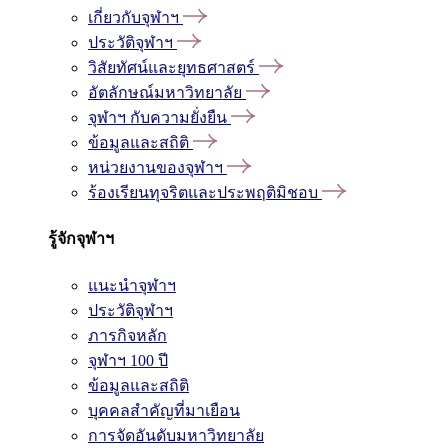
เกี่ยวกับจุฬาฯ
ประวัติจุฬาฯ
วิสัยทัศน์และยุทธศาสตร์
อัตลักษณ์มหาวิทยาลัย
จุฬาฯ กับความยั่งยืน
ข้อมูลและสถิติ
หน่วยงานของจุฬาฯ
ร้องเรียนทุจริตและประพฤติมิชอบ
รู้จักจุฬาฯ
แนะนำจุฬาฯ
ประวัติจุฬาฯ
ภารกิจหลัก
จุฬาฯ 100 ปี
ข้อมูลและสถิติ
บุคคลสำคัญที่มาเยือน
การจัดอันดับมหาวิทยาลัย