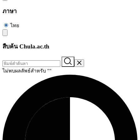
ภาษา
ไทย
สืบค้น Chula.ac.th
ไม่พบผลลัพธ์สำหรับ "
"