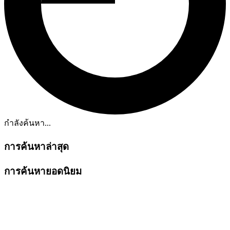
กำลังค้นหา...
การค้นหาล่าสุด
การค้นหายอดนิยม