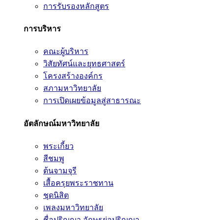
การรับรองหลักสูตร
การบริหาร
คณะผู้บริหาร
วิสัยทัศน์และยุทธศาสตร์
โครงสร้างองค์กร
สภามหาวิทยาลัย
การเปิดเผยข้อมูลสู่สาธารณะ
อัตลักษณ์มหาวิทยาลัย
พระเกี้ยว
สีชมพู
ต้นจามจุรี
เสื้อครุยพระราชทาน
ชุดนิสิต
เพลงมหาวิทยาลัย
ชื่อปริญญา อักษรย่อปริญญา