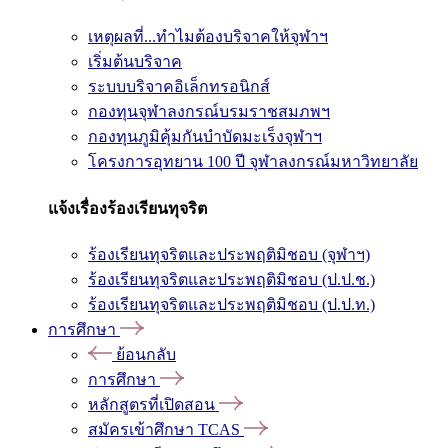
เหตุผลที่...ทำไมต้องบริจาคให้จุฬาฯ
เริ่มต้นบริจาค
ระบบบริจาคอิเล็กทรอนิกส์
กองทุนจุฬาลงกรณ์บรมราชสมภพฯ
กองทุนภูมิคุ้มกันบำบัดมะเร็งจุฬาฯ
โครงการอุทยาน 100 ปี จุฬาลงกรณ์มหาวิทยาลัย
แจ้งเรื่องร้องเรียนทุจริต
ร้องเรียนทุจริตและประพฤติมิชอบ (จุฬาฯ)
ร้องเรียนทุจริตและประพฤติมิชอบ (ป.ป.ช.)
ร้องเรียนทุจริตและประพฤติมิชอบ (ป.ป.ท.)
การศึกษา
ย้อนกลับ
การศึกษา
หลักสูตรที่เปิดสอน
สมัครเข้าศึกษา TCAS