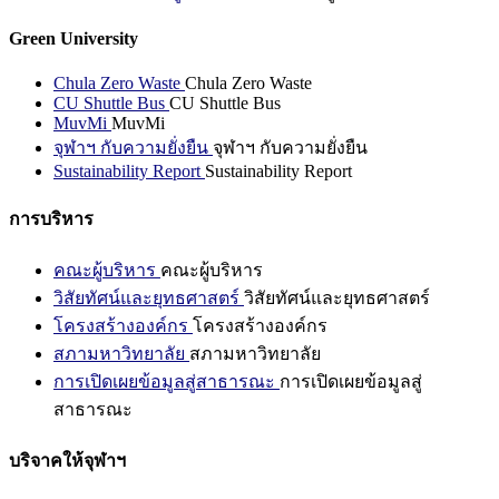
Green University
Chula Zero Waste
Chula Zero Waste
CU Shuttle Bus
CU Shuttle Bus
MuvMi
MuvMi
จุฬาฯ กับความยั่งยืน
จุฬาฯ กับความยั่งยืน
Sustainability Report
Sustainability Report
การบริหาร
คณะผู้บริหาร
คณะผู้บริหาร
วิสัยทัศน์และยุทธศาสตร์
วิสัยทัศน์และยุทธศาสตร์
โครงสร้างองค์กร
โครงสร้างองค์กร
สภามหาวิทยาลัย
สภามหาวิทยาลัย
การเปิดเผยข้อมูลสู่สาธารณะ
การเปิดเผยข้อมูลสู่
สาธารณะ
บริจาคให้จุฬาฯ