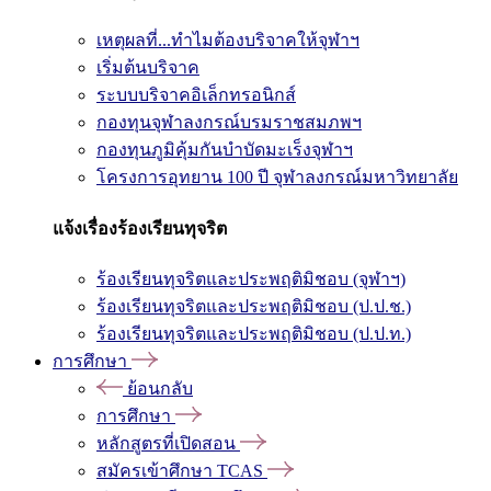
เหตุผลที่...ทำไมต้องบริจาคให้จุฬาฯ
เริ่มต้นบริจาค
ระบบบริจาคอิเล็กทรอนิกส์
กองทุนจุฬาลงกรณ์บรมราชสมภพฯ
กองทุนภูมิคุ้มกันบำบัดมะเร็งจุฬาฯ
โครงการอุทยาน 100 ปี จุฬาลงกรณ์มหาวิทยาลัย
แจ้งเรื่องร้องเรียนทุจริต
ร้องเรียนทุจริตและประพฤติมิชอบ (จุฬาฯ)
ร้องเรียนทุจริตและประพฤติมิชอบ (ป.ป.ช.)
ร้องเรียนทุจริตและประพฤติมิชอบ (ป.ป.ท.)
การศึกษา
ย้อนกลับ
การศึกษา
หลักสูตรที่เปิดสอน
สมัครเข้าศึกษา TCAS