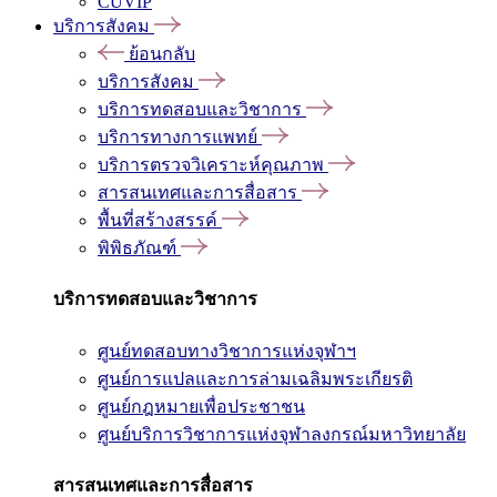
CUVIP
บริการสังคม
ย้อนกลับ
บริการสังคม
บริการทดสอบและวิชาการ
บริการทางการแพทย์
บริการตรวจวิเคราะห์คุณภาพ
สารสนเทศและการสื่อสาร
พื้นที่สร้างสรรค์
พิพิธภัณฑ์
บริการทดสอบและวิชาการ
ศูนย์ทดสอบทางวิชาการแห่งจุฬาฯ
ศูนย์การแปลและการล่ามเฉลิมพระเกียรติ
ศูนย์กฎหมายเพื่อประชาชน
ศูนย์บริการวิชาการแห่งจุฬาลงกรณ์มหาวิทยาลัย
สารสนเทศและการสื่อสาร