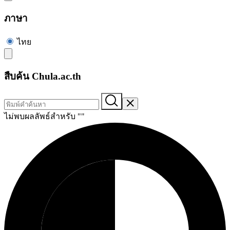
ภาษา
ไทย
สืบค้น Chula.ac.th
ไม่พบผลลัพธ์สำหรับ "
"