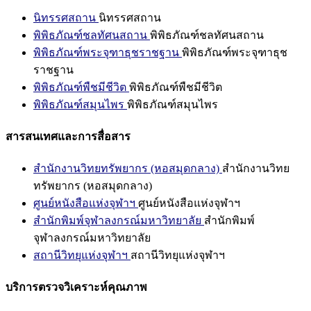
นิทรรศสถาน
นิทรรศสถาน
พิพิธภัณฑ์ชลทัศนสถาน
พิพิธภัณฑ์ชลทัศนสถาน
พิพิธภัณฑ์พระจุฑาธุชราชฐาน
พิพิธภัณฑ์พระจุฑาธุช
ราชฐาน
พิพิธภัณฑ์พืชมีชีวิต
พิพิธภัณฑ์พืชมีชีวิต
พิพิธภัณฑ์สมุนไพร
พิพิธภัณฑ์สมุนไพร
สารสนเทศและการสื่อสาร
สำนักงานวิทยทรัพยากร (หอสมุดกลาง)
สำนักงานวิทย
ทรัพยากร (หอสมุดกลาง)
ศูนย์หนังสือแห่งจุฬาฯ
ศูนย์หนังสือแห่งจุฬาฯ
สำนักพิมพ์จุฬาลงกรณ์มหาวิทยาลัย
สำนักพิมพ์
จุฬาลงกรณ์มหาวิทยาลัย
สถานีวิทยุแห่งจุฬาฯ
สถานีวิทยุแห่งจุฬาฯ
บริการตรวจวิเคราะห์คุณภาพ