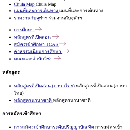
Chula Map
Chula Map
แผนที่และการเดินทาง
แผนที่และการเดินทาง
ร่วมงานกับจุฬาฯ
ร่วมงานกับจุฬาฯ
การศึกษา
หลักสูตรที่เปิดสอน
สมัครเข้าศึกษา
TCAS
ค่าธรรมเนียมการศึกษา
คณะและสำนักวิชา
หลักสูตร
หลักสูตรที่เปิดสอน (ภาษาไทย)
หลักสูตรที่เปิดสอน (ภาษา
ไทย)
หลักสูตรนานาชาติ
หลักสูตรนานาชาติ
การสมัครเข้าศึกษา
การสมัครเข้าศึกษาระดับปริญญาบัณฑิต
การสมัครเข้า