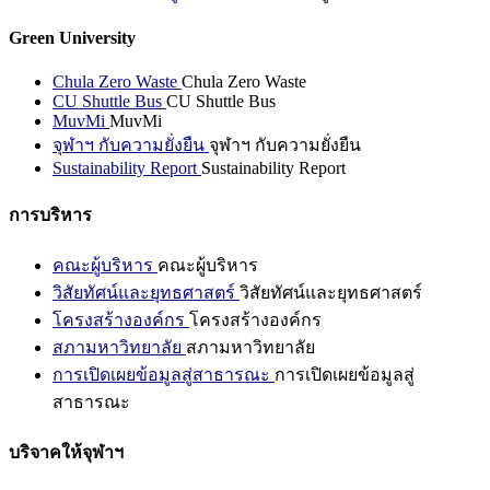
Green University
Chula Zero Waste
Chula Zero Waste
CU Shuttle Bus
CU Shuttle Bus
MuvMi
MuvMi
จุฬาฯ กับความยั่งยืน
จุฬาฯ กับความยั่งยืน
Sustainability Report
Sustainability Report
การบริหาร
คณะผู้บริหาร
คณะผู้บริหาร
วิสัยทัศน์และยุทธศาสตร์
วิสัยทัศน์และยุทธศาสตร์
โครงสร้างองค์กร
โครงสร้างองค์กร
สภามหาวิทยาลัย
สภามหาวิทยาลัย
การเปิดเผยข้อมูลสู่สาธารณะ
การเปิดเผยข้อมูลสู่
สาธารณะ
บริจาคให้จุฬาฯ