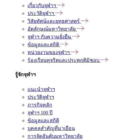
เกี่ยวกับจุฬาฯ
ประวัติจุฬาฯ
วิสัยทัศน์และยุทธศาสตร์
อัตลักษณ์มหาวิทยาลัย
จุฬาฯ กับความยั่งยืน
ข้อมูลและสถิติ
หน่วยงานของจุฬาฯ
ร้องเรียนทุจริตและประพฤติมิชอบ
รู้จักจุฬาฯ
แนะนำจุฬาฯ
ประวัติจุฬาฯ
ภารกิจหลัก
จุฬาฯ 100 ปี
ข้อมูลและสถิติ
บุคคลสำคัญที่มาเยือน
การจัดอันดับมหาวิทยาลัย