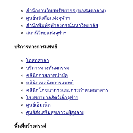
สำนักงานวิทยทรัพยากร (หอสมุดกลาง)
ศูนย์หนังสือแห่งจุฬาฯ
สำนักพิมพ์จุฬาลงกรณ์มหาวิทยาลัย
สถานีวิทยุแห่งจุฬาฯ
บริการทางการแพทย์
โอสถศาลา
บริการทางทันตกรรม
คลินิกกายภาพบำบัด
คลินิกเทคนิคการแพทย์
คลินิกโภชนาการและการกำหนดอาหาร
โรงพยาบาลสัตว์เล็กจุฬาฯ
ศูนย์เอ็มเน็ต
ศูนย์ส่งเสริมสุขภาวะผู้สูงอายุ
พื้นที่สร้างสรรค์