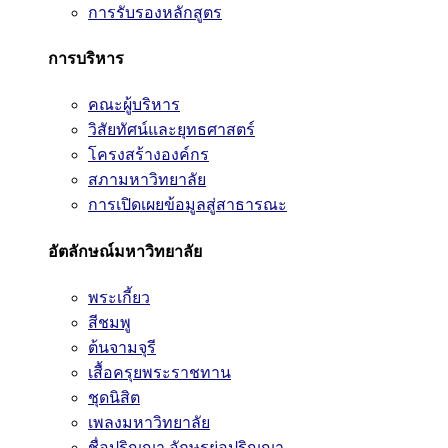
การรับรองหลักสูตร
การบริหาร
คณะผู้บริหาร
วิสัยทัศน์และยุทธศาสตร์
โครงสร้างองค์กร
สภามหาวิทยาลัย
การเปิดเผยข้อมูลสู่สาธารณะ
อัตลักษณ์มหาวิทยาลัย
พระเกี้ยว
สีชมพู
ต้นจามจุรี
เสื้อครุยพระราชทาน
ชุดนิสิต
เพลงมหาวิทยาลัย
ชื่อปริญญา อักษรย่อปริญญา