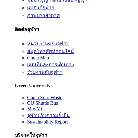
แบรนด์จุฬาฯ
ภาพบรรยากาศ
ติดต่อจุฬาฯ
หน่วยงานของจุฬาฯ
สมุดโทรศัพท์ออนไลน์
Chula Map
แผนที่และการเดินทาง
ร่วมงานกับจุฬาฯ
Green University
Chula Zero Waste
CU Shuttle Bus
MuvMi
จุฬาฯ กับความยั่งยืน
Sustainability Report
บริจาคให้จุฬาฯ