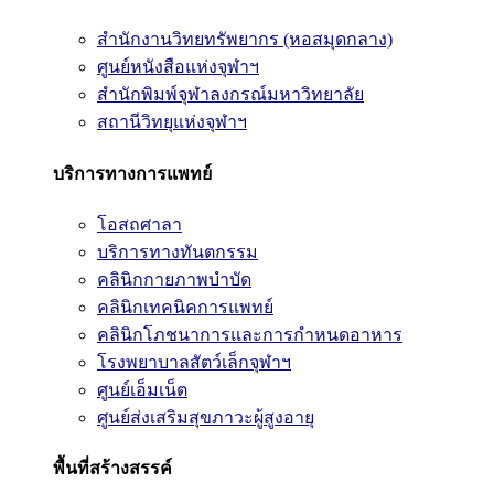
สำนักงานวิทยทรัพยากร (หอสมุดกลาง)
ศูนย์หนังสือแห่งจุฬาฯ
สำนักพิมพ์จุฬาลงกรณ์มหาวิทยาลัย
สถานีวิทยุแห่งจุฬาฯ
บริการทางการแพทย์
โอสถศาลา
บริการทางทันตกรรม
คลินิกกายภาพบำบัด
คลินิกเทคนิคการแพทย์
คลินิกโภชนาการและการกำหนดอาหาร
โรงพยาบาลสัตว์เล็กจุฬาฯ
ศูนย์เอ็มเน็ต
ศูนย์ส่งเสริมสุขภาวะผู้สูงอายุ
พื้นที่สร้างสรรค์