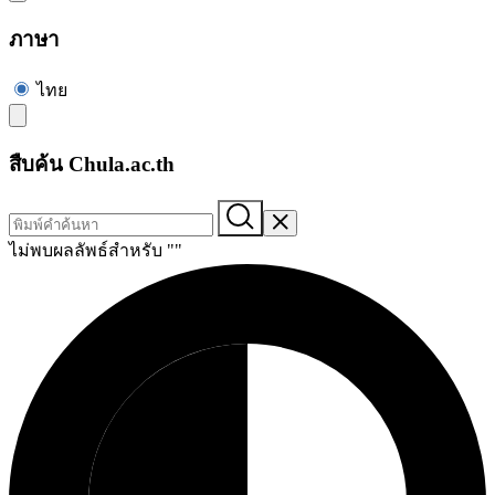
ภาษา
ไทย
สืบค้น Chula.ac.th
ไม่พบผลลัพธ์สำหรับ "
"