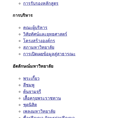
การรับรองหลักสูตร
การบริหาร
คณะผู้บริหาร
วิสัยทัศน์และยุทธศาสตร์
โครงสร้างองค์กร
สภามหาวิทยาลัย
การเปิดเผยข้อมูลสู่สาธารณะ
อัตลักษณ์มหาวิทยาลัย
พระเกี้ยว
สีชมพู
ต้นจามจุรี
เสื้อครุยพระราชทาน
ชุดนิสิต
เพลงมหาวิทยาลัย
ชื่อปริญญา อักษรย่อปริญญา