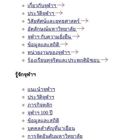
เกี่ยวกับจุฬาฯ
ประวัติจุฬาฯ
วิสัยทัศน์และยุทธศาสตร์
อัตลักษณ์มหาวิทยาลัย
จุฬาฯ กับความยั่งยืน
ข้อมูลและสถิติ
หน่วยงานของจุฬาฯ
ร้องเรียนทุจริตและประพฤติมิชอบ
รู้จักจุฬาฯ
แนะนำจุฬาฯ
ประวัติจุฬาฯ
ภารกิจหลัก
จุฬาฯ 100 ปี
ข้อมูลและสถิติ
บุคคลสำคัญที่มาเยือน
การจัดอันดับมหาวิทยาลัย