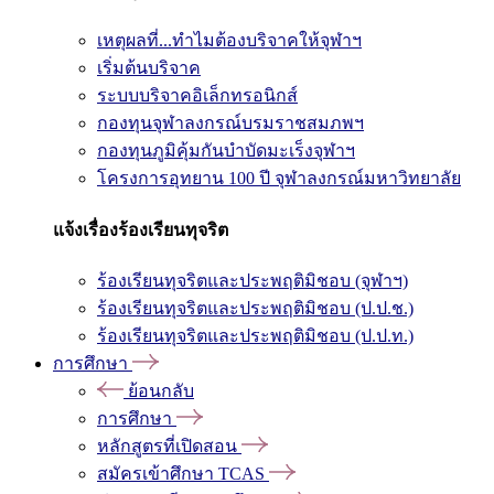
เหตุผลที่...ทำไมต้องบริจาคให้จุฬาฯ
เริ่มต้นบริจาค
ระบบบริจาคอิเล็กทรอนิกส์
กองทุนจุฬาลงกรณ์บรมราชสมภพฯ
กองทุนภูมิคุ้มกันบำบัดมะเร็งจุฬาฯ
โครงการอุทยาน 100 ปี จุฬาลงกรณ์มหาวิทยาลัย
แจ้งเรื่องร้องเรียนทุจริต
ร้องเรียนทุจริตและประพฤติมิชอบ (จุฬาฯ)
ร้องเรียนทุจริตและประพฤติมิชอบ (ป.ป.ช.)
ร้องเรียนทุจริตและประพฤติมิชอบ (ป.ป.ท.)
การศึกษา
ย้อนกลับ
การศึกษา
หลักสูตรที่เปิดสอน
สมัครเข้าศึกษา TCAS