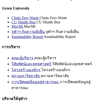
Green University
Chula Zero Waste
Chula Zero Waste
CU Shuttle Bus
CU Shuttle Bus
MuvMi
MuvMi
จุฬาฯ กับความยั่งยืน
จุฬาฯ กับความยั่งยืน
Sustainability Report
Sustainability Report
การบริหาร
คณะผู้บริหาร
คณะผู้บริหาร
วิสัยทัศน์และยุทธศาสตร์
วิสัยทัศน์และยุทธศาสตร์
โครงสร้างองค์กร
โครงสร้างองค์กร
สภามหาวิทยาลัย
สภามหาวิทยาลัย
การเปิดเผยข้อมูลสู่สาธารณะ
การเปิดเผยข้อมูลสู่
สาธารณะ
บริจาคให้จุฬาฯ