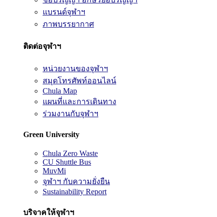
แบรนด์จุฬาฯ
ภาพบรรยากาศ
ติดต่อจุฬาฯ
หน่วยงานของจุฬาฯ
สมุดโทรศัพท์ออนไลน์
Chula Map
แผนที่และการเดินทาง
ร่วมงานกับจุฬาฯ
Green University
Chula Zero Waste
CU Shuttle Bus
MuvMi
จุฬาฯ กับความยั่งยืน
Sustainability Report
บริจาคให้จุฬาฯ