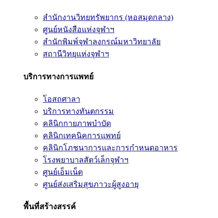
สำนักงานวิทยทรัพยากร (หอสมุดกลาง)
ศูนย์หนังสือแห่งจุฬาฯ
สำนักพิมพ์จุฬาลงกรณ์มหาวิทยาลัย
สถานีวิทยุแห่งจุฬาฯ
บริการทางการแพทย์
โอสถศาลา
บริการทางทันตกรรม
คลินิกกายภาพบำบัด
คลินิกเทคนิคการแพทย์
คลินิกโภชนาการและการกำหนดอาหาร
โรงพยาบาลสัตว์เล็กจุฬาฯ
ศูนย์เอ็มเน็ต
ศูนย์ส่งเสริมสุขภาวะผู้สูงอายุ
พื้นที่สร้างสรรค์