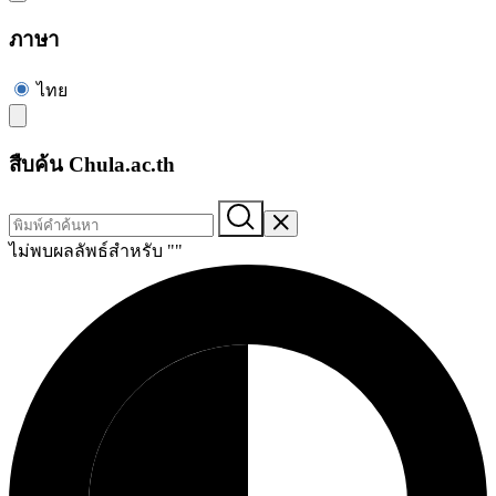
ภาษา
ไทย
สืบค้น Chula.ac.th
ไม่พบผลลัพธ์สำหรับ "
"