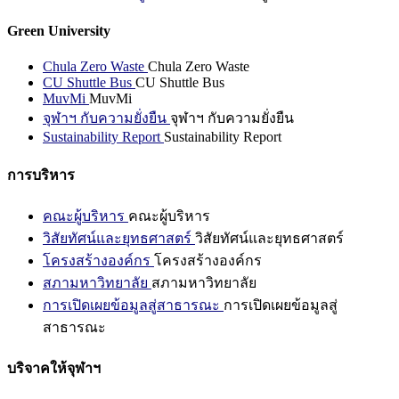
Green University
Chula Zero Waste
Chula Zero Waste
CU Shuttle Bus
CU Shuttle Bus
MuvMi
MuvMi
จุฬาฯ กับความยั่งยืน
จุฬาฯ กับความยั่งยืน
Sustainability Report
Sustainability Report
การบริหาร
คณะผู้บริหาร
คณะผู้บริหาร
วิสัยทัศน์และยุทธศาสตร์
วิสัยทัศน์และยุทธศาสตร์
โครงสร้างองค์กร
โครงสร้างองค์กร
สภามหาวิทยาลัย
สภามหาวิทยาลัย
การเปิดเผยข้อมูลสู่สาธารณะ
การเปิดเผยข้อมูลสู่
สาธารณะ
บริจาคให้จุฬาฯ