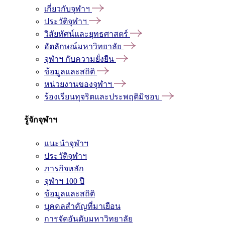
เกี่ยวกับจุฬาฯ
ประวัติจุฬาฯ
วิสัยทัศน์และยุทธศาสตร์
อัตลักษณ์มหาวิทยาลัย
จุฬาฯ กับความยั่งยืน
ข้อมูลและสถิติ
หน่วยงานของจุฬาฯ
ร้องเรียนทุจริตและประพฤติมิชอบ
รู้จักจุฬาฯ
แนะนำจุฬาฯ
ประวัติจุฬาฯ
ภารกิจหลัก
จุฬาฯ 100 ปี
ข้อมูลและสถิติ
บุคคลสำคัญที่มาเยือน
การจัดอันดับมหาวิทยาลัย