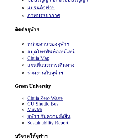
แบรนด์จุฬาฯ
ภาพบรรยากาศ
ติดต่อจุฬาฯ
หน่วยงานของจุฬาฯ
สมุดโทรศัพท์ออนไลน์
Chula Map
แผนที่และการเดินทาง
ร่วมงานกับจุฬาฯ
Green University
Chula Zero Waste
CU Shuttle Bus
MuvMi
จุฬาฯ กับความยั่งยืน
Sustainability Report
บริจาคให้จุฬาฯ