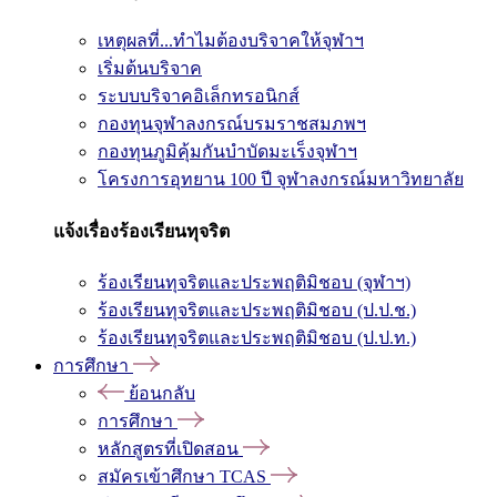
เหตุผลที่...ทำไมต้องบริจาคให้จุฬาฯ
เริ่มต้นบริจาค
ระบบบริจาคอิเล็กทรอนิกส์
กองทุนจุฬาลงกรณ์บรมราชสมภพฯ
กองทุนภูมิคุ้มกันบำบัดมะเร็งจุฬาฯ
โครงการอุทยาน 100 ปี จุฬาลงกรณ์มหาวิทยาลัย
แจ้งเรื่องร้องเรียนทุจริต
ร้องเรียนทุจริตและประพฤติมิชอบ (จุฬาฯ)
ร้องเรียนทุจริตและประพฤติมิชอบ (ป.ป.ช.)
ร้องเรียนทุจริตและประพฤติมิชอบ (ป.ป.ท.)
การศึกษา
ย้อนกลับ
การศึกษา
หลักสูตรที่เปิดสอน
สมัครเข้าศึกษา TCAS