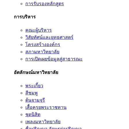
การรับรองหลักสูตร
การบริหาร
คณะผู้บริหาร
วิสัยทัศน์และยุทธศาสตร์
โครงสร้างองค์กร
สภามหาวิทยาลัย
การเปิดเผยข้อมูลสู่สาธารณะ
อัตลักษณ์มหาวิทยาลัย
พระเกี้ยว
สีชมพู
ต้นจามจุรี
เสื้อครุยพระราชทาน
ชุดนิสิต
เพลงมหาวิทยาลัย
ชื่อปริญญา อักษรย่อปริญญา