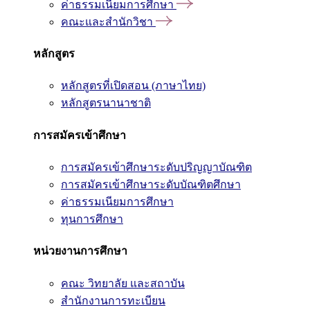
ค่าธรรมเนียมการศึกษา
คณะและสำนักวิชา
หลักสูตร
หลักสูตรที่เปิดสอน (ภาษาไทย)
หลักสูตรนานาชาติ
การสมัครเข้าศึกษา
การสมัครเข้าศึกษาระดับปริญญาบัณฑิต
การสมัครเข้าศึกษาระดับบัณฑิตศึกษา
ค่าธรรมเนียมการศึกษา
ทุนการศึกษา
หน่วยงานการศึกษา
คณะ วิทยาลัย และสถาบัน
สำนักงานการทะเบียน