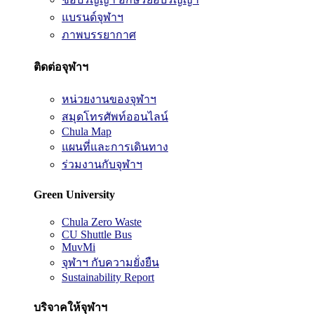
แบรนด์จุฬาฯ
ภาพบรรยากาศ
ติดต่อจุฬาฯ
หน่วยงานของจุฬาฯ
สมุดโทรศัพท์ออนไลน์
Chula Map
แผนที่และการเดินทาง
ร่วมงานกับจุฬาฯ
Green University
Chula Zero Waste
CU Shuttle Bus
MuvMi
จุฬาฯ กับความยั่งยืน
Sustainability Report
บริจาคให้จุฬาฯ