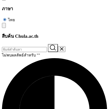
ภาษา
ไทย
สืบค้น Chula.ac.th
ไม่พบผลลัพธ์สำหรับ "
"