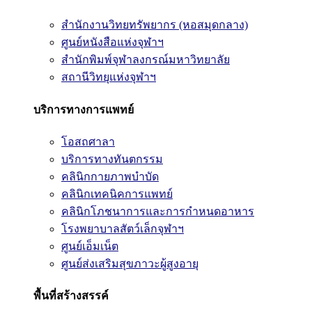
สำนักงานวิทยทรัพยากร (หอสมุดกลาง)
ศูนย์หนังสือแห่งจุฬาฯ
สำนักพิมพ์จุฬาลงกรณ์มหาวิทยาลัย
สถานีวิทยุแห่งจุฬาฯ
บริการทางการแพทย์
โอสถศาลา
บริการทางทันตกรรม
คลินิกกายภาพบำบัด
คลินิกเทคนิคการแพทย์
คลินิกโภชนาการและการกำหนดอาหาร
โรงพยาบาลสัตว์เล็กจุฬาฯ
ศูนย์เอ็มเน็ต
ศูนย์ส่งเสริมสุขภาวะผู้สูงอายุ
พื้นที่สร้างสรรค์