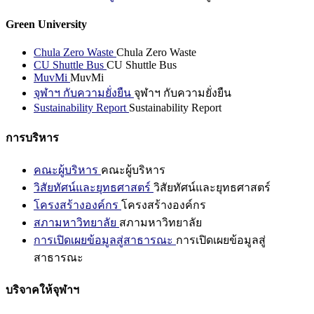
Green University
Chula Zero Waste
Chula Zero Waste
CU Shuttle Bus
CU Shuttle Bus
MuvMi
MuvMi
จุฬาฯ กับความยั่งยืน
จุฬาฯ กับความยั่งยืน
Sustainability Report
Sustainability Report
การบริหาร
คณะผู้บริหาร
คณะผู้บริหาร
วิสัยทัศน์และยุทธศาสตร์
วิสัยทัศน์และยุทธศาสตร์
โครงสร้างองค์กร
โครงสร้างองค์กร
สภามหาวิทยาลัย
สภามหาวิทยาลัย
การเปิดเผยข้อมูลสู่สาธารณะ
การเปิดเผยข้อมูลสู่
สาธารณะ
บริจาคให้จุฬาฯ