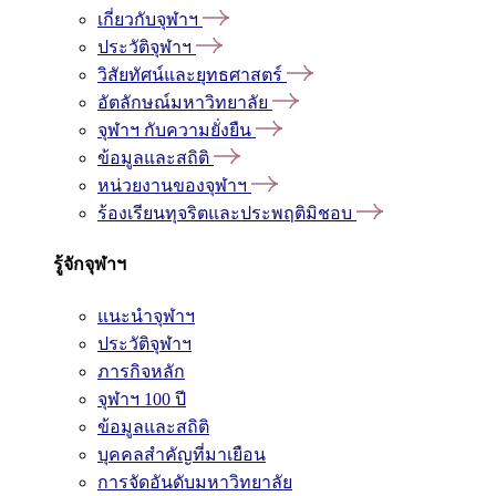
เกี่ยวกับจุฬาฯ
ประวัติจุฬาฯ
วิสัยทัศน์และยุทธศาสตร์
อัตลักษณ์มหาวิทยาลัย
จุฬาฯ กับความยั่งยืน
ข้อมูลและสถิติ
หน่วยงานของจุฬาฯ
ร้องเรียนทุจริตและประพฤติมิชอบ
รู้จักจุฬาฯ
แนะนำจุฬาฯ
ประวัติจุฬาฯ
ภารกิจหลัก
จุฬาฯ 100 ปี
ข้อมูลและสถิติ
บุคคลสำคัญที่มาเยือน
การจัดอันดับมหาวิทยาลัย