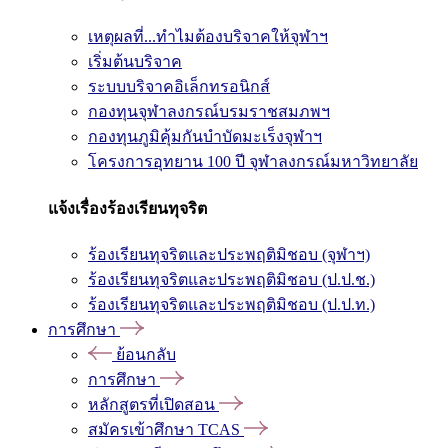
เหตุผลที่...ทำไมต้องบริจาคให้จุฬาฯ
เริ่มต้นบริจาค
ระบบบริจาคอิเล็กทรอนิกส์
กองทุนจุฬาลงกรณ์บรมราชสมภพฯ
กองทุนภูมิคุ้มกันบำบัดมะเร็งจุฬาฯ
โครงการอุทยาน 100 ปี จุฬาลงกรณ์มหาวิทยาลัย
แจ้งเรื่องร้องเรียนทุจริต
ร้องเรียนทุจริตและประพฤติมิชอบ (จุฬาฯ)
ร้องเรียนทุจริตและประพฤติมิชอบ (ป.ป.ช.)
ร้องเรียนทุจริตและประพฤติมิชอบ (ป.ป.ท.)
การศึกษา
ย้อนกลับ
การศึกษา
หลักสูตรที่เปิดสอน
สมัครเข้าศึกษา TCAS