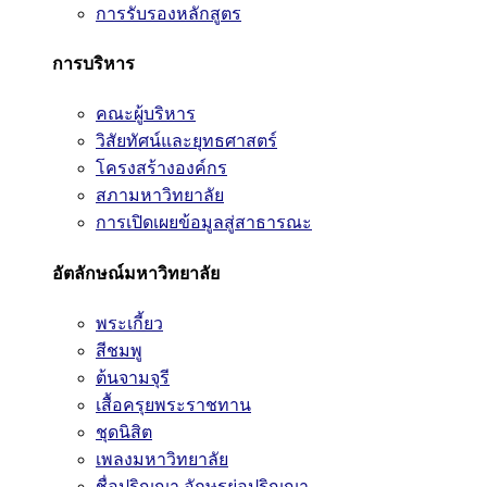
การรับรองหลักสูตร
การบริหาร
คณะผู้บริหาร
วิสัยทัศน์และยุทธศาสตร์
โครงสร้างองค์กร
สภามหาวิทยาลัย
การเปิดเผยข้อมูลสู่สาธารณะ
อัตลักษณ์มหาวิทยาลัย
พระเกี้ยว
สีชมพู
ต้นจามจุรี
เสื้อครุยพระราชทาน
ชุดนิสิต
เพลงมหาวิทยาลัย
ชื่อปริญญา อักษรย่อปริญญา