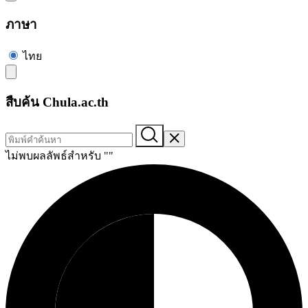
ภาษา
ไทย
สืบค้น Chula.ac.th
ไม่พบผลลัพธ์สำหรับ "
"