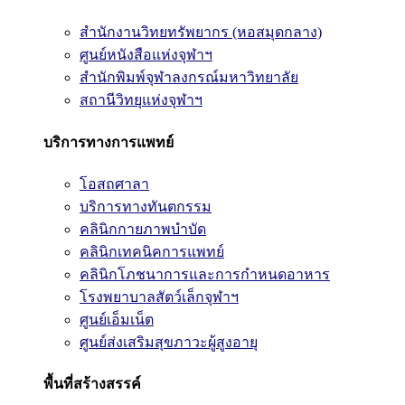
สำนักงานวิทยทรัพยากร (หอสมุดกลาง)
ศูนย์หนังสือแห่งจุฬาฯ
สำนักพิมพ์จุฬาลงกรณ์มหาวิทยาลัย
สถานีวิทยุแห่งจุฬาฯ
บริการทางการแพทย์
โอสถศาลา
บริการทางทันตกรรม
คลินิกกายภาพบำบัด
คลินิกเทคนิคการแพทย์
คลินิกโภชนาการและการกำหนดอาหาร
โรงพยาบาลสัตว์เล็กจุฬาฯ
ศูนย์เอ็มเน็ต
ศูนย์ส่งเสริมสุขภาวะผู้สูงอายุ
พื้นที่สร้างสรรค์