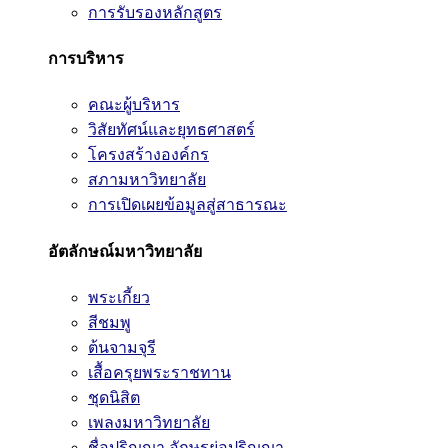
การรับรองหลักสูตร
การบริหาร
คณะผู้บริหาร
วิสัยทัศน์และยุทธศาสตร์
โครงสร้างองค์กร
สภามหาวิทยาลัย
การเปิดเผยข้อมูลสู่สาธารณะ
อัตลักษณ์มหาวิทยาลัย
พระเกี้ยว
สีชมพู
ต้นจามจุรี
เสื้อครุยพระราชทาน
ชุดนิสิต
เพลงมหาวิทยาลัย
ชื่อปริญญา อักษรย่อปริญญา