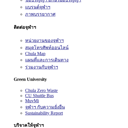
แบรนด์จุฬาฯ
ภาพบรรยากาศ
ติดต่อจุฬาฯ
หน่วยงานของจุฬาฯ
สมุดโทรศัพท์ออนไลน์
Chula Map
แผนที่และการเดินทาง
ร่วมงานกับจุฬาฯ
Green University
Chula Zero Waste
CU Shuttle Bus
MuvMi
จุฬาฯ กับความยั่งยืน
Sustainability Report
บริจาคให้จุฬาฯ