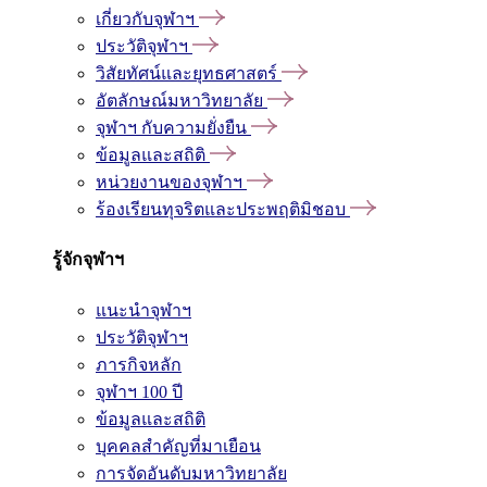
เกี่ยวกับจุฬาฯ
ประวัติจุฬาฯ
วิสัยทัศน์และยุทธศาสตร์
อัตลักษณ์มหาวิทยาลัย
จุฬาฯ กับความยั่งยืน
ข้อมูลและสถิติ
หน่วยงานของจุฬาฯ
ร้องเรียนทุจริตและประพฤติมิชอบ
รู้จักจุฬาฯ
แนะนำจุฬาฯ
ประวัติจุฬาฯ
ภารกิจหลัก
จุฬาฯ 100 ปี
ข้อมูลและสถิติ
บุคคลสำคัญที่มาเยือน
การจัดอันดับมหาวิทยาลัย