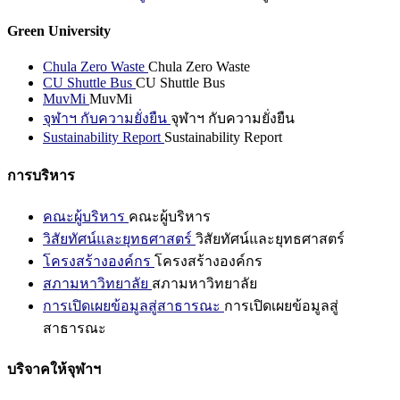
Green University
Chula Zero Waste
Chula Zero Waste
CU Shuttle Bus
CU Shuttle Bus
MuvMi
MuvMi
จุฬาฯ กับความยั่งยืน
จุฬาฯ กับความยั่งยืน
Sustainability Report
Sustainability Report
การบริหาร
คณะผู้บริหาร
คณะผู้บริหาร
วิสัยทัศน์และยุทธศาสตร์
วิสัยทัศน์และยุทธศาสตร์
โครงสร้างองค์กร
โครงสร้างองค์กร
สภามหาวิทยาลัย
สภามหาวิทยาลัย
การเปิดเผยข้อมูลสู่สาธารณะ
การเปิดเผยข้อมูลสู่
สาธารณะ
บริจาคให้จุฬาฯ