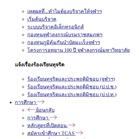
เหตุผลที่...ทำไมต้องบริจาคให้จุฬาฯ
เริ่มต้นบริจาค
ระบบบริจาคอิเล็กทรอนิกส์
กองทุนจุฬาลงกรณ์บรมราชสมภพฯ
กองทุนภูมิคุ้มกันบำบัดมะเร็งจุฬาฯ
โครงการอุทยาน 100 ปี จุฬาลงกรณ์มหาวิทยาลัย
แจ้งเรื่องร้องเรียนทุจริต
ร้องเรียนทุจริตและประพฤติมิชอบ (จุฬาฯ)
ร้องเรียนทุจริตและประพฤติมิชอบ (ป.ป.ช.)
ร้องเรียนทุจริตและประพฤติมิชอบ (ป.ป.ท.)
การศึกษา
ย้อนกลับ
การศึกษา
หลักสูตรที่เปิดสอน
สมัครเข้าศึกษา TCAS