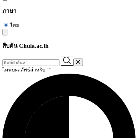
ภาษา
ไทย
สืบค้น Chula.ac.th
ไม่พบผลลัพธ์สำหรับ "
"