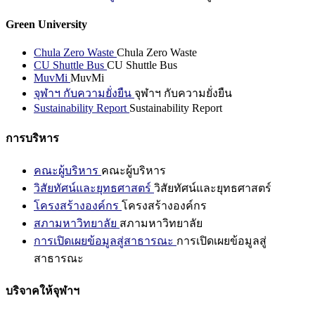
Green University
Chula Zero Waste
Chula Zero Waste
CU Shuttle Bus
CU Shuttle Bus
MuvMi
MuvMi
จุฬาฯ กับความยั่งยืน
จุฬาฯ กับความยั่งยืน
Sustainability Report
Sustainability Report
การบริหาร
คณะผู้บริหาร
คณะผู้บริหาร
วิสัยทัศน์และยุทธศาสตร์
วิสัยทัศน์และยุทธศาสตร์
โครงสร้างองค์กร
โครงสร้างองค์กร
สภามหาวิทยาลัย
สภามหาวิทยาลัย
การเปิดเผยข้อมูลสู่สาธารณะ
การเปิดเผยข้อมูลสู่
สาธารณะ
บริจาคให้จุฬาฯ