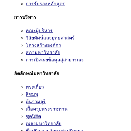
การรับรองหลักสูตร
การบริหาร
คณะผู้บริหาร
วิสัยทัศน์และยุทธศาสตร์
โครงสร้างองค์กร
สภามหาวิทยาลัย
การเปิดเผยข้อมูลสู่สาธารณะ
อัตลักษณ์มหาวิทยาลัย
พระเกี้ยว
สีชมพู
ต้นจามจุรี
เสื้อครุยพระราชทาน
ชุดนิสิต
เพลงมหาวิทยาลัย
ชื่อปริญญา อักษรย่อปริญญา