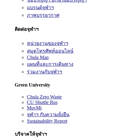
แบรนด์จุฬาฯ
ภาพบรรยากาศ
ติดต่อจุฬาฯ
หน่วยงานของจุฬาฯ
สมุดโทรศัพท์ออนไลน์
Chula Map
แผนที่และการเดินทาง
ร่วมงานกับจุฬาฯ
Green University
Chula Zero Waste
CU Shuttle Bus
MuvMi
จุฬาฯ กับความยั่งยืน
Sustainability Report
บริจาคให้จุฬาฯ