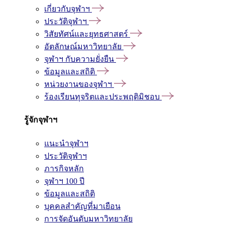
เกี่ยวกับจุฬาฯ
ประวัติจุฬาฯ
วิสัยทัศน์และยุทธศาสตร์
อัตลักษณ์มหาวิทยาลัย
จุฬาฯ กับความยั่งยืน
ข้อมูลและสถิติ
หน่วยงานของจุฬาฯ
ร้องเรียนทุจริตและประพฤติมิชอบ
รู้จักจุฬาฯ
แนะนำจุฬาฯ
ประวัติจุฬาฯ
ภารกิจหลัก
จุฬาฯ 100 ปี
ข้อมูลและสถิติ
บุคคลสำคัญที่มาเยือน
การจัดอันดับมหาวิทยาลัย