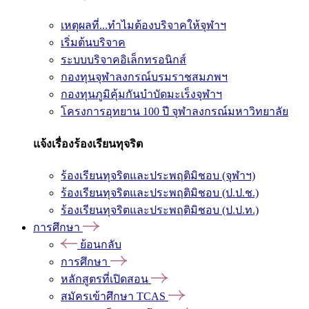
เหตุผลที่...ทำไมต้องบริจาคให้จุฬาฯ
เริ่มต้นบริจาค
ระบบบริจาคอิเล็กทรอนิกส์
กองทุนจุฬาลงกรณ์บรมราชสมภพฯ
กองทุนภูมิคุ้มกันบำบัดมะเร็งจุฬาฯ
โครงการอุทยาน 100 ปี จุฬาลงกรณ์มหาวิทยาลัย
แจ้งเรื่องร้องเรียนทุจริต
ร้องเรียนทุจริตและประพฤติมิชอบ (จุฬาฯ)
ร้องเรียนทุจริตและประพฤติมิชอบ (ป.ป.ช.)
ร้องเรียนทุจริตและประพฤติมิชอบ (ป.ป.ท.)
การศึกษา
ย้อนกลับ
การศึกษา
หลักสูตรที่เปิดสอน
สมัครเข้าศึกษา TCAS