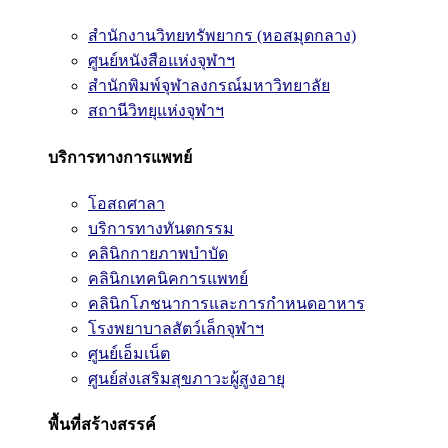
สำนักงานวิทยทรัพยากร (หอสมุดกลาง)
ศูนย์หนังสือแห่งจุฬาฯ
สำนักพิมพ์จุฬาลงกรณ์มหาวิทยาลัย
สถานีวิทยุแห่งจุฬาฯ
บริการทางการแพทย์
โอสถศาลา
บริการทางทันตกรรม
คลินิกกายภาพบำบัด
คลินิกเทคนิคการแพทย์
คลินิกโภชนาการและการกำหนดอาหาร
โรงพยาบาลสัตว์เล็กจุฬาฯ
ศูนย์เอ็มเน็ต
ศูนย์ส่งเสริมสุขภาวะผู้สูงอายุ
พื้นที่สร้างสรรค์