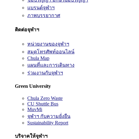
แบรนด์จุฬาฯ
ภาพบรรยากาศ
ติดต่อจุฬาฯ
หน่วยงานของจุฬาฯ
สมุดโทรศัพท์ออนไลน์
Chula Map
แผนที่และการเดินทาง
ร่วมงานกับจุฬาฯ
Green University
Chula Zero Waste
CU Shuttle Bus
MuvMi
จุฬาฯ กับความยั่งยืน
Sustainability Report
บริจาคให้จุฬาฯ