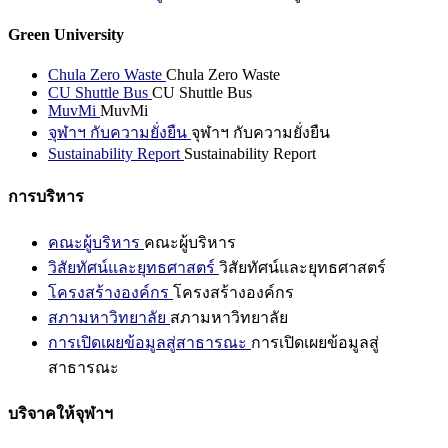
Green University
Chula Zero Waste
Chula Zero Waste
CU Shuttle Bus
CU Shuttle Bus
MuvMi
MuvMi
จุฬาฯ กับความยั่งยืน
จุฬาฯ กับความยั่งยืน
Sustainability Report
Sustainability Report
การบริหาร
คณะผู้บริหาร
คณะผู้บริหาร
วิสัยทัศน์และยุทธศาสตร์
วิสัยทัศน์และยุทธศาสตร์
โครงสร้างองค์กร
โครงสร้างองค์กร
สภามหาวิทยาลัย
สภามหาวิทยาลัย
การเปิดเผยข้อมูลสู่สาธารณะ
การเปิดเผยข้อมูลสู่
สาธารณะ
บริจาคให้จุฬาฯ