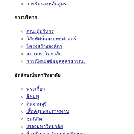
การรับรองหลักสูตร
การบริหาร
คณะผู้บริหาร
วิสัยทัศน์และยุทธศาสตร์
โครงสร้างองค์กร
สภามหาวิทยาลัย
การเปิดเผยข้อมูลสู่สาธารณะ
อัตลักษณ์มหาวิทยาลัย
พระเกี้ยว
สีชมพู
ต้นจามจุรี
เสื้อครุยพระราชทาน
ชุดนิสิต
เพลงมหาวิทยาลัย
ชื่อปริญญา อักษรย่อปริญญา