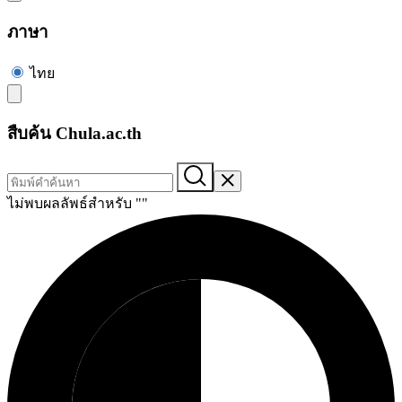
ภาษา
ไทย
สืบค้น Chula.ac.th
ไม่พบผลลัพธ์สำหรับ "
"