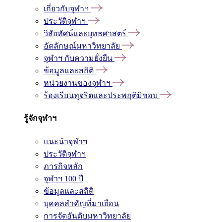
เกี่ยวกับจุฬาฯ
ประวัติจุฬาฯ
วิสัยทัศน์และยุทธศาสตร์
อัตลักษณ์มหาวิทยาลัย
จุฬาฯ กับความยั่งยืน
ข้อมูลและสถิติ
หน่วยงานของจุฬาฯ
ร้องเรียนทุจริตและประพฤติมิชอบ
รู้จักจุฬาฯ
แนะนำจุฬาฯ
ประวัติจุฬาฯ
ภารกิจหลัก
จุฬาฯ 100 ปี
ข้อมูลและสถิติ
บุคคลสำคัญที่มาเยือน
การจัดอันดับมหาวิทยาลัย