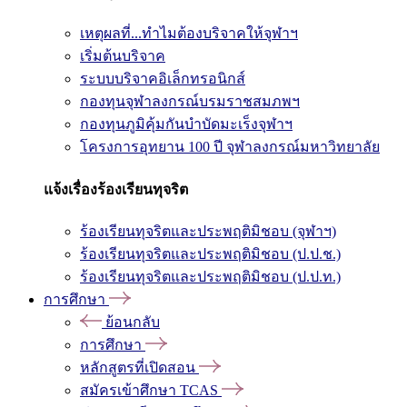
เหตุผลที่...ทำไมต้องบริจาคให้จุฬาฯ
เริ่มต้นบริจาค
ระบบบริจาคอิเล็กทรอนิกส์
กองทุนจุฬาลงกรณ์บรมราชสมภพฯ
กองทุนภูมิคุ้มกันบำบัดมะเร็งจุฬาฯ
โครงการอุทยาน 100 ปี จุฬาลงกรณ์มหาวิทยาลัย
แจ้งเรื่องร้องเรียนทุจริต
ร้องเรียนทุจริตและประพฤติมิชอบ (จุฬาฯ)
ร้องเรียนทุจริตและประพฤติมิชอบ (ป.ป.ช.)
ร้องเรียนทุจริตและประพฤติมิชอบ (ป.ป.ท.)
การศึกษา
ย้อนกลับ
การศึกษา
หลักสูตรที่เปิดสอน
สมัครเข้าศึกษา TCAS