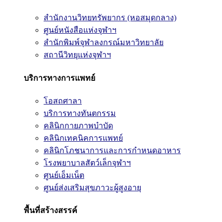
สำนักงานวิทยทรัพยากร (หอสมุดกลาง)
ศูนย์หนังสือแห่งจุฬาฯ
สำนักพิมพ์จุฬาลงกรณ์มหาวิทยาลัย
สถานีวิทยุแห่งจุฬาฯ
บริการทางการแพทย์
โอสถศาลา
บริการทางทันตกรรม
คลินิกกายภาพบำบัด
คลินิกเทคนิคการแพทย์
คลินิกโภชนาการและการกำหนดอาหาร
โรงพยาบาลสัตว์เล็กจุฬาฯ
ศูนย์เอ็มเน็ต
ศูนย์ส่งเสริมสุขภาวะผู้สูงอายุ
พื้นที่สร้างสรรค์