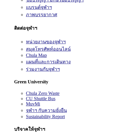
แบรนด์จุฬาฯ
ภาพบรรยากาศ
ติดต่อจุฬาฯ
หน่วยงานของจุฬาฯ
สมุดโทรศัพท์ออนไลน์
Chula Map
แผนที่และการเดินทาง
ร่วมงานกับจุฬาฯ
Green University
Chula Zero Waste
CU Shuttle Bus
MuvMi
จุฬาฯ กับความยั่งยืน
Sustainability Report
บริจาคให้จุฬาฯ