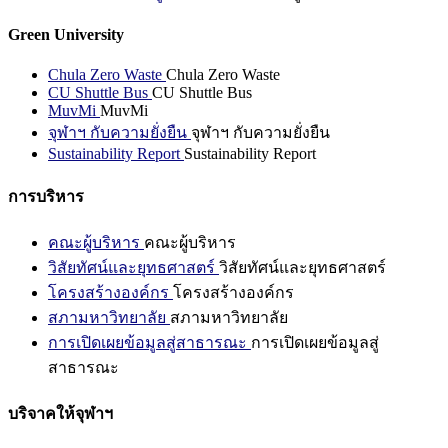
Green University
Chula Zero Waste
Chula Zero Waste
CU Shuttle Bus
CU Shuttle Bus
MuvMi
MuvMi
จุฬาฯ กับความยั่งยืน
จุฬาฯ กับความยั่งยืน
Sustainability Report
Sustainability Report
การบริหาร
คณะผู้บริหาร
คณะผู้บริหาร
วิสัยทัศน์และยุทธศาสตร์
วิสัยทัศน์และยุทธศาสตร์
โครงสร้างองค์กร
โครงสร้างองค์กร
สภามหาวิทยาลัย
สภามหาวิทยาลัย
การเปิดเผยข้อมูลสู่สาธารณะ
การเปิดเผยข้อมูลสู่
สาธารณะ
บริจาคให้จุฬาฯ