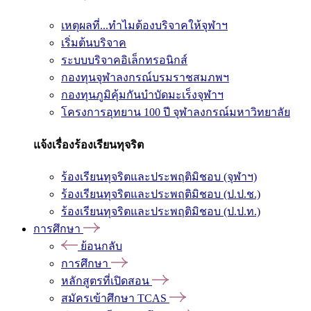
เหตุผลที่...ทำไมต้องบริจาคให้จุฬาฯ
เริ่มต้นบริจาค
ระบบบริจาคอิเล็กทรอนิกส์
กองทุนจุฬาลงกรณ์บรมราชสมภพฯ
กองทุนภูมิคุ้มกันบำบัดมะเร็งจุฬาฯ
โครงการอุทยาน 100 ปี จุฬาลงกรณ์มหาวิทยาลัย
แจ้งเรื่องร้องเรียนทุจริต
ร้องเรียนทุจริตและประพฤติมิชอบ (จุฬาฯ)
ร้องเรียนทุจริตและประพฤติมิชอบ (ป.ป.ช.)
ร้องเรียนทุจริตและประพฤติมิชอบ (ป.ป.ท.)
การศึกษา
ย้อนกลับ
การศึกษา
หลักสูตรที่เปิดสอน
สมัครเข้าศึกษา TCAS