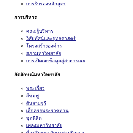
การรับรองหลักสูตร
การบริหาร
คณะผู้บริหาร
วิสัยทัศน์และยุทธศาสตร์
โครงสร้างองค์กร
สภามหาวิทยาลัย
การเปิดเผยข้อมูลสู่สาธารณะ
อัตลักษณ์มหาวิทยาลัย
พระเกี้ยว
สีชมพู
ต้นจามจุรี
เสื้อครุยพระราชทาน
ชุดนิสิต
เพลงมหาวิทยาลัย
ชื่อปริญญา อักษรย่อปริญญา