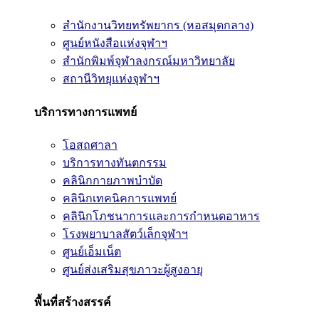
สำนักงานวิทยทรัพยากร (หอสมุดกลาง)
ศูนย์หนังสือแห่งจุฬาฯ
สำนักพิมพ์จุฬาลงกรณ์มหาวิทยาลัย
สถานีวิทยุแห่งจุฬาฯ
บริการทางการแพทย์
โอสถศาลา
บริการทางทันตกรรม
คลินิกกายภาพบำบัด
คลินิกเทคนิคการแพทย์
คลินิกโภชนาการและการกำหนดอาหาร
โรงพยาบาลสัตว์เล็กจุฬาฯ
ศูนย์เอ็มเน็ต
ศูนย์ส่งเสริมสุขภาวะผู้สูงอายุ
พื้นที่สร้างสรรค์