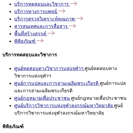
บริการทดสอบและวิชาการ
บริการทางการแพทย์
บริการตรวจวิเคราะห์คุณภาพ
สารสนเทศและการสื่อสาร
พื้นที่สร้างสรรค์
พิพิธภัณฑ์
บริการทดสอบและวิชาการ
ศูนย์ทดสอบทางวิชาการแห่งจุฬาฯ
ศูนย์ทดสอบทาง
วิชาการแห่งจุฬาฯ
ศูนย์การแปลและการล่ามเฉลิมพระเกียรติ
ศูนย์การแปล
และการล่ามเฉลิมพระเกียรติ
ศูนย์กฎหมายเพื่อประชาชน
ศูนย์กฎหมายเพื่อประชาชน
ศูนย์บริการวิชาการแห่งจุฬาลงกรณ์มหาวิทยาลัย
ศูนย์
บริการวิชาการแห่งจุฬาลงกรณ์มหาวิทยาลัย
พิพิธภัณฑ์