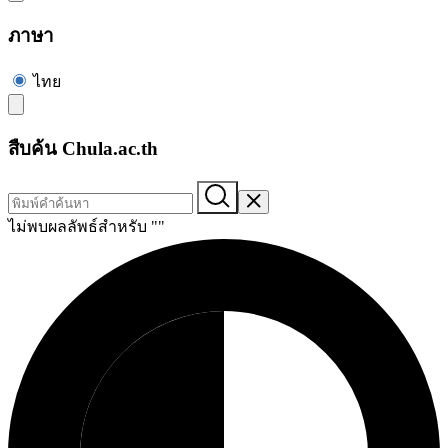
ภาษา
ไทย
สืบค้น Chula.ac.th
ไม่พบผลลัพธ์สำหรับ "
"