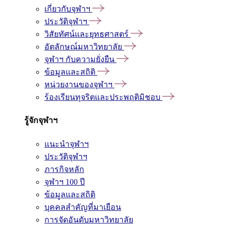
เกี่ยวกับจุฬาฯ
ประวัติจุฬาฯ
วิสัยทัศน์และยุทธศาสตร์
อัตลักษณ์มหาวิทยาลัย
จุฬาฯ กับความยั่งยืน
ข้อมูลและสถิติ
หน่วยงานของจุฬาฯ
ร้องเรียนทุจริตและประพฤติมิชอบ
รู้จักจุฬาฯ
แนะนำจุฬาฯ
ประวัติจุฬาฯ
ภารกิจหลัก
จุฬาฯ 100 ปี
ข้อมูลและสถิติ
บุคคลสำคัญที่มาเยือน
การจัดอันดับมหาวิทยาลัย