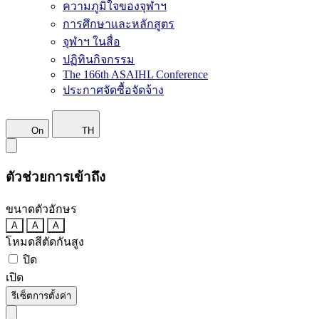
ความภูมิใจของจุฬาฯ
การศึกษาและหลักสูตร
จุฬาฯ ในสื่อ
ปฏิทินกิจกรรม
The 166th ASAIHL Conference
ประกาศจัดซื้อจัดจ้าง
On
TH
ตัวช่วยการเข้าถึง
ขนาดตัวอักษร
A
A
A
โหมดสีตัดกันสูง
ปิด
เปิด
รีเซ็ตการตั้งค่า