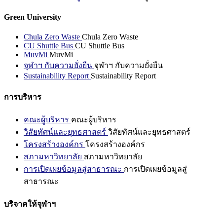
Green University
Chula Zero Waste
Chula Zero Waste
CU Shuttle Bus
CU Shuttle Bus
MuvMi
MuvMi
จุฬาฯ กับความยั่งยืน
จุฬาฯ กับความยั่งยืน
Sustainability Report
Sustainability Report
การบริหาร
คณะผู้บริหาร
คณะผู้บริหาร
วิสัยทัศน์และยุทธศาสตร์
วิสัยทัศน์และยุทธศาสตร์
โครงสร้างองค์กร
โครงสร้างองค์กร
สภามหาวิทยาลัย
สภามหาวิทยาลัย
การเปิดเผยข้อมูลสู่สาธารณะ
การเปิดเผยข้อมูลสู่
สาธารณะ
บริจาคให้จุฬาฯ