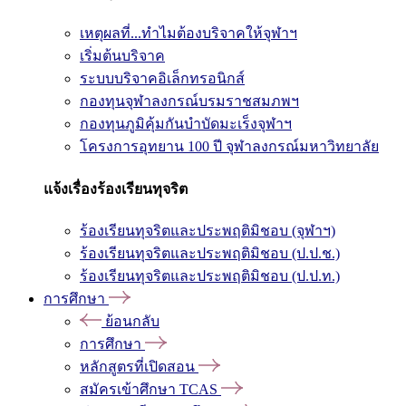
เหตุผลที่...ทำไมต้องบริจาคให้จุฬาฯ
เริ่มต้นบริจาค
ระบบบริจาคอิเล็กทรอนิกส์
กองทุนจุฬาลงกรณ์บรมราชสมภพฯ
กองทุนภูมิคุ้มกันบำบัดมะเร็งจุฬาฯ
โครงการอุทยาน 100 ปี จุฬาลงกรณ์มหาวิทยาลัย
แจ้งเรื่องร้องเรียนทุจริต
ร้องเรียนทุจริตและประพฤติมิชอบ (จุฬาฯ)
ร้องเรียนทุจริตและประพฤติมิชอบ (ป.ป.ช.)
ร้องเรียนทุจริตและประพฤติมิชอบ (ป.ป.ท.)
การศึกษา
ย้อนกลับ
การศึกษา
หลักสูตรที่เปิดสอน
สมัครเข้าศึกษา TCAS