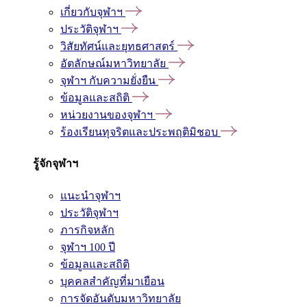
เกี่ยวกับจุฬาฯ
ประวัติจุฬาฯ
วิสัยทัศน์และยุทธศาสตร์
อัตลักษณ์มหาวิทยาลัย
จุฬาฯ กับความยั่งยืน
ข้อมูลและสถิติ
หน่วยงานของจุฬาฯ
ร้องเรียนทุจริตและประพฤติมิชอบ
รู้จักจุฬาฯ
แนะนำจุฬาฯ
ประวัติจุฬาฯ
ภารกิจหลัก
จุฬาฯ 100 ปี
ข้อมูลและสถิติ
บุคคลสำคัญที่มาเยือน
การจัดอันดับมหาวิทยาลัย