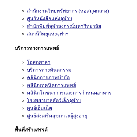
สำนักงานวิทยทรัพยากร (หอสมุดกลาง)
ศูนย์หนังสือแห่งจุฬาฯ
สำนักพิมพ์จุฬาลงกรณ์มหาวิทยาลัย
สถานีวิทยุแห่งจุฬาฯ
บริการทางการแพทย์
โอสถศาลา
บริการทางทันตกรรม
คลินิกกายภาพบำบัด
คลินิกเทคนิคการแพทย์
คลินิกโภชนาการและการกำหนดอาหาร
โรงพยาบาลสัตว์เล็กจุฬาฯ
ศูนย์เอ็มเน็ต
ศูนย์ส่งเสริมสุขภาวะผู้สูงอายุ
พื้นที่สร้างสรรค์