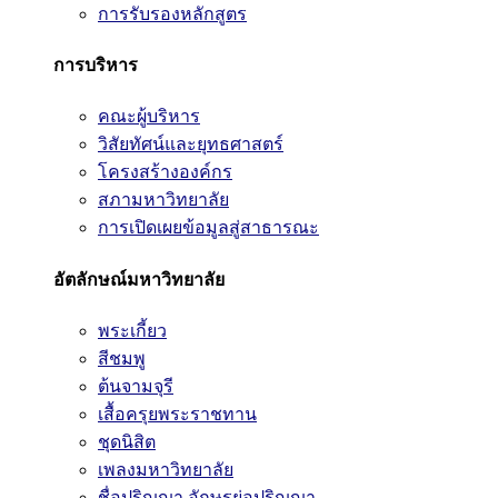
การรับรองหลักสูตร
การบริหาร
คณะผู้บริหาร
วิสัยทัศน์และยุทธศาสตร์
โครงสร้างองค์กร
สภามหาวิทยาลัย
การเปิดเผยข้อมูลสู่สาธารณะ
อัตลักษณ์มหาวิทยาลัย
พระเกี้ยว
สีชมพู
ต้นจามจุรี
เสื้อครุยพระราชทาน
ชุดนิสิต
เพลงมหาวิทยาลัย
ชื่อปริญญา อักษรย่อปริญญา