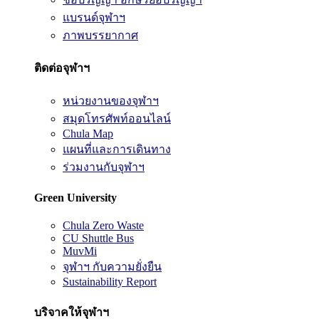
แบรนด์จุฬาฯ
ภาพบรรยากาศ
ติดต่อจุฬาฯ
หน่วยงานของจุฬาฯ
สมุดโทรศัพท์ออนไลน์
Chula Map
แผนที่และการเดินทาง
ร่วมงานกับจุฬาฯ
Green University
Chula Zero Waste
CU Shuttle Bus
MuvMi
จุฬาฯ กับความยั่งยืน
Sustainability Report
บริจาคให้จุฬาฯ