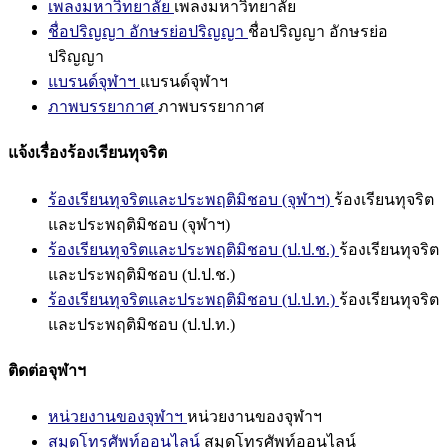
เพลงมหาวิทยาลัย
เพลงมหาวิทยาลัย
ชื่อปริญญา อักษรย่อปริญญา
ชื่อปริญญา อักษรย่อ
ปริญญา
แบรนด์จุฬาฯ
แบรนด์จุฬาฯ
ภาพบรรยากาศ
ภาพบรรยากาศ
แจ้งเรื่องร้องเรียนทุจริต
ร้องเรียนทุจริตและประพฤติมิชอบ (จุฬาฯ)
ร้องเรียนทุจริต
และประพฤติมิชอบ (จุฬาฯ)
ร้องเรียนทุจริตและประพฤติมิชอบ (ป.ป.ช.)
ร้องเรียนทุจริต
และประพฤติมิชอบ (ป.ป.ช.)
ร้องเรียนทุจริตและประพฤติมิชอบ (ป.ป.ท.)
ร้องเรียนทุจริต
และประพฤติมิชอบ (ป.ป.ท.)
ติดต่อจุฬาฯ
หน่วยงานของจุฬาฯ
หน่วยงานของจุฬาฯ
สมุดโทรศัพท์ออนไลน์
สมุดโทรศัพท์ออนไลน์