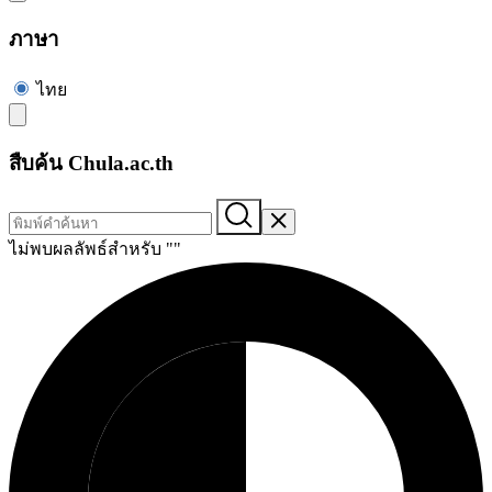
ภาษา
ไทย
สืบค้น Chula.ac.th
ไม่พบผลลัพธ์สำหรับ "
"