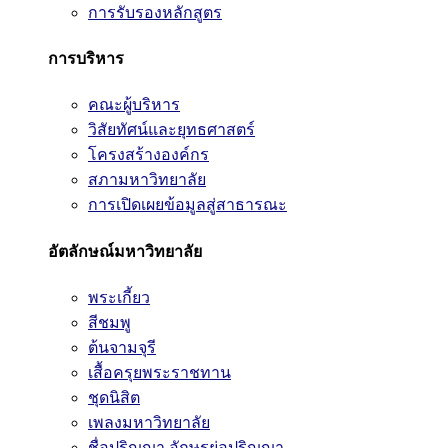
การรับรองหลักสูตร
การบริหาร
คณะผู้บริหาร
วิสัยทัศน์และยุทธศาสตร์
โครงสร้างองค์กร
สภามหาวิทยาลัย
การเปิดเผยข้อมูลสู่สาธารณะ
อัตลักษณ์มหาวิทยาลัย
พระเกี้ยว
สีชมพู
ต้นจามจุรี
เสื้อครุยพระราชทาน
ชุดนิสิต
เพลงมหาวิทยาลัย
ชื่อปริญญา อักษรย่อปริญญา