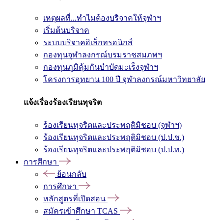
เหตุผลที่...ทำไมต้องบริจาคให้จุฬาฯ
เริ่มต้นบริจาค
ระบบบริจาคอิเล็กทรอนิกส์
กองทุนจุฬาลงกรณ์บรมราชสมภพฯ
กองทุนภูมิคุ้มกันบำบัดมะเร็งจุฬาฯ
โครงการอุทยาน 100 ปี จุฬาลงกรณ์มหาวิทยาลัย
แจ้งเรื่องร้องเรียนทุจริต
ร้องเรียนทุจริตและประพฤติมิชอบ (จุฬาฯ)
ร้องเรียนทุจริตและประพฤติมิชอบ (ป.ป.ช.)
ร้องเรียนทุจริตและประพฤติมิชอบ (ป.ป.ท.)
การศึกษา
ย้อนกลับ
การศึกษา
หลักสูตรที่เปิดสอน
สมัครเข้าศึกษา TCAS