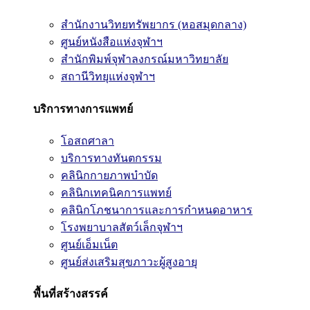
สำนักงานวิทยทรัพยากร (หอสมุดกลาง)
ศูนย์หนังสือแห่งจุฬาฯ
สำนักพิมพ์จุฬาลงกรณ์มหาวิทยาลัย
สถานีวิทยุแห่งจุฬาฯ
บริการทางการแพทย์
โอสถศาลา
บริการทางทันตกรรม
คลินิกกายภาพบำบัด
คลินิกเทคนิคการแพทย์
คลินิกโภชนาการและการกำหนดอาหาร
โรงพยาบาลสัตว์เล็กจุฬาฯ
ศูนย์เอ็มเน็ต
ศูนย์ส่งเสริมสุขภาวะผู้สูงอายุ
พื้นที่สร้างสรรค์