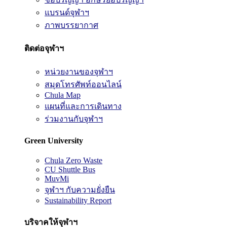
แบรนด์จุฬาฯ
ภาพบรรยากาศ
ติดต่อจุฬาฯ
หน่วยงานของจุฬาฯ
สมุดโทรศัพท์ออนไลน์
Chula Map
แผนที่และการเดินทาง
ร่วมงานกับจุฬาฯ
Green University
Chula Zero Waste
CU Shuttle Bus
MuvMi
จุฬาฯ กับความยั่งยืน
Sustainability Report
บริจาคให้จุฬาฯ