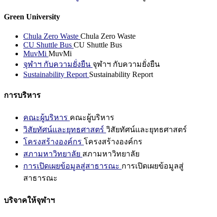
Green University
Chula Zero Waste
Chula Zero Waste
CU Shuttle Bus
CU Shuttle Bus
MuvMi
MuvMi
จุฬาฯ กับความยั่งยืน
จุฬาฯ กับความยั่งยืน
Sustainability Report
Sustainability Report
การบริหาร
คณะผู้บริหาร
คณะผู้บริหาร
วิสัยทัศน์และยุทธศาสตร์
วิสัยทัศน์และยุทธศาสตร์
โครงสร้างองค์กร
โครงสร้างองค์กร
สภามหาวิทยาลัย
สภามหาวิทยาลัย
การเปิดเผยข้อมูลสู่สาธารณะ
การเปิดเผยข้อมูลสู่
สาธารณะ
บริจาคให้จุฬาฯ