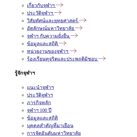
เกี่ยวกับจุฬาฯ
ประวัติจุฬาฯ
วิสัยทัศน์และยุทธศาสตร์
อัตลักษณ์มหาวิทยาลัย
จุฬาฯ กับความยั่งยืน
ข้อมูลและสถิติ
หน่วยงานของจุฬาฯ
ร้องเรียนทุจริตและประพฤติมิชอบ
รู้จักจุฬาฯ
แนะนำจุฬาฯ
ประวัติจุฬาฯ
ภารกิจหลัก
จุฬาฯ 100 ปี
ข้อมูลและสถิติ
บุคคลสำคัญที่มาเยือน
การจัดอันดับมหาวิทยาลัย