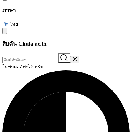
ภาษา
ไทย
สืบค้น Chula.ac.th
ไม่พบผลลัพธ์สำหรับ "
"