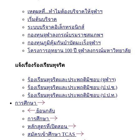
เหตุผลที่...ทำไมต้องบริจาคให้จุฬาฯ
เริ่มต้นบริจาค
ระบบบริจาคอิเล็กทรอนิกส์
กองทุนจุฬาลงกรณ์บรมราชสมภพฯ
กองทุนภูมิคุ้มกันบำบัดมะเร็งจุฬาฯ
โครงการอุทยาน 100 ปี จุฬาลงกรณ์มหาวิทยาลัย
แจ้งเรื่องร้องเรียนทุจริต
ร้องเรียนทุจริตและประพฤติมิชอบ (จุฬาฯ)
ร้องเรียนทุจริตและประพฤติมิชอบ (ป.ป.ช.)
ร้องเรียนทุจริตและประพฤติมิชอบ (ป.ป.ท.)
การศึกษา
ย้อนกลับ
การศึกษา
หลักสูตรที่เปิดสอน
สมัครเข้าศึกษา TCAS