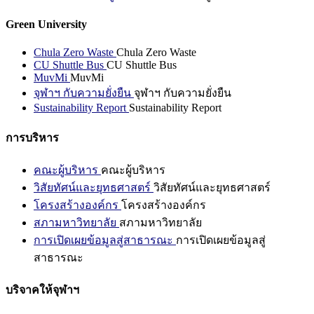
Green University
Chula Zero Waste
Chula Zero Waste
CU Shuttle Bus
CU Shuttle Bus
MuvMi
MuvMi
จุฬาฯ กับความยั่งยืน
จุฬาฯ กับความยั่งยืน
Sustainability Report
Sustainability Report
การบริหาร
คณะผู้บริหาร
คณะผู้บริหาร
วิสัยทัศน์และยุทธศาสตร์
วิสัยทัศน์และยุทธศาสตร์
โครงสร้างองค์กร
โครงสร้างองค์กร
สภามหาวิทยาลัย
สภามหาวิทยาลัย
การเปิดเผยข้อมูลสู่สาธารณะ
การเปิดเผยข้อมูลสู่
สาธารณะ
บริจาคให้จุฬาฯ