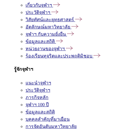
เกี่ยวกับจุฬาฯ
ประวัติจุฬาฯ
วิสัยทัศน์และยุทธศาสตร์
อัตลักษณ์มหาวิทยาลัย
จุฬาฯ กับความยั่งยืน
ข้อมูลและสถิติ
หน่วยงานของจุฬาฯ
ร้องเรียนทุจริตและประพฤติมิชอบ
รู้จักจุฬาฯ
แนะนำจุฬาฯ
ประวัติจุฬาฯ
ภารกิจหลัก
จุฬาฯ 100 ปี
ข้อมูลและสถิติ
บุคคลสำคัญที่มาเยือน
การจัดอันดับมหาวิทยาลัย