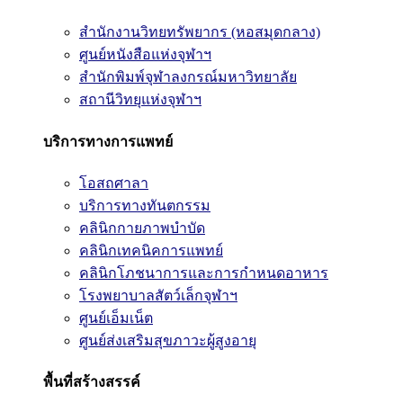
สำนักงานวิทยทรัพยากร (หอสมุดกลาง)
ศูนย์หนังสือแห่งจุฬาฯ
สำนักพิมพ์จุฬาลงกรณ์มหาวิทยาลัย
สถานีวิทยุแห่งจุฬาฯ
บริการทางการแพทย์
โอสถศาลา
บริการทางทันตกรรม
คลินิกกายภาพบำบัด
คลินิกเทคนิคการแพทย์
คลินิกโภชนาการและการกำหนดอาหาร
โรงพยาบาลสัตว์เล็กจุฬาฯ
ศูนย์เอ็มเน็ต
ศูนย์ส่งเสริมสุขภาวะผู้สูงอายุ
พื้นที่สร้างสรรค์