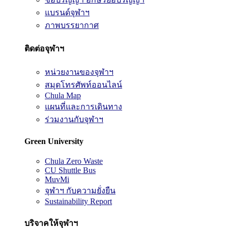
แบรนด์จุฬาฯ
ภาพบรรยากาศ
ติดต่อจุฬาฯ
หน่วยงานของจุฬาฯ
สมุดโทรศัพท์ออนไลน์
Chula Map
แผนที่และการเดินทาง
ร่วมงานกับจุฬาฯ
Green University
Chula Zero Waste
CU Shuttle Bus
MuvMi
จุฬาฯ กับความยั่งยืน
Sustainability Report
บริจาคให้จุฬาฯ