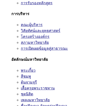
การรับรองหลักสูตร
การบริหาร
คณะผู้บริหาร
วิสัยทัศน์และยุทธศาสตร์
โครงสร้างองค์กร
สภามหาวิทยาลัย
การเปิดเผยข้อมูลสู่สาธารณะ
อัตลักษณ์มหาวิทยาลัย
พระเกี้ยว
สีชมพู
ต้นจามจุรี
เสื้อครุยพระราชทาน
ชุดนิสิต
เพลงมหาวิทยาลัย
ชื่อปริญญา อักษรย่อปริญญา