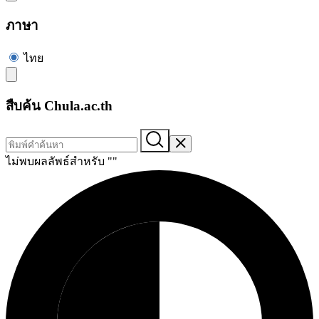
ภาษา
ไทย
สืบค้น Chula.ac.th
ไม่พบผลลัพธ์สำหรับ "
"