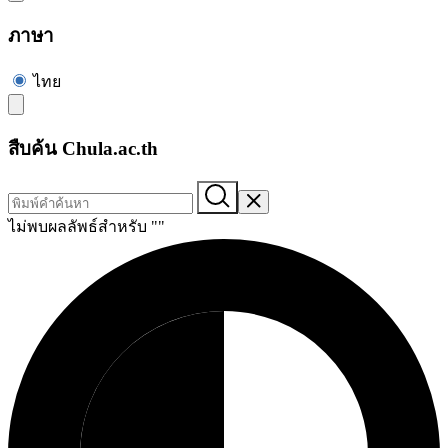
ภาษา
ไทย
สืบค้น Chula.ac.th
ไม่พบผลลัพธ์สำหรับ "
"