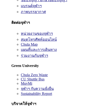
แบรนด์จุฬาฯ
ภาพบรรยากาศ
ติดต่อจุฬาฯ
หน่วยงานของจุฬาฯ
สมุดโทรศัพท์ออนไลน์
Chula Map
แผนที่และการเดินทาง
ร่วมงานกับจุฬาฯ
Green University
Chula Zero Waste
CU Shuttle Bus
MuvMi
จุฬาฯ กับความยั่งยืน
Sustainability Report
บริจาคให้จุฬาฯ