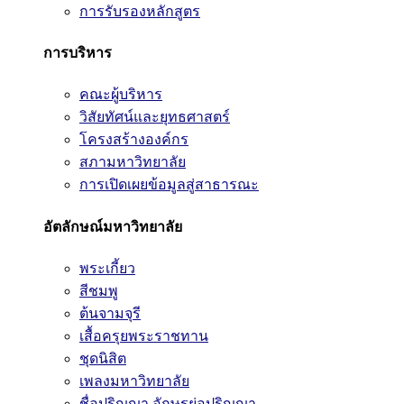
การรับรองหลักสูตร
การบริหาร
คณะผู้บริหาร
วิสัยทัศน์และยุทธศาสตร์
โครงสร้างองค์กร
สภามหาวิทยาลัย
การเปิดเผยข้อมูลสู่สาธารณะ
อัตลักษณ์มหาวิทยาลัย
พระเกี้ยว
สีชมพู
ต้นจามจุรี
เสื้อครุยพระราชทาน
ชุดนิสิต
เพลงมหาวิทยาลัย
ชื่อปริญญา อักษรย่อปริญญา