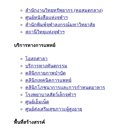
สำนักงานวิทยทรัพยากร (หอสมุดกลาง)
ศูนย์หนังสือแห่งจุฬาฯ
สำนักพิมพ์จุฬาลงกรณ์มหาวิทยาลัย
สถานีวิทยุแห่งจุฬาฯ
บริการทางการแพทย์
โอสถศาลา
บริการทางทันตกรรม
คลินิกกายภาพบำบัด
คลินิกเทคนิคการแพทย์
คลินิกโภชนาการและการกำหนดอาหาร
โรงพยาบาลสัตว์เล็กจุฬาฯ
ศูนย์เอ็มเน็ต
ศูนย์ส่งเสริมสุขภาวะผู้สูงอายุ
พื้นที่สร้างสรรค์