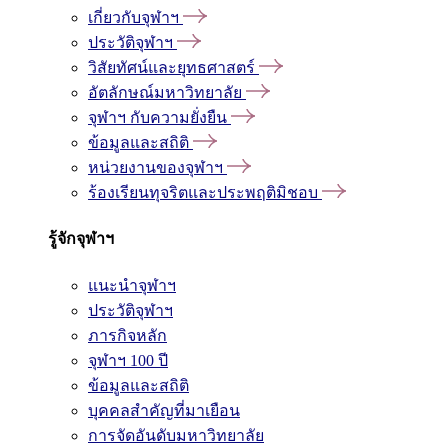
เกี่ยวกับจุฬาฯ
ประวัติจุฬาฯ
วิสัยทัศน์และยุทธศาสตร์
อัตลักษณ์มหาวิทยาลัย
จุฬาฯ กับความยั่งยืน
ข้อมูลและสถิติ
หน่วยงานของจุฬาฯ
ร้องเรียนทุจริตและประพฤติมิชอบ
รู้จักจุฬาฯ
แนะนำจุฬาฯ
ประวัติจุฬาฯ
ภารกิจหลัก
จุฬาฯ 100 ปี
ข้อมูลและสถิติ
บุคคลสำคัญที่มาเยือน
การจัดอันดับมหาวิทยาลัย