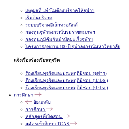
เหตุผลที่...ทำไมต้องบริจาคให้จุฬาฯ
เริ่มต้นบริจาค
ระบบบริจาคอิเล็กทรอนิกส์
กองทุนจุฬาลงกรณ์บรมราชสมภพฯ
กองทุนภูมิคุ้มกันบำบัดมะเร็งจุฬาฯ
โครงการอุทยาน 100 ปี จุฬาลงกรณ์มหาวิทยาลัย
แจ้งเรื่องร้องเรียนทุจริต
ร้องเรียนทุจริตและประพฤติมิชอบ (จุฬาฯ)
ร้องเรียนทุจริตและประพฤติมิชอบ (ป.ป.ช.)
ร้องเรียนทุจริตและประพฤติมิชอบ (ป.ป.ท.)
การศึกษา
ย้อนกลับ
การศึกษา
หลักสูตรที่เปิดสอน
สมัครเข้าศึกษา TCAS