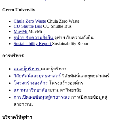
Green University
Chula Zero Waste
Chula Zero Waste
CU Shuttle Bus
CU Shuttle Bus
MuvMi
MuvMi
จุฬาฯ กับความยั่งยืน
จุฬาฯ กับความยั่งยืน
Sustainability Report
Sustainability Report
การบริหาร
คณะผู้บริหาร
คณะผู้บริหาร
วิสัยทัศน์และยุทธศาสตร์
วิสัยทัศน์และยุทธศาสตร์
โครงสร้างองค์กร
โครงสร้างองค์กร
สภามหาวิทยาลัย
สภามหาวิทยาลัย
การเปิดเผยข้อมูลสู่สาธารณะ
การเปิดเผยข้อมูลสู่
สาธารณะ
บริจาคให้จุฬาฯ