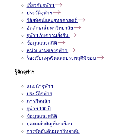
เกี่ยวกับจุฬาฯ
ประวัติจุฬาฯ
วิสัยทัศน์และยุทธศาสตร์
อัตลักษณ์มหาวิทยาลัย
จุฬาฯ กับความยั่งยืน
ข้อมูลและสถิติ
หน่วยงานของจุฬาฯ
ร้องเรียนทุจริตและประพฤติมิชอบ
รู้จักจุฬาฯ
แนะนำจุฬาฯ
ประวัติจุฬาฯ
ภารกิจหลัก
จุฬาฯ 100 ปี
ข้อมูลและสถิติ
บุคคลสำคัญที่มาเยือน
การจัดอันดับมหาวิทยาลัย