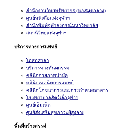
สำนักงานวิทยทรัพยากร (หอสมุดกลาง)
ศูนย์หนังสือแห่งจุฬาฯ
สำนักพิมพ์จุฬาลงกรณ์มหาวิทยาลัย
สถานีวิทยุแห่งจุฬาฯ
บริการทางการแพทย์
โอสถศาลา
บริการทางทันตกรรม
คลินิกกายภาพบำบัด
คลินิกเทคนิคการแพทย์
คลินิกโภชนาการและการกำหนดอาหาร
โรงพยาบาลสัตว์เล็กจุฬาฯ
ศูนย์เอ็มเน็ต
ศูนย์ส่งเสริมสุขภาวะผู้สูงอายุ
พื้นที่สร้างสรรค์