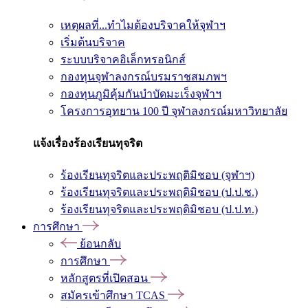
เหตุผลที่...ทำไมต้องบริจาคให้จุฬาฯ
เริ่มต้นบริจาค
ระบบบริจาคอิเล็กทรอนิกส์
กองทุนจุฬาลงกรณ์บรมราชสมภพฯ
กองทุนภูมิคุ้มกันบำบัดมะเร็งจุฬาฯ
โครงการอุทยาน 100 ปี จุฬาลงกรณ์มหาวิทยาลัย
แจ้งเรื่องร้องเรียนทุจริต
ร้องเรียนทุจริตและประพฤติมิชอบ (จุฬาฯ)
ร้องเรียนทุจริตและประพฤติมิชอบ (ป.ป.ช.)
ร้องเรียนทุจริตและประพฤติมิชอบ (ป.ป.ท.)
การศึกษา
ย้อนกลับ
การศึกษา
หลักสูตรที่เปิดสอน
สมัครเข้าศึกษา TCAS