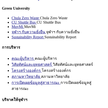
Green University
Chula Zero Waste
Chula Zero Waste
CU Shuttle Bus
CU Shuttle Bus
MuvMi
MuvMi
จุฬาฯ กับความยั่งยืน
จุฬาฯ กับความยั่งยืน
Sustainability Report
Sustainability Report
การบริหาร
คณะผู้บริหาร
คณะผู้บริหาร
วิสัยทัศน์และยุทธศาสตร์
วิสัยทัศน์และยุทธศาสตร์
โครงสร้างองค์กร
โครงสร้างองค์กร
สภามหาวิทยาลัย
สภามหาวิทยาลัย
การเปิดเผยข้อมูลสู่สาธารณะ
การเปิดเผยข้อมูลสู่
สาธารณะ
บริจาคให้จุฬาฯ