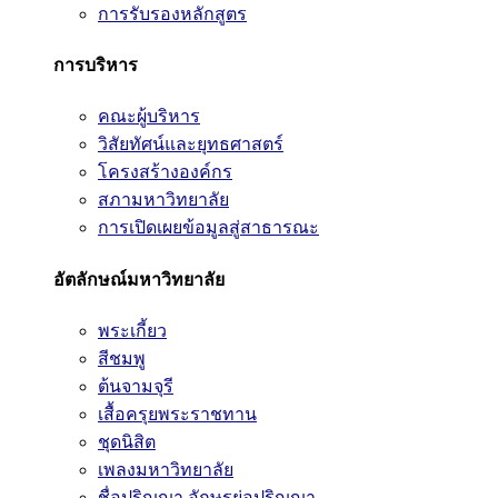
การรับรองหลักสูตร
การบริหาร
คณะผู้บริหาร
วิสัยทัศน์และยุทธศาสตร์
โครงสร้างองค์กร
สภามหาวิทยาลัย
การเปิดเผยข้อมูลสู่สาธารณะ
อัตลักษณ์มหาวิทยาลัย
พระเกี้ยว
สีชมพู
ต้นจามจุรี
เสื้อครุยพระราชทาน
ชุดนิสิต
เพลงมหาวิทยาลัย
ชื่อปริญญา อักษรย่อปริญญา