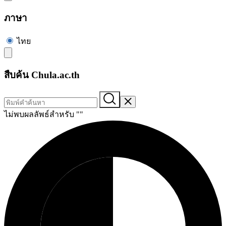
ภาษา
ไทย
สืบค้น Chula.ac.th
ไม่พบผลลัพธ์สำหรับ "
"