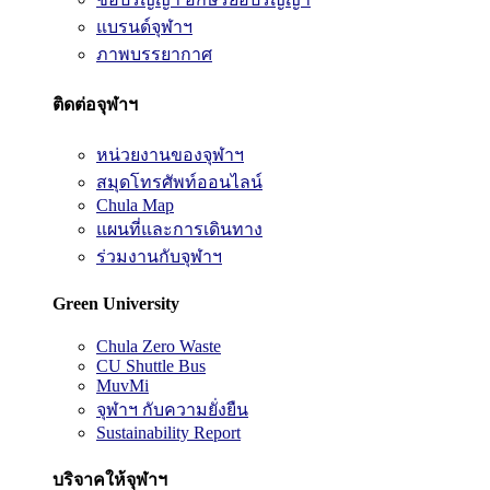
แบรนด์จุฬาฯ
ภาพบรรยากาศ
ติดต่อจุฬาฯ
หน่วยงานของจุฬาฯ
สมุดโทรศัพท์ออนไลน์
Chula Map
แผนที่และการเดินทาง
ร่วมงานกับจุฬาฯ
Green University
Chula Zero Waste
CU Shuttle Bus
MuvMi
จุฬาฯ กับความยั่งยืน
Sustainability Report
บริจาคให้จุฬาฯ