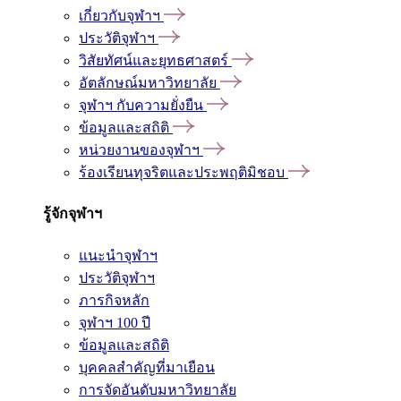
เกี่ยวกับจุฬาฯ
ประวัติจุฬาฯ
วิสัยทัศน์และยุทธศาสตร์
อัตลักษณ์มหาวิทยาลัย
จุฬาฯ กับความยั่งยืน
ข้อมูลและสถิติ
หน่วยงานของจุฬาฯ
ร้องเรียนทุจริตและประพฤติมิชอบ
รู้จักจุฬาฯ
แนะนำจุฬาฯ
ประวัติจุฬาฯ
ภารกิจหลัก
จุฬาฯ 100 ปี
ข้อมูลและสถิติ
บุคคลสำคัญที่มาเยือน
การจัดอันดับมหาวิทยาลัย