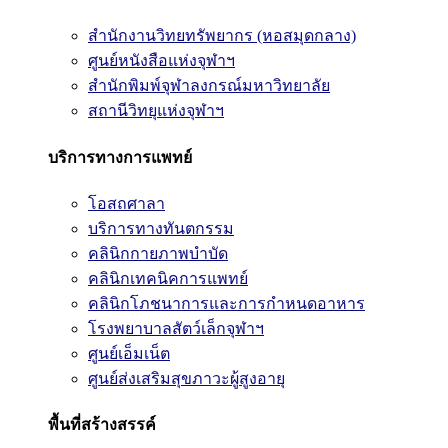
สำนักงานวิทยทรัพยากร (หอสมุดกลาง)
ศูนย์หนังสือแห่งจุฬาฯ
สำนักพิมพ์จุฬาลงกรณ์มหาวิทยาลัย
สถานีวิทยุแห่งจุฬาฯ
บริการทางการแพทย์
โอสถศาลา
บริการทางทันตกรรม
คลินิกกายภาพบำบัด
คลินิกเทคนิคการแพทย์
คลินิกโภชนาการและการกำหนดอาหาร
โรงพยาบาลสัตว์เล็กจุฬาฯ
ศูนย์เอ็มเน็ต
ศูนย์ส่งเสริมสุขภาวะผู้สูงอายุ
พื้นที่สร้างสรรค์