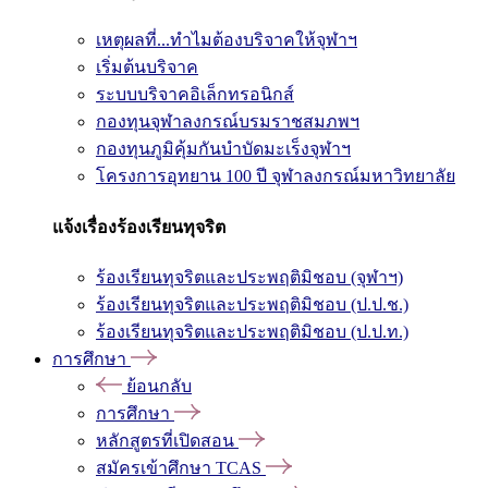
เหตุผลที่...ทำไมต้องบริจาคให้จุฬาฯ
เริ่มต้นบริจาค
ระบบบริจาคอิเล็กทรอนิกส์
กองทุนจุฬาลงกรณ์บรมราชสมภพฯ
กองทุนภูมิคุ้มกันบำบัดมะเร็งจุฬาฯ
โครงการอุทยาน 100 ปี จุฬาลงกรณ์มหาวิทยาลัย
แจ้งเรื่องร้องเรียนทุจริต
ร้องเรียนทุจริตและประพฤติมิชอบ (จุฬาฯ)
ร้องเรียนทุจริตและประพฤติมิชอบ (ป.ป.ช.)
ร้องเรียนทุจริตและประพฤติมิชอบ (ป.ป.ท.)
การศึกษา
ย้อนกลับ
การศึกษา
หลักสูตรที่เปิดสอน
สมัครเข้าศึกษา TCAS