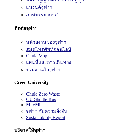
แบรนด์จุฬาฯ
ภาพบรรยากาศ
ติดต่อจุฬาฯ
หน่วยงานของจุฬาฯ
สมุดโทรศัพท์ออนไลน์
Chula Map
แผนที่และการเดินทาง
ร่วมงานกับจุฬาฯ
Green University
Chula Zero Waste
CU Shuttle Bus
MuvMi
จุฬาฯ กับความยั่งยืน
Sustainability Report
บริจาคให้จุฬาฯ