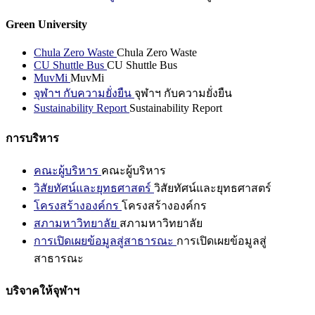
Green University
Chula Zero Waste
Chula Zero Waste
CU Shuttle Bus
CU Shuttle Bus
MuvMi
MuvMi
จุฬาฯ กับความยั่งยืน
จุฬาฯ กับความยั่งยืน
Sustainability Report
Sustainability Report
การบริหาร
คณะผู้บริหาร
คณะผู้บริหาร
วิสัยทัศน์และยุทธศาสตร์
วิสัยทัศน์และยุทธศาสตร์
โครงสร้างองค์กร
โครงสร้างองค์กร
สภามหาวิทยาลัย
สภามหาวิทยาลัย
การเปิดเผยข้อมูลสู่สาธารณะ
การเปิดเผยข้อมูลสู่
สาธารณะ
บริจาคให้จุฬาฯ