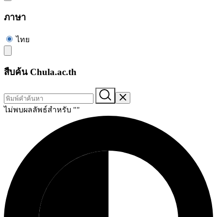
ภาษา
ไทย
สืบค้น Chula.ac.th
ไม่พบผลลัพธ์สำหรับ "
"