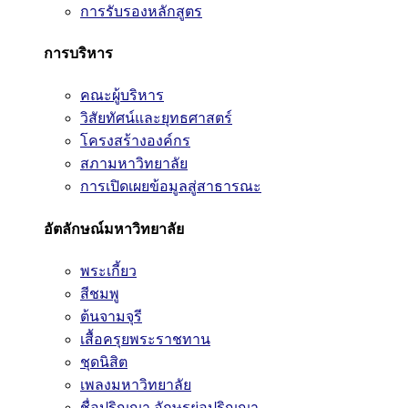
การรับรองหลักสูตร
การบริหาร
คณะผู้บริหาร
วิสัยทัศน์และยุทธศาสตร์
โครงสร้างองค์กร
สภามหาวิทยาลัย
การเปิดเผยข้อมูลสู่สาธารณะ
อัตลักษณ์มหาวิทยาลัย
พระเกี้ยว
สีชมพู
ต้นจามจุรี
เสื้อครุยพระราชทาน
ชุดนิสิต
เพลงมหาวิทยาลัย
ชื่อปริญญา อักษรย่อปริญญา