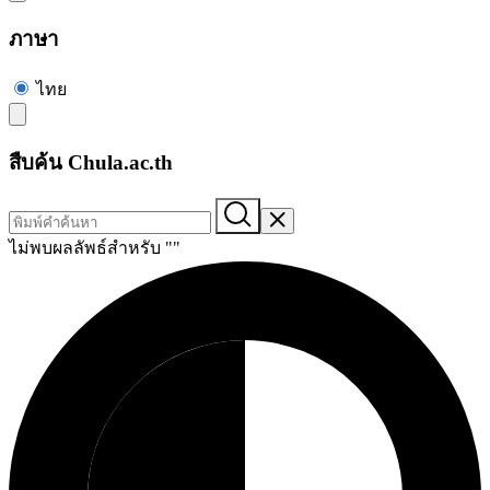
ภาษา
ไทย
สืบค้น Chula.ac.th
ไม่พบผลลัพธ์สำหรับ "
"