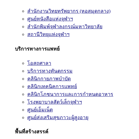
สำนักงานวิทยทรัพยากร (หอสมุดกลาง)
ศูนย์หนังสือแห่งจุฬาฯ
สำนักพิมพ์จุฬาลงกรณ์มหาวิทยาลัย
สถานีวิทยุแห่งจุฬาฯ
บริการทางการแพทย์
โอสถศาลา
บริการทางทันตกรรม
คลินิกกายภาพบำบัด
คลินิกเทคนิคการแพทย์
คลินิกโภชนาการและการกำหนดอาหาร
โรงพยาบาลสัตว์เล็กจุฬาฯ
ศูนย์เอ็มเน็ต
ศูนย์ส่งเสริมสุขภาวะผู้สูงอายุ
พื้นที่สร้างสรรค์