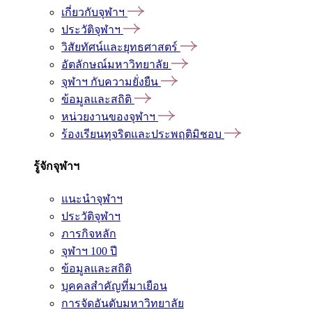
เกี่ยวกับจุฬาฯ
ประวัติจุฬาฯ
วิสัยทัศน์และยุทธศาสตร์
อัตลักษณ์มหาวิทยาลัย
จุฬาฯ กับความยั่งยืน
ข้อมูลและสถิติ
หน่วยงานของจุฬาฯ
ร้องเรียนทุจริตและประพฤติมิชอบ
รู้จักจุฬาฯ
แนะนำจุฬาฯ
ประวัติจุฬาฯ
ภารกิจหลัก
จุฬาฯ 100 ปี
ข้อมูลและสถิติ
บุคคลสำคัญที่มาเยือน
การจัดอันดับมหาวิทยาลัย