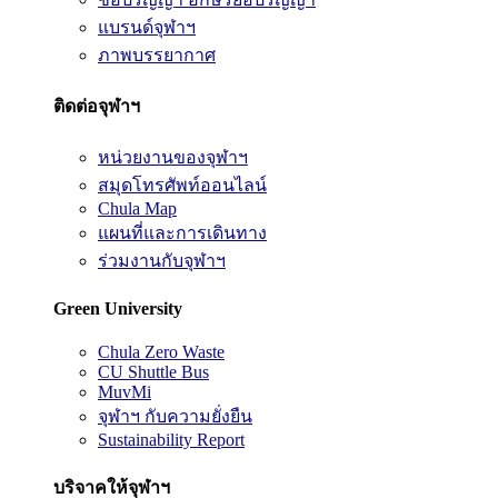
แบรนด์จุฬาฯ
ภาพบรรยากาศ
ติดต่อจุฬาฯ
หน่วยงานของจุฬาฯ
สมุดโทรศัพท์ออนไลน์
Chula Map
แผนที่และการเดินทาง
ร่วมงานกับจุฬาฯ
Green University
Chula Zero Waste
CU Shuttle Bus
MuvMi
จุฬาฯ กับความยั่งยืน
Sustainability Report
บริจาคให้จุฬาฯ