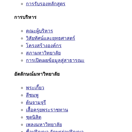
การรับรองหลักสูตร
การบริหาร
คณะผู้บริหาร
วิสัยทัศน์และยุทธศาสตร์
โครงสร้างองค์กร
สภามหาวิทยาลัย
การเปิดเผยข้อมูลสู่สาธารณะ
อัตลักษณ์มหาวิทยาลัย
พระเกี้ยว
สีชมพู
ต้นจามจุรี
เสื้อครุยพระราชทาน
ชุดนิสิต
เพลงมหาวิทยาลัย
ชื่อปริญญา อักษรย่อปริญญา