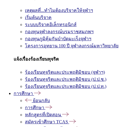
เหตุผลที่...ทำไมต้องบริจาคให้จุฬาฯ
เริ่มต้นบริจาค
ระบบบริจาคอิเล็กทรอนิกส์
กองทุนจุฬาลงกรณ์บรมราชสมภพฯ
กองทุนภูมิคุ้มกันบำบัดมะเร็งจุฬาฯ
โครงการอุทยาน 100 ปี จุฬาลงกรณ์มหาวิทยาลัย
แจ้งเรื่องร้องเรียนทุจริต
ร้องเรียนทุจริตและประพฤติมิชอบ (จุฬาฯ)
ร้องเรียนทุจริตและประพฤติมิชอบ (ป.ป.ช.)
ร้องเรียนทุจริตและประพฤติมิชอบ (ป.ป.ท.)
การศึกษา
ย้อนกลับ
การศึกษา
หลักสูตรที่เปิดสอน
สมัครเข้าศึกษา TCAS