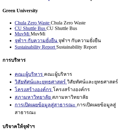
Green University
Chula Zero Waste
Chula Zero Waste
CU Shuttle Bus
CU Shuttle Bus
MuvMi
MuvMi
จุฬาฯ กับความยั่งยืน
จุฬาฯ กับความยั่งยืน
Sustainability Report
Sustainability Report
การบริหาร
คณะผู้บริหาร
คณะผู้บริหาร
วิสัยทัศน์และยุทธศาสตร์
วิสัยทัศน์และยุทธศาสตร์
โครงสร้างองค์กร
โครงสร้างองค์กร
สภามหาวิทยาลัย
สภามหาวิทยาลัย
การเปิดเผยข้อมูลสู่สาธารณะ
การเปิดเผยข้อมูลสู่
สาธารณะ
บริจาคให้จุฬาฯ