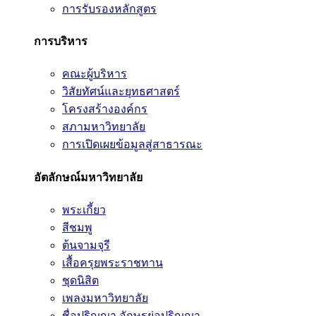
การรับรองหลักสูตร
การบริหาร
คณะผู้บริหาร
วิสัยทัศน์และยุทธศาสตร์
โครงสร้างองค์กร
สภามหาวิทยาลัย
การเปิดเผยข้อมูลสู่สาธารณะ
อัตลักษณ์มหาวิทยาลัย
พระเกี้ยว
สีชมพู
ต้นจามจุรี
เสื้อครุยพระราชทาน
ชุดนิสิต
เพลงมหาวิทยาลัย
ชื่อปริญญา อักษรย่อปริญญา