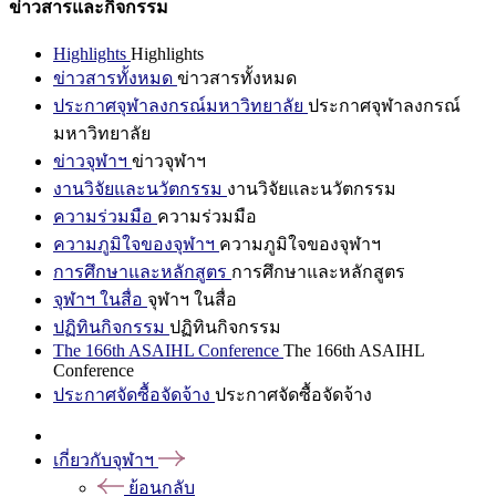
ข่าวสารและกิจกรรม
Highlights
Highlights
ข่าวสารทั้งหมด
ข่าวสารทั้งหมด
ประกาศจุฬาลงกรณ์มหาวิทยาลัย
ประกาศจุฬาลงกรณ์
มหาวิทยาลัย
ข่าวจุฬาฯ
ข่าวจุฬาฯ
งานวิจัยและนวัตกรรม
งานวิจัยและนวัตกรรม
ความร่วมมือ
ความร่วมมือ
ความภูมิใจของจุฬาฯ
ความภูมิใจของจุฬาฯ
การศึกษาและหลักสูตร
การศึกษาและหลักสูตร
จุฬาฯ ในสื่อ
จุฬาฯ ในสื่อ
ปฏิทินกิจกรรม
ปฏิทินกิจกรรม
The 166th ASAIHL Conference
The 166th ASAIHL
Conference
ประกาศจัดซื้อจัดจ้าง
ประกาศจัดซื้อจัดจ้าง
เกี่ยวกับจุฬาฯ
ย้อนกลับ