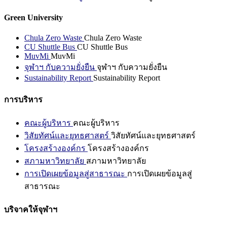
Green University
Chula Zero Waste
Chula Zero Waste
CU Shuttle Bus
CU Shuttle Bus
MuvMi
MuvMi
จุฬาฯ กับความยั่งยืน
จุฬาฯ กับความยั่งยืน
Sustainability Report
Sustainability Report
การบริหาร
คณะผู้บริหาร
คณะผู้บริหาร
วิสัยทัศน์และยุทธศาสตร์
วิสัยทัศน์และยุทธศาสตร์
โครงสร้างองค์กร
โครงสร้างองค์กร
สภามหาวิทยาลัย
สภามหาวิทยาลัย
การเปิดเผยข้อมูลสู่สาธารณะ
การเปิดเผยข้อมูลสู่
สาธารณะ
บริจาคให้จุฬาฯ