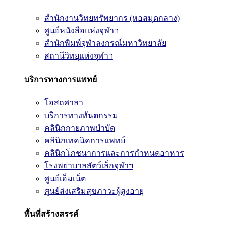
สำนักงานวิทยทรัพยากร (หอสมุดกลาง)
ศูนย์หนังสือแห่งจุฬาฯ
สำนักพิมพ์จุฬาลงกรณ์มหาวิทยาลัย
สถานีวิทยุแห่งจุฬาฯ
บริการทางการแพทย์
โอสถศาลา
บริการทางทันตกรรม
คลินิกกายภาพบำบัด
คลินิกเทคนิคการแพทย์
คลินิกโภชนาการและการกำหนดอาหาร
โรงพยาบาลสัตว์เล็กจุฬาฯ
ศูนย์เอ็มเน็ต
ศูนย์ส่งเสริมสุขภาวะผู้สูงอายุ
พื้นที่สร้างสรรค์