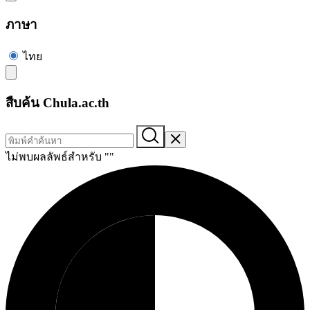
ภาษา
ไทย
สืบค้น Chula.ac.th
ไม่พบผลลัพธ์สำหรับ "
"