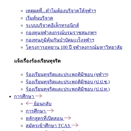
เหตุผลที่...ทำไมต้องบริจาคให้จุฬาฯ
เริ่มต้นบริจาค
ระบบบริจาคอิเล็กทรอนิกส์
กองทุนจุฬาลงกรณ์บรมราชสมภพฯ
กองทุนภูมิคุ้มกันบำบัดมะเร็งจุฬาฯ
โครงการอุทยาน 100 ปี จุฬาลงกรณ์มหาวิทยาลัย
แจ้งเรื่องร้องเรียนทุจริต
ร้องเรียนทุจริตและประพฤติมิชอบ (จุฬาฯ)
ร้องเรียนทุจริตและประพฤติมิชอบ (ป.ป.ช.)
ร้องเรียนทุจริตและประพฤติมิชอบ (ป.ป.ท.)
การศึกษา
ย้อนกลับ
การศึกษา
หลักสูตรที่เปิดสอน
สมัครเข้าศึกษา TCAS