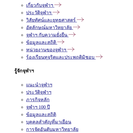
เกี่ยวกับจุฬาฯ
ประวัติจุฬาฯ
วิสัยทัศน์และยุทธศาสตร์
อัตลักษณ์มหาวิทยาลัย
จุฬาฯ กับความยั่งยืน
ข้อมูลและสถิติ
หน่วยงานของจุฬาฯ
ร้องเรียนทุจริตและประพฤติมิชอบ
รู้จักจุฬาฯ
แนะนำจุฬาฯ
ประวัติจุฬาฯ
ภารกิจหลัก
จุฬาฯ 100 ปี
ข้อมูลและสถิติ
บุคคลสำคัญที่มาเยือน
การจัดอันดับมหาวิทยาลัย