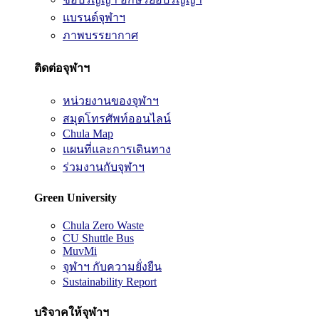
แบรนด์จุฬาฯ
ภาพบรรยากาศ
ติดต่อจุฬาฯ
หน่วยงานของจุฬาฯ
สมุดโทรศัพท์ออนไลน์
Chula Map
แผนที่และการเดินทาง
ร่วมงานกับจุฬาฯ
Green University
Chula Zero Waste
CU Shuttle Bus
MuvMi
จุฬาฯ กับความยั่งยืน
Sustainability Report
บริจาคให้จุฬาฯ