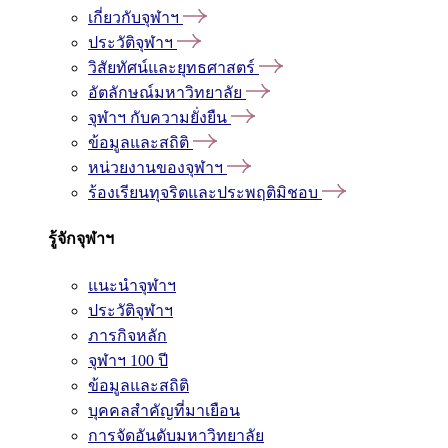
เกี่ยวกับจุฬาฯ
ประวัติจุฬาฯ
วิสัยทัศน์และยุทธศาสตร์
อัตลักษณ์มหาวิทยาลัย
จุฬาฯ กับความยั่งยืน
ข้อมูลและสถิติ
หน่วยงานของจุฬาฯ
ร้องเรียนทุจริตและประพฤติมิชอบ
รู้จักจุฬาฯ
แนะนำจุฬาฯ
ประวัติจุฬาฯ
ภารกิจหลัก
จุฬาฯ 100 ปี
ข้อมูลและสถิติ
บุคคลสำคัญที่มาเยือน
การจัดอันดับมหาวิทยาลัย