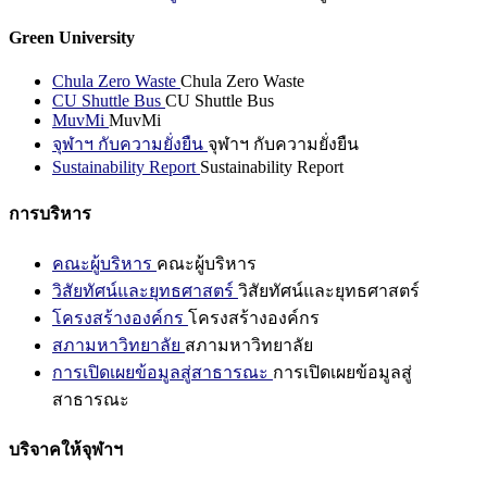
Green University
Chula Zero Waste
Chula Zero Waste
CU Shuttle Bus
CU Shuttle Bus
MuvMi
MuvMi
จุฬาฯ กับความยั่งยืน
จุฬาฯ กับความยั่งยืน
Sustainability Report
Sustainability Report
การบริหาร
คณะผู้บริหาร
คณะผู้บริหาร
วิสัยทัศน์และยุทธศาสตร์
วิสัยทัศน์และยุทธศาสตร์
โครงสร้างองค์กร
โครงสร้างองค์กร
สภามหาวิทยาลัย
สภามหาวิทยาลัย
การเปิดเผยข้อมูลสู่สาธารณะ
การเปิดเผยข้อมูลสู่
สาธารณะ
บริจาคให้จุฬาฯ