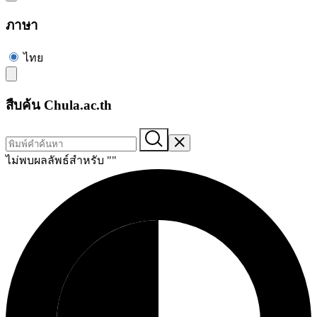
ภาษา
ไทย
สืบค้น Chula.ac.th
ไม่พบผลลัพธ์สำหรับ "
"