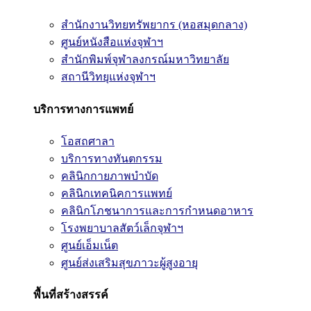
สำนักงานวิทยทรัพยากร (หอสมุดกลาง)
ศูนย์หนังสือแห่งจุฬาฯ
สำนักพิมพ์จุฬาลงกรณ์มหาวิทยาลัย
สถานีวิทยุแห่งจุฬาฯ
บริการทางการแพทย์
โอสถศาลา
บริการทางทันตกรรม
คลินิกกายภาพบำบัด
คลินิกเทคนิคการแพทย์
คลินิกโภชนาการและการกำหนดอาหาร
โรงพยาบาลสัตว์เล็กจุฬาฯ
ศูนย์เอ็มเน็ต
ศูนย์ส่งเสริมสุขภาวะผู้สูงอายุ
พื้นที่สร้างสรรค์