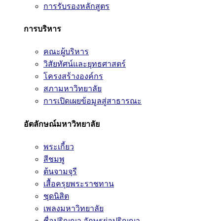
การรับรองหลักสูตร
การบริหาร
คณะผู้บริหาร
วิสัยทัศน์และยุทธศาสตร์
โครงสร้างองค์กร
สภามหาวิทยาลัย
การเปิดเผยข้อมูลสู่สาธารณะ
อัตลักษณ์มหาวิทยาลัย
พระเกี้ยว
สีชมพู
ต้นจามจุรี
เสื้อครุยพระราชทาน
ชุดนิสิต
เพลงมหาวิทยาลัย
ชื่อปริญญา อักษรย่อปริญญา