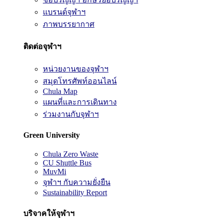
แบรนด์จุฬาฯ
ภาพบรรยากาศ
ติดต่อจุฬาฯ
หน่วยงานของจุฬาฯ
สมุดโทรศัพท์ออนไลน์
Chula Map
แผนที่และการเดินทาง
ร่วมงานกับจุฬาฯ
Green University
Chula Zero Waste
CU Shuttle Bus
MuvMi
จุฬาฯ กับความยั่งยืน
Sustainability Report
บริจาคให้จุฬาฯ