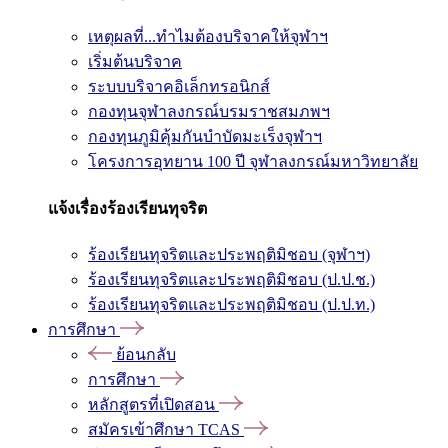
เหตุผลที่...ทำไมต้องบริจาคให้จุฬาฯ
เริ่มต้นบริจาค
ระบบบริจาคอิเล็กทรอนิกส์
กองทุนจุฬาลงกรณ์บรมราชสมภพฯ
กองทุนภูมิคุ้มกันบำบัดมะเร็งจุฬาฯ
โครงการอุทยาน 100 ปี จุฬาลงกรณ์มหาวิทยาลัย
แจ้งเรื่องร้องเรียนทุจริต
ร้องเรียนทุจริตและประพฤติมิชอบ (จุฬาฯ)
ร้องเรียนทุจริตและประพฤติมิชอบ (ป.ป.ช.)
ร้องเรียนทุจริตและประพฤติมิชอบ (ป.ป.ท.)
การศึกษา
ย้อนกลับ
การศึกษา
หลักสูตรที่เปิดสอน
สมัครเข้าศึกษา TCAS