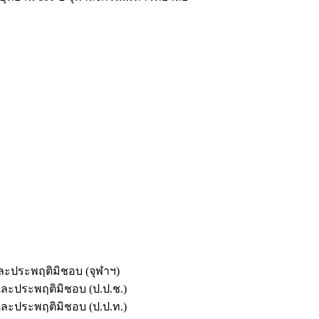
และประพฤติมิชอบ (จุฬาฯ)
ตและประพฤติมิชอบ (ป.ป.ช.)
ตและประพฤติมิชอบ (ป.ป.ท.)