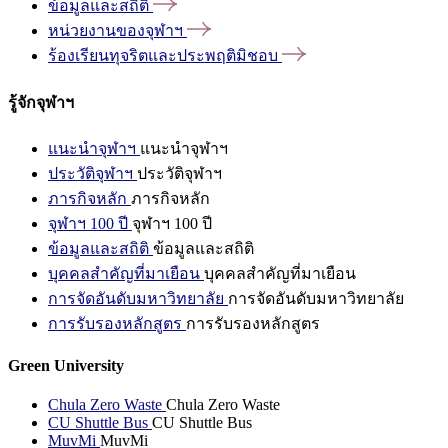
ข้อมูลและสถิติ
หน่วยงานของจุฬาฯ
ร้องเรียนทุจริตและประพฤติมิชอบ
รู้จักจุฬาฯ
แนะนำจุฬาฯ
แนะนำจุฬาฯ
ประวัติจุฬาฯ
ประวัติจุฬาฯ
ภารกิจหลัก
ภารกิจหลัก
จุฬาฯ 100 ปี
จุฬาฯ 100 ปี
ข้อมูลและสถิติ
ข้อมูลและสถิติ
บุคคลสำคัญที่มาเยือน
บุคคลสำคัญที่มาเยือน
การจัดอันดับมหาวิทยาลัย
การจัดอันดับมหาวิทยาลัย
การรับรองหลักสูตร
การรับรองหลักสูตร
Green University
Chula Zero Waste
Chula Zero Waste
CU Shuttle Bus
CU Shuttle Bus
MuvMi
MuvMi