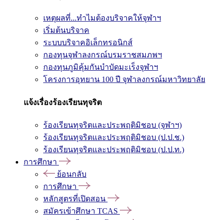
เหตุผลที่...ทำไมต้องบริจาคให้จุฬาฯ
เริ่มต้นบริจาค
ระบบบริจาคอิเล็กทรอนิกส์
กองทุนจุฬาลงกรณ์บรมราชสมภพฯ
กองทุนภูมิคุ้มกันบำบัดมะเร็งจุฬาฯ
โครงการอุทยาน 100 ปี จุฬาลงกรณ์มหาวิทยาลัย
แจ้งเรื่องร้องเรียนทุจริต
ร้องเรียนทุจริตและประพฤติมิชอบ (จุฬาฯ)
ร้องเรียนทุจริตและประพฤติมิชอบ (ป.ป.ช.)
ร้องเรียนทุจริตและประพฤติมิชอบ (ป.ป.ท.)
การศึกษา
ย้อนกลับ
การศึกษา
หลักสูตรที่เปิดสอน
สมัครเข้าศึกษา TCAS