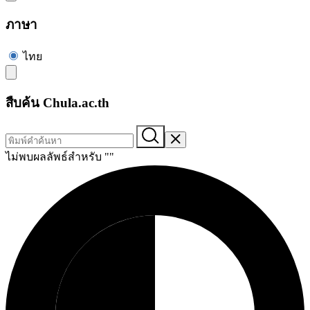
ภาษา
ไทย
สืบค้น Chula.ac.th
ไม่พบผลลัพธ์สำหรับ "
"