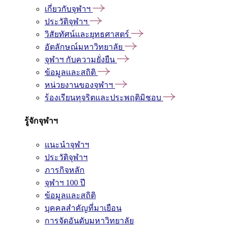
เกี่ยวกับจุฬาฯ
ประวัติจุฬาฯ
วิสัยทัศน์และยุทธศาสตร์
อัตลักษณ์มหาวิทยาลัย
จุฬาฯ กับความยั่งยืน
ข้อมูลและสถิติ
หน่วยงานของจุฬาฯ
ร้องเรียนทุจริตและประพฤติมิชอบ
รู้จักจุฬาฯ
แนะนำจุฬาฯ
ประวัติจุฬาฯ
ภารกิจหลัก
จุฬาฯ 100 ปี
ข้อมูลและสถิติ
บุคคลสำคัญที่มาเยือน
การจัดอันดับมหาวิทยาลัย