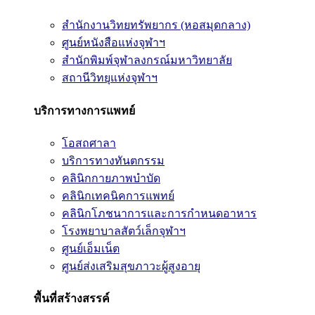
สำนักงานวิทยทรัพยากร (หอสมุดกลาง)
ศูนย์หนังสือแห่งจุฬาฯ
สำนักพิมพ์จุฬาลงกรณ์มหาวิทยาลัย
สถานีวิทยุแห่งจุฬาฯ
บริการทางการแพทย์
โอสถศาลา
บริการทางทันตกรรม
คลินิกกายภาพบำบัด
คลินิกเทคนิคการแพทย์
คลินิกโภชนาการและการกำหนดอาหาร
โรงพยาบาลสัตว์เล็กจุฬาฯ
ศูนย์เอ็มเน็ต
ศูนย์ส่งเสริมสุขภาวะผู้สูงอายุ
พื้นที่สร้างสรรค์