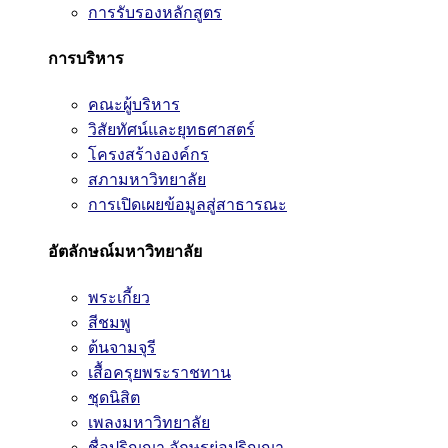
การรับรองหลักสูตร
การบริหาร
คณะผู้บริหาร
วิสัยทัศน์และยุทธศาสตร์
โครงสร้างองค์กร
สภามหาวิทยาลัย
การเปิดเผยข้อมูลสู่สาธารณะ
อัตลักษณ์มหาวิทยาลัย
พระเกี้ยว
สีชมพู
ต้นจามจุรี
เสื้อครุยพระราชทาน
ชุดนิสิต
เพลงมหาวิทยาลัย
ชื่อปริญญา อักษรย่อปริญญา