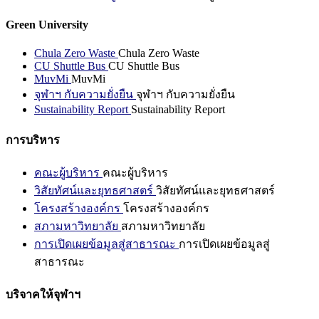
Green University
Chula Zero Waste
Chula Zero Waste
CU Shuttle Bus
CU Shuttle Bus
MuvMi
MuvMi
จุฬาฯ กับความยั่งยืน
จุฬาฯ กับความยั่งยืน
Sustainability Report
Sustainability Report
การบริหาร
คณะผู้บริหาร
คณะผู้บริหาร
วิสัยทัศน์และยุทธศาสตร์
วิสัยทัศน์และยุทธศาสตร์
โครงสร้างองค์กร
โครงสร้างองค์กร
สภามหาวิทยาลัย
สภามหาวิทยาลัย
การเปิดเผยข้อมูลสู่สาธารณะ
การเปิดเผยข้อมูลสู่
สาธารณะ
บริจาคให้จุฬาฯ