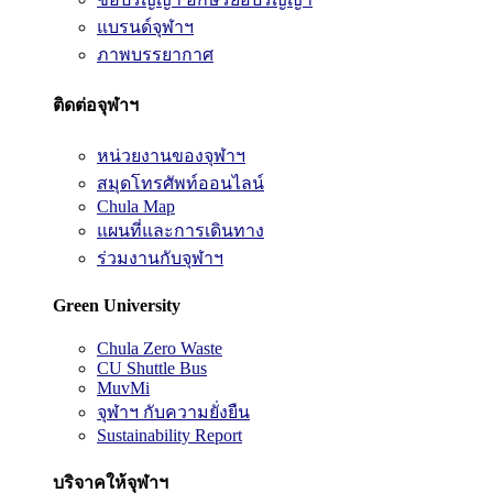
แบรนด์จุฬาฯ
ภาพบรรยากาศ
ติดต่อจุฬาฯ
หน่วยงานของจุฬาฯ
สมุดโทรศัพท์ออนไลน์
Chula Map
แผนที่และการเดินทาง
ร่วมงานกับจุฬาฯ
Green University
Chula Zero Waste
CU Shuttle Bus
MuvMi
จุฬาฯ กับความยั่งยืน
Sustainability Report
บริจาคให้จุฬาฯ