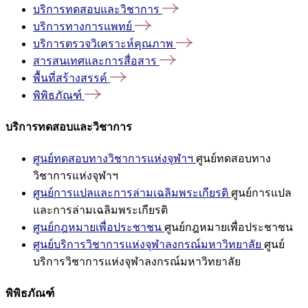
บริการทดสอบและวิชาการ
บริการทางการแพทย์
บริการตรวจวิเคราะห์คุณภาพ
สารสนเทศและการสื่อสาร
พื้นที่สร้างสรรค์
พิพิธภัณฑ์
บริการทดสอบและวิชาการ
ศูนย์ทดสอบทางวิชาการแห่งจุฬาฯ
ศูนย์ทดสอบทาง
วิชาการแห่งจุฬาฯ
ศูนย์การแปลและการล่ามเฉลิมพระเกียรติ
ศูนย์การแปล
และการล่ามเฉลิมพระเกียรติ
ศูนย์กฎหมายเพื่อประชาชน
ศูนย์กฎหมายเพื่อประชาชน
ศูนย์บริการวิชาการแห่งจุฬาลงกรณ์มหาวิทยาลัย
ศูนย์
บริการวิชาการแห่งจุฬาลงกรณ์มหาวิทยาลัย
พิพิธภัณฑ์