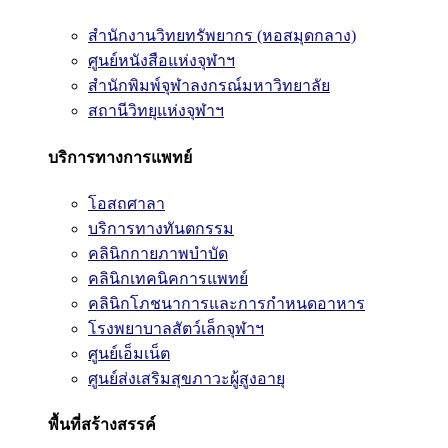
สำนักงานวิทยทรัพยากร (หอสมุดกลาง)
ศูนย์หนังสือแห่งจุฬาฯ
สำนักพิมพ์จุฬาลงกรณ์มหาวิทยาลัย
สถานีวิทยุแห่งจุฬาฯ
บริการทางการแพทย์
โอสถศาลา
บริการทางทันตกรรม
คลินิกกายภาพบำบัด
คลินิกเทคนิคการแพทย์
คลินิกโภชนาการและการกำหนดอาหาร
โรงพยาบาลสัตว์เล็กจุฬาฯ
ศูนย์เอ็มเน็ต
ศูนย์ส่งเสริมสุขภาวะผู้สูงอายุ
พื้นที่สร้างสรรค์