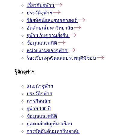
เกี่ยวกับจุฬาฯ
ประวัติจุฬาฯ
วิสัยทัศน์และยุทธศาสตร์
อัตลักษณ์มหาวิทยาลัย
จุฬาฯ กับความยั่งยืน
ข้อมูลและสถิติ
หน่วยงานของจุฬาฯ
ร้องเรียนทุจริตและประพฤติมิชอบ
รู้จักจุฬาฯ
แนะนำจุฬาฯ
ประวัติจุฬาฯ
ภารกิจหลัก
จุฬาฯ 100 ปี
ข้อมูลและสถิติ
บุคคลสำคัญที่มาเยือน
การจัดอันดับมหาวิทยาลัย