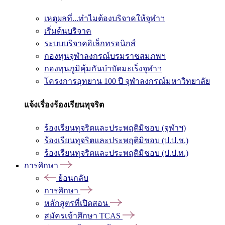
เหตุผลที่...ทำไมต้องบริจาคให้จุฬาฯ
เริ่มต้นบริจาค
ระบบบริจาคอิเล็กทรอนิกส์
กองทุนจุฬาลงกรณ์บรมราชสมภพฯ
กองทุนภูมิคุ้มกันบำบัดมะเร็งจุฬาฯ
โครงการอุทยาน 100 ปี จุฬาลงกรณ์มหาวิทยาลัย
แจ้งเรื่องร้องเรียนทุจริต
ร้องเรียนทุจริตและประพฤติมิชอบ (จุฬาฯ)
ร้องเรียนทุจริตและประพฤติมิชอบ (ป.ป.ช.)
ร้องเรียนทุจริตและประพฤติมิชอบ (ป.ป.ท.)
การศึกษา
ย้อนกลับ
การศึกษา
หลักสูตรที่เปิดสอน
สมัครเข้าศึกษา TCAS