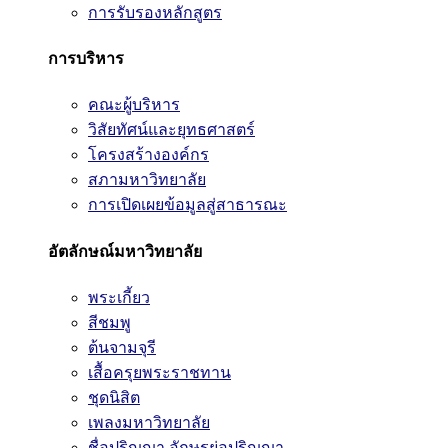
การรับรองหลักสูตร
การบริหาร
คณะผู้บริหาร
วิสัยทัศน์และยุทธศาสตร์
โครงสร้างองค์กร
สภามหาวิทยาลัย
การเปิดเผยข้อมูลสู่สาธารณะ
อัตลักษณ์มหาวิทยาลัย
พระเกี้ยว
สีชมพู
ต้นจามจุรี
เสื้อครุยพระราชทาน
ชุดนิสิต
เพลงมหาวิทยาลัย
ชื่อปริญญา อักษรย่อปริญญา