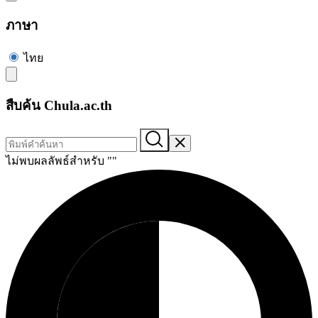
ภาษา
ไทย
สืบค้น Chula.ac.th
ไม่พบผลลัพธ์สำหรับ "
"