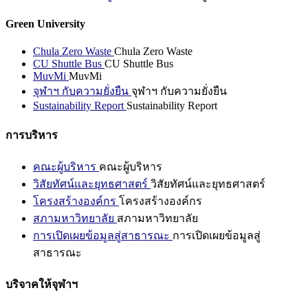
Green University
Chula Zero Waste
Chula Zero Waste
CU Shuttle Bus
CU Shuttle Bus
MuvMi
MuvMi
จุฬาฯ กับความยั่งยืน
จุฬาฯ กับความยั่งยืน
Sustainability Report
Sustainability Report
การบริหาร
คณะผู้บริหาร
คณะผู้บริหาร
วิสัยทัศน์และยุทธศาสตร์
วิสัยทัศน์และยุทธศาสตร์
โครงสร้างองค์กร
โครงสร้างองค์กร
สภามหาวิทยาลัย
สภามหาวิทยาลัย
การเปิดเผยข้อมูลสู่สาธารณะ
การเปิดเผยข้อมูลสู่
สาธารณะ
บริจาคให้จุฬาฯ