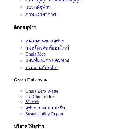
แบรนด์จุฬาฯ
ภาพบรรยากาศ
ติดต่อจุฬาฯ
หน่วยงานของจุฬาฯ
สมุดโทรศัพท์ออนไลน์
Chula Map
แผนที่และการเดินทาง
ร่วมงานกับจุฬาฯ
Green University
Chula Zero Waste
CU Shuttle Bus
MuvMi
จุฬาฯ กับความยั่งยืน
Sustainability Report
บริจาคให้จุฬาฯ