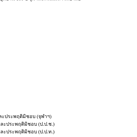
และประพฤติมิชอบ (จุฬาฯ)
ตและประพฤติมิชอบ (ป.ป.ช.)
ตและประพฤติมิชอบ (ป.ป.ท.)