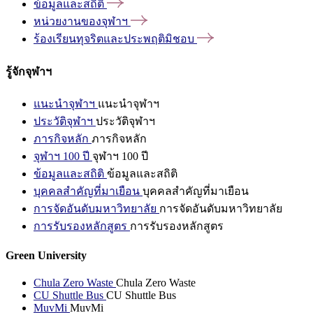
ข้อมูลและสถิติ
หน่วยงานของจุฬาฯ
ร้องเรียนทุจริตและประพฤติมิชอบ
รู้จักจุฬาฯ
แนะนำจุฬาฯ
แนะนำจุฬาฯ
ประวัติจุฬาฯ
ประวัติจุฬาฯ
ภารกิจหลัก
ภารกิจหลัก
จุฬาฯ 100 ปี
จุฬาฯ 100 ปี
ข้อมูลและสถิติ
ข้อมูลและสถิติ
บุคคลสำคัญที่มาเยือน
บุคคลสำคัญที่มาเยือน
การจัดอันดับมหาวิทยาลัย
การจัดอันดับมหาวิทยาลัย
การรับรองหลักสูตร
การรับรองหลักสูตร
Green University
Chula Zero Waste
Chula Zero Waste
CU Shuttle Bus
CU Shuttle Bus
MuvMi
MuvMi