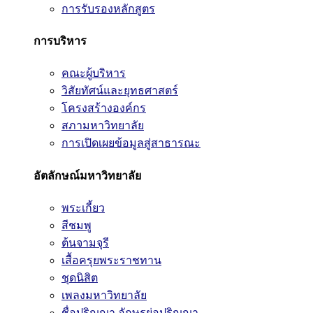
การรับรองหลักสูตร
การบริหาร
คณะผู้บริหาร
วิสัยทัศน์และยุทธศาสตร์
โครงสร้างองค์กร
สภามหาวิทยาลัย
การเปิดเผยข้อมูลสู่สาธารณะ
อัตลักษณ์มหาวิทยาลัย
พระเกี้ยว
สีชมพู
ต้นจามจุรี
เสื้อครุยพระราชทาน
ชุดนิสิต
เพลงมหาวิทยาลัย
ชื่อปริญญา อักษรย่อปริญญา