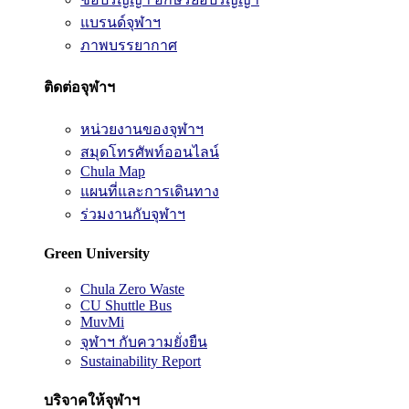
แบรนด์จุฬาฯ
ภาพบรรยากาศ
ติดต่อจุฬาฯ
หน่วยงานของจุฬาฯ
สมุดโทรศัพท์ออนไลน์
Chula Map
แผนที่และการเดินทาง
ร่วมงานกับจุฬาฯ
Green University
Chula Zero Waste
CU Shuttle Bus
MuvMi
จุฬาฯ กับความยั่งยืน
Sustainability Report
บริจาคให้จุฬาฯ