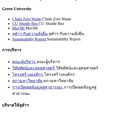
Green University
Chula Zero Waste
Chula Zero Waste
CU Shuttle Bus
CU Shuttle Bus
MuvMi
MuvMi
จุฬาฯ กับความยั่งยืน
จุฬาฯ กับความยั่งยืน
Sustainability Report
Sustainability Report
การบริหาร
คณะผู้บริหาร
คณะผู้บริหาร
วิสัยทัศน์และยุทธศาสตร์
วิสัยทัศน์และยุทธศาสตร์
โครงสร้างองค์กร
โครงสร้างองค์กร
สภามหาวิทยาลัย
สภามหาวิทยาลัย
การเปิดเผยข้อมูลสู่สาธารณะ
การเปิดเผยข้อมูลสู่
สาธารณะ
บริจาคให้จุฬาฯ