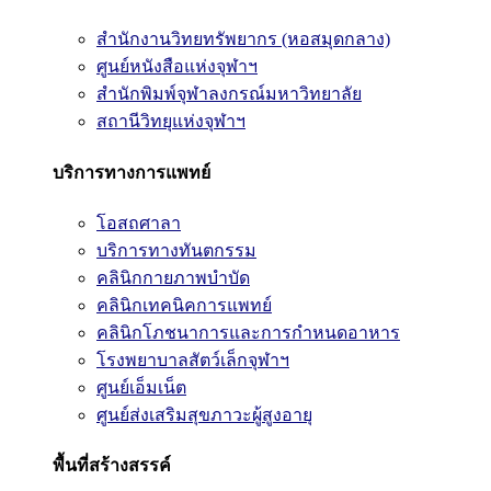
สำนักงานวิทยทรัพยากร (หอสมุดกลาง)
ศูนย์หนังสือแห่งจุฬาฯ
สำนักพิมพ์จุฬาลงกรณ์มหาวิทยาลัย
สถานีวิทยุแห่งจุฬาฯ
บริการทางการแพทย์
โอสถศาลา
บริการทางทันตกรรม
คลินิกกายภาพบำบัด
คลินิกเทคนิคการแพทย์
คลินิกโภชนาการและการกำหนดอาหาร
โรงพยาบาลสัตว์เล็กจุฬาฯ
ศูนย์เอ็มเน็ต
ศูนย์ส่งเสริมสุขภาวะผู้สูงอายุ
พื้นที่สร้างสรรค์