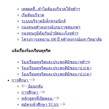
เหตุผลที่...ทำไมต้องบริจาคให้จุฬาฯ
เริ่มต้นบริจาค
ระบบบริจาคอิเล็กทรอนิกส์
กองทุนจุฬาลงกรณ์บรมราชสมภพฯ
กองทุนภูมิคุ้มกันบำบัดมะเร็งจุฬาฯ
โครงการอุทยาน 100 ปี จุฬาลงกรณ์มหาวิทยาลัย
แจ้งเรื่องร้องเรียนทุจริต
ร้องเรียนทุจริตและประพฤติมิชอบ (จุฬาฯ)
ร้องเรียนทุจริตและประพฤติมิชอบ (ป.ป.ช.)
ร้องเรียนทุจริตและประพฤติมิชอบ (ป.ป.ท.)
การศึกษา
ย้อนกลับ
การศึกษา
หลักสูตรที่เปิดสอน
สมัครเข้าศึกษา TCAS