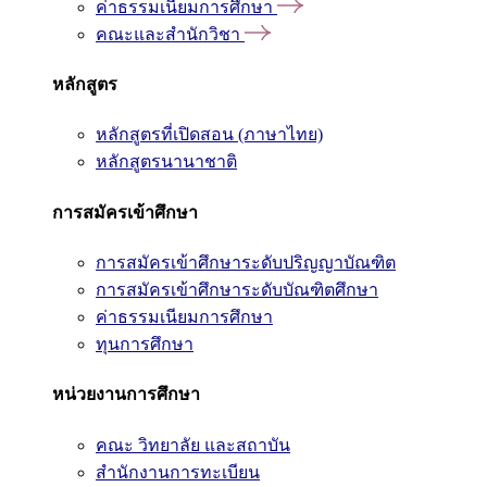
ค่าธรรมเนียมการศึกษา
คณะและสำนักวิชา
หลักสูตร
หลักสูตรที่เปิดสอน (ภาษาไทย)
หลักสูตรนานาชาติ
การสมัครเข้าศึกษา
การสมัครเข้าศึกษาระดับปริญญาบัณฑิต
การสมัครเข้าศึกษาระดับบัณฑิตศึกษา
ค่าธรรมเนียมการศึกษา
ทุนการศึกษา
หน่วยงานการศึกษา
คณะ วิทยาลัย และสถาบัน
สำนักงานการทะเบียน