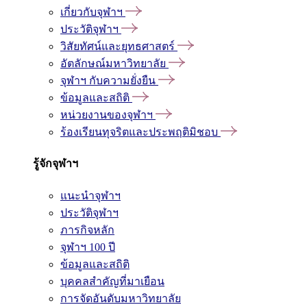
เกี่ยวกับจุฬาฯ
ประวัติจุฬาฯ
วิสัยทัศน์และยุทธศาสตร์
อัตลักษณ์มหาวิทยาลัย
จุฬาฯ กับความยั่งยืน
ข้อมูลและสถิติ
หน่วยงานของจุฬาฯ
ร้องเรียนทุจริตและประพฤติมิชอบ
รู้จักจุฬาฯ
แนะนำจุฬาฯ
ประวัติจุฬาฯ
ภารกิจหลัก
จุฬาฯ 100 ปี
ข้อมูลและสถิติ
บุคคลสำคัญที่มาเยือน
การจัดอันดับมหาวิทยาลัย