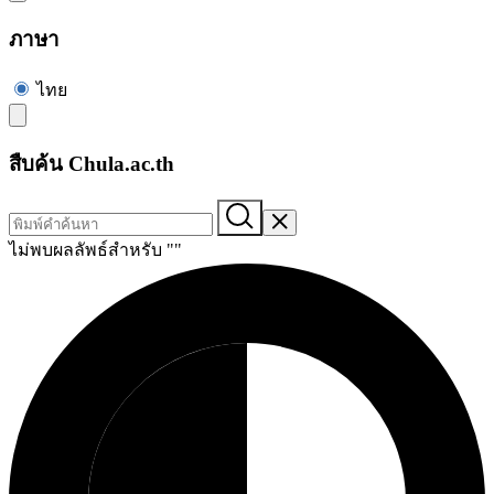
ภาษา
ไทย
สืบค้น Chula.ac.th
ไม่พบผลลัพธ์สำหรับ "
"