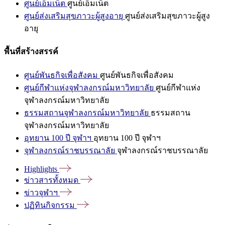
ศูนย์เอ็มเน็ต
ศูนย์เอ็มเน็ต
ศูนย์ส่งเสริมสุขภาวะผู้สูงอายุ
ศูนย์ส่งเสริมสุขภาวะผู้สูง
อายุ
พื้นที่สร้างสรรค์
ศูนย์พันธกิจเพื่อสังคม
ศูนย์พันธกิจเพื่อสังคม
ศูนย์กีฬาแห่งจุฬาลงกรณ์มหาวิทยาลัย
ศูนย์กีฬาแห่ง
จุฬาลงกรณ์มหาวิทยาลัย
ธรรมสถานจุฬาลงกรณ์มหาวิทยาลัย
ธรรมสถาน
จุฬาลงกรณ์มหาวิทยาลัย
อุทยาน 100 ปี จุฬาฯ
อุทยาน 100 ปี จุฬาฯ
จุฬาลงกรณ์ราชบรรณาลัย
จุฬาลงกรณ์ราชบรรณาลัย
Highlights
ข่าวสารทั้งหมด
ข่าวจุฬาฯ
ปฏิทินกิจกรรม