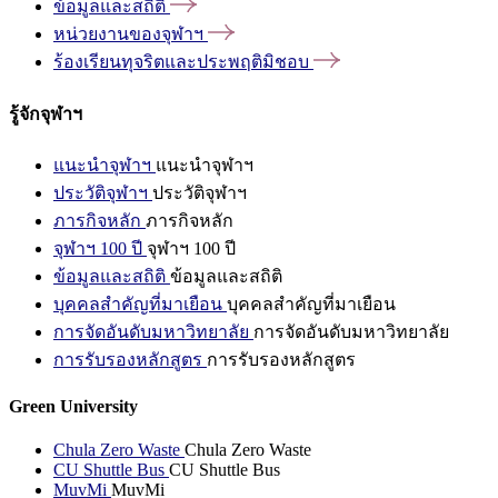
ข้อมูลและสถิติ
หน่วยงานของจุฬาฯ
ร้องเรียนทุจริตและประพฤติมิชอบ
รู้จักจุฬาฯ
แนะนำจุฬาฯ
แนะนำจุฬาฯ
ประวัติจุฬาฯ
ประวัติจุฬาฯ
ภารกิจหลัก
ภารกิจหลัก
จุฬาฯ 100 ปี
จุฬาฯ 100 ปี
ข้อมูลและสถิติ
ข้อมูลและสถิติ
บุคคลสำคัญที่มาเยือน
บุคคลสำคัญที่มาเยือน
การจัดอันดับมหาวิทยาลัย
การจัดอันดับมหาวิทยาลัย
การรับรองหลักสูตร
การรับรองหลักสูตร
Green University
Chula Zero Waste
Chula Zero Waste
CU Shuttle Bus
CU Shuttle Bus
MuvMi
MuvMi