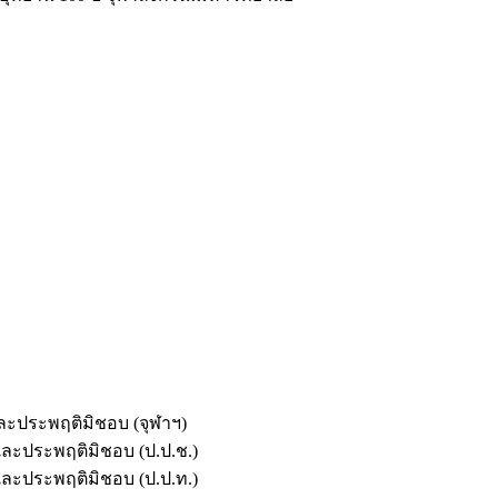
และประพฤติมิชอบ (จุฬาฯ)
ตและประพฤติมิชอบ (ป.ป.ช.)
ตและประพฤติมิชอบ (ป.ป.ท.)