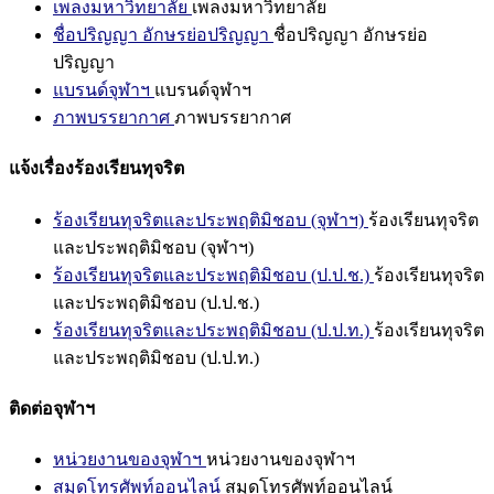
เพลงมหาวิทยาลัย
เพลงมหาวิทยาลัย
ชื่อปริญญา อักษรย่อปริญญา
ชื่อปริญญา อักษรย่อ
ปริญญา
แบรนด์จุฬาฯ
แบรนด์จุฬาฯ
ภาพบรรยากาศ
ภาพบรรยากาศ
แจ้งเรื่องร้องเรียนทุจริต
ร้องเรียนทุจริตและประพฤติมิชอบ (จุฬาฯ)
ร้องเรียนทุจริต
และประพฤติมิชอบ (จุฬาฯ)
ร้องเรียนทุจริตและประพฤติมิชอบ (ป.ป.ช.)
ร้องเรียนทุจริต
และประพฤติมิชอบ (ป.ป.ช.)
ร้องเรียนทุจริตและประพฤติมิชอบ (ป.ป.ท.)
ร้องเรียนทุจริต
และประพฤติมิชอบ (ป.ป.ท.)
ติดต่อจุฬาฯ
หน่วยงานของจุฬาฯ
หน่วยงานของจุฬาฯ
สมุดโทรศัพท์ออนไลน์
สมุดโทรศัพท์ออนไลน์