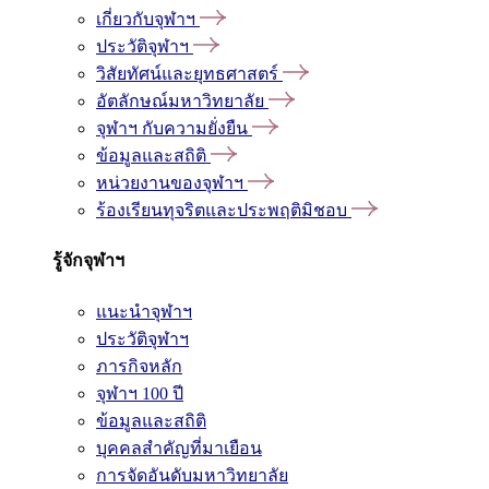
เกี่ยวกับจุฬาฯ
ประวัติจุฬาฯ
วิสัยทัศน์และยุทธศาสตร์
อัตลักษณ์มหาวิทยาลัย
จุฬาฯ กับความยั่งยืน
ข้อมูลและสถิติ
หน่วยงานของจุฬาฯ
ร้องเรียนทุจริตและประพฤติมิชอบ
รู้จักจุฬาฯ
แนะนำจุฬาฯ
ประวัติจุฬาฯ
ภารกิจหลัก
จุฬาฯ 100 ปี
ข้อมูลและสถิติ
บุคคลสำคัญที่มาเยือน
การจัดอันดับมหาวิทยาลัย