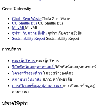
Green University
Chula Zero Waste
Chula Zero Waste
CU Shuttle Bus
CU Shuttle Bus
MuvMi
MuvMi
จุฬาฯ กับความยั่งยืน
จุฬาฯ กับความยั่งยืน
Sustainability Report
Sustainability Report
การบริหาร
คณะผู้บริหาร
คณะผู้บริหาร
วิสัยทัศน์และยุทธศาสตร์
วิสัยทัศน์และยุทธศาสตร์
โครงสร้างองค์กร
โครงสร้างองค์กร
สภามหาวิทยาลัย
สภามหาวิทยาลัย
การเปิดเผยข้อมูลสู่สาธารณะ
การเปิดเผยข้อมูลสู่
สาธารณะ
บริจาคให้จุฬาฯ