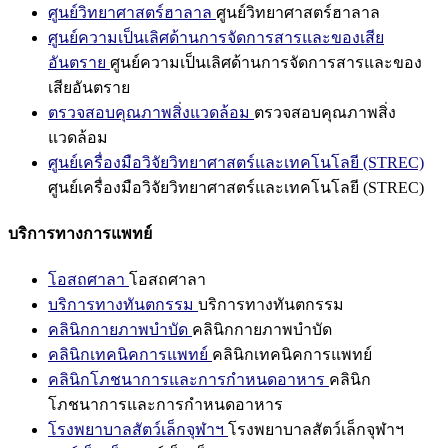
ศูนย์วิทยาศาสตร์ฮาลาล
ศูนย์วิทยาศาสตร์ฮาลาล
ศูนย์ความเป็นเลิศด้านการจัดการสารและของเสีย
อันตราย
ศูนย์ความเป็นเลิศด้านการจัดการสารและของ
เสียอันตราย
ตรวจสอบคุณภาพสิ่งแวดล้อม
ตรวจสอบคุณภาพสิ่ง
แวดล้อม
ศูนย์เครื่องมือวิจัยวิทยาศาสตร์และเทคโนโลยี (STREC)
ศูนย์เครื่องมือวิจัยวิทยาศาสตร์และเทคโนโลยี (STREC)
บริการทางการแพทย์
โอสถศาลา
โอสถศาลา
บริการทางทันตกรรม
บริการทางทันตกรรม
คลินิกกายภาพบำบัด
คลินิกกายภาพบำบัด
คลินิกเทคนิคการแพทย์
คลินิกเทคนิคการแพทย์
คลินิกโภชนาการและการกำหนดอาหาร
คลินิก
โภชนาการและการกำหนดอาหาร
โรงพยาบาลสัตว์เล็กจุฬาฯ
โรงพยาบาลสัตว์เล็กจุฬาฯ