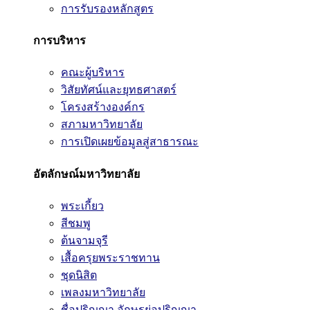
การรับรองหลักสูตร
การบริหาร
คณะผู้บริหาร
วิสัยทัศน์และยุทธศาสตร์
โครงสร้างองค์กร
สภามหาวิทยาลัย
การเปิดเผยข้อมูลสู่สาธารณะ
อัตลักษณ์มหาวิทยาลัย
พระเกี้ยว
สีชมพู
ต้นจามจุรี
เสื้อครุยพระราชทาน
ชุดนิสิต
เพลงมหาวิทยาลัย
ชื่อปริญญา อักษรย่อปริญญา