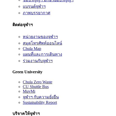
แบรนด์จุฬาฯ
ภาพบรรยากาศ
ติดต่อจุฬาฯ
หน่วยงานของจุฬาฯ
สมุดโทรศัพท์ออนไลน์
Chula Map
แผนที่และการเดินทาง
ร่วมงานกับจุฬาฯ
Green University
Chula Zero Waste
CU Shuttle Bus
MuvMi
จุฬาฯ กับความยั่งยืน
Sustainability Report
บริจาคให้จุฬาฯ