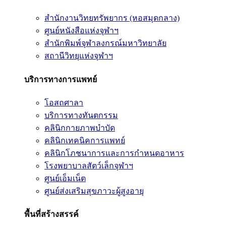
สำนักงานวิทยทรัพยากร (หอสมุดกลาง)
ศูนย์หนังสือแห่งจุฬาฯ
สำนักพิมพ์จุฬาลงกรณ์มหาวิทยาลัย
สถานีวิทยุแห่งจุฬาฯ
บริการทางการแพทย์
โอสถศาลา
บริการทางทันตกรรม
คลินิกกายภาพบำบัด
คลินิกเทคนิคการแพทย์
คลินิกโภชนาการและการกำหนดอาหาร
โรงพยาบาลสัตว์เล็กจุฬาฯ
ศูนย์เอ็มเน็ต
ศูนย์ส่งเสริมสุขภาวะผู้สูงอายุ
พื้นที่สร้างสรรค์