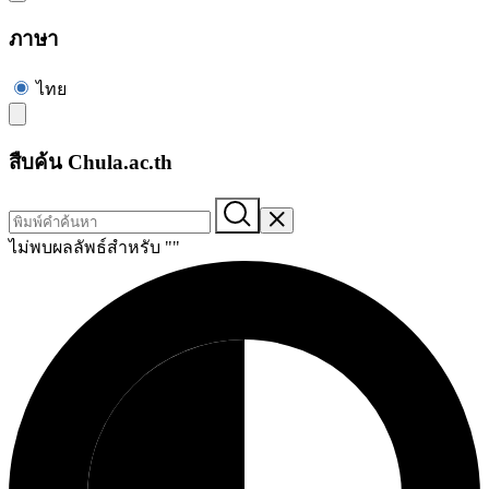
ภาษา
ไทย
สืบค้น Chula.ac.th
ไม่พบผลลัพธ์สำหรับ "
"