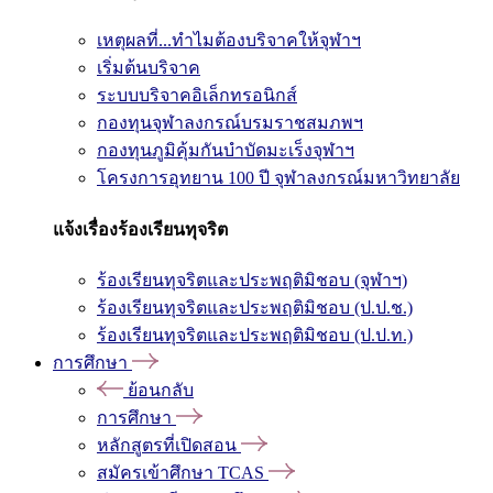
เหตุผลที่...ทำไมต้องบริจาคให้จุฬาฯ
เริ่มต้นบริจาค
ระบบบริจาคอิเล็กทรอนิกส์
กองทุนจุฬาลงกรณ์บรมราชสมภพฯ
กองทุนภูมิคุ้มกันบำบัดมะเร็งจุฬาฯ
โครงการอุทยาน 100 ปี จุฬาลงกรณ์มหาวิทยาลัย
แจ้งเรื่องร้องเรียนทุจริต
ร้องเรียนทุจริตและประพฤติมิชอบ (จุฬาฯ)
ร้องเรียนทุจริตและประพฤติมิชอบ (ป.ป.ช.)
ร้องเรียนทุจริตและประพฤติมิชอบ (ป.ป.ท.)
การศึกษา
ย้อนกลับ
การศึกษา
หลักสูตรที่เปิดสอน
สมัครเข้าศึกษา TCAS