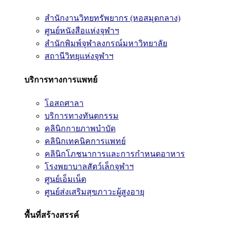
สำนักงานวิทยทรัพยากร (หอสมุดกลาง)
ศูนย์หนังสือแห่งจุฬาฯ
สำนักพิมพ์จุฬาลงกรณ์มหาวิทยาลัย
สถานีวิทยุแห่งจุฬาฯ
บริการทางการแพทย์
โอสถศาลา
บริการทางทันตกรรม
คลินิกกายภาพบำบัด
คลินิกเทคนิคการแพทย์
คลินิกโภชนาการและการกำหนดอาหาร
โรงพยาบาลสัตว์เล็กจุฬาฯ
ศูนย์เอ็มเน็ต
ศูนย์ส่งเสริมสุขภาวะผู้สูงอายุ
พื้นที่สร้างสรรค์