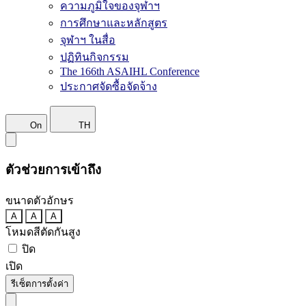
ความภูมิใจของจุฬาฯ
การศึกษาและหลักสูตร
จุฬาฯ ในสื่อ
ปฏิทินกิจกรรม
The 166th ASAIHL Conference
ประกาศจัดซื้อจัดจ้าง
On
TH
ตัวช่วยการเข้าถึง
ขนาดตัวอักษร
A
A
A
โหมดสีตัดกันสูง
ปิด
เปิด
รีเซ็ตการตั้งค่า