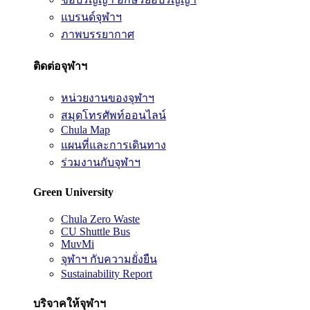
แบรนด์จุฬาฯ
ภาพบรรยากาศ
ติดต่อจุฬาฯ
หน่วยงานของจุฬาฯ
สมุดโทรศัพท์ออนไลน์
Chula Map
แผนที่และการเดินทาง
ร่วมงานกับจุฬาฯ
Green University
Chula Zero Waste
CU Shuttle Bus
MuvMi
จุฬาฯ กับความยั่งยืน
Sustainability Report
บริจาคให้จุฬาฯ