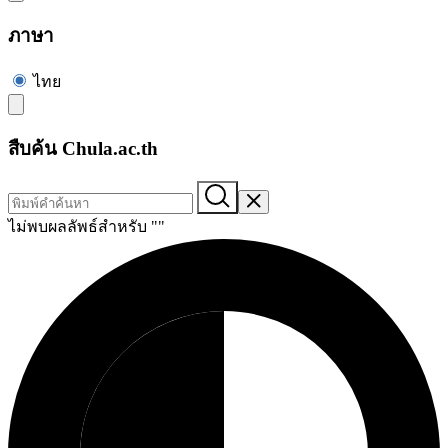
ภาษา
ไทย
สืบค้น Chula.ac.th
ไม่พบผลลัพธ์สำหรับ "
"