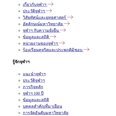
เกี่ยวกับจุฬาฯ
ประวัติจุฬาฯ
วิสัยทัศน์และยุทธศาสตร์
อัตลักษณ์มหาวิทยาลัย
จุฬาฯ กับความยั่งยืน
ข้อมูลและสถิติ
หน่วยงานของจุฬาฯ
ร้องเรียนทุจริตและประพฤติมิชอบ
รู้จักจุฬาฯ
แนะนำจุฬาฯ
ประวัติจุฬาฯ
ภารกิจหลัก
จุฬาฯ 100 ปี
ข้อมูลและสถิติ
บุคคลสำคัญที่มาเยือน
การจัดอันดับมหาวิทยาลัย