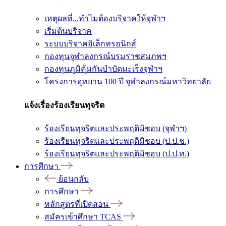
เหตุผลที่...ทำไมต้องบริจาคให้จุฬาฯ
เริ่มต้นบริจาค
ระบบบริจาคอิเล็กทรอนิกส์
กองทุนจุฬาลงกรณ์บรมราชสมภพฯ
กองทุนภูมิคุ้มกันบำบัดมะเร็งจุฬาฯ
โครงการอุทยาน 100 ปี จุฬาลงกรณ์มหาวิทยาลัย
แจ้งเรื่องร้องเรียนทุจริต
ร้องเรียนทุจริตและประพฤติมิชอบ (จุฬาฯ)
ร้องเรียนทุจริตและประพฤติมิชอบ (ป.ป.ช.)
ร้องเรียนทุจริตและประพฤติมิชอบ (ป.ป.ท.)
การศึกษา
ย้อนกลับ
การศึกษา
หลักสูตรที่เปิดสอน
สมัครเข้าศึกษา TCAS