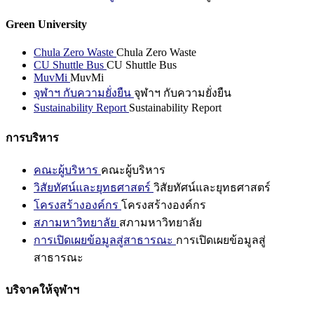
Green University
Chula Zero Waste
Chula Zero Waste
CU Shuttle Bus
CU Shuttle Bus
MuvMi
MuvMi
จุฬาฯ กับความยั่งยืน
จุฬาฯ กับความยั่งยืน
Sustainability Report
Sustainability Report
การบริหาร
คณะผู้บริหาร
คณะผู้บริหาร
วิสัยทัศน์และยุทธศาสตร์
วิสัยทัศน์และยุทธศาสตร์
โครงสร้างองค์กร
โครงสร้างองค์กร
สภามหาวิทยาลัย
สภามหาวิทยาลัย
การเปิดเผยข้อมูลสู่สาธารณะ
การเปิดเผยข้อมูลสู่
สาธารณะ
บริจาคให้จุฬาฯ