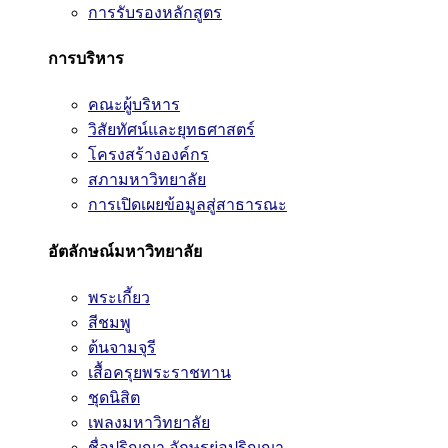
การรับรองหลักสูตร
การบริหาร
คณะผู้บริหาร
วิสัยทัศน์และยุทธศาสตร์
โครงสร้างองค์กร
สภามหาวิทยาลัย
การเปิดเผยข้อมูลสู่สาธารณะ
อัตลักษณ์มหาวิทยาลัย
พระเกี้ยว
สีชมพู
ต้นจามจุรี
เสื้อครุยพระราชทาน
ชุดนิสิต
เพลงมหาวิทยาลัย
ชื่อปริญญา อักษรย่อปริญญา