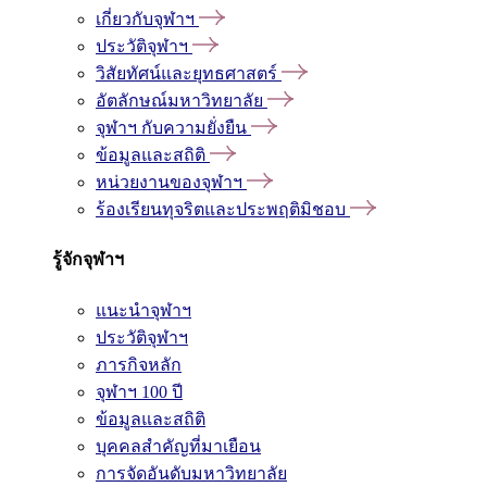
เกี่ยวกับจุฬาฯ
ประวัติจุฬาฯ
วิสัยทัศน์และยุทธศาสตร์
อัตลักษณ์มหาวิทยาลัย
จุฬาฯ กับความยั่งยืน
ข้อมูลและสถิติ
หน่วยงานของจุฬาฯ
ร้องเรียนทุจริตและประพฤติมิชอบ
รู้จักจุฬาฯ
แนะนำจุฬาฯ
ประวัติจุฬาฯ
ภารกิจหลัก
จุฬาฯ 100 ปี
ข้อมูลและสถิติ
บุคคลสำคัญที่มาเยือน
การจัดอันดับมหาวิทยาลัย