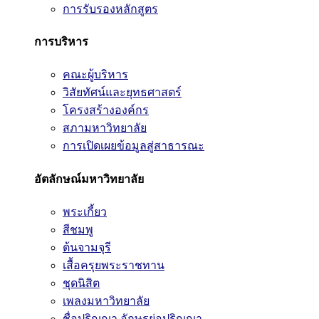
การรับรองหลักสูตร
การบริหาร
คณะผู้บริหาร
วิสัยทัศน์และยุทธศาสตร์
โครงสร้างองค์กร
สภามหาวิทยาลัย
การเปิดเผยข้อมูลสู่สาธารณะ
อัตลักษณ์มหาวิทยาลัย
พระเกี้ยว
สีชมพู
ต้นจามจุรี
เสื้อครุยพระราชทาน
ชุดนิสิต
เพลงมหาวิทยาลัย
ชื่อปริญญา อักษรย่อปริญญา