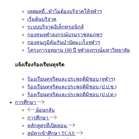
เหตุผลที่...ทำไมต้องบริจาคให้จุฬาฯ
เริ่มต้นบริจาค
ระบบบริจาคอิเล็กทรอนิกส์
กองทุนจุฬาลงกรณ์บรมราชสมภพฯ
กองทุนภูมิคุ้มกันบำบัดมะเร็งจุฬาฯ
โครงการอุทยาน 100 ปี จุฬาลงกรณ์มหาวิทยาลัย
แจ้งเรื่องร้องเรียนทุจริต
ร้องเรียนทุจริตและประพฤติมิชอบ (จุฬาฯ)
ร้องเรียนทุจริตและประพฤติมิชอบ (ป.ป.ช.)
ร้องเรียนทุจริตและประพฤติมิชอบ (ป.ป.ท.)
การศึกษา
ย้อนกลับ
การศึกษา
หลักสูตรที่เปิดสอน
สมัครเข้าศึกษา TCAS