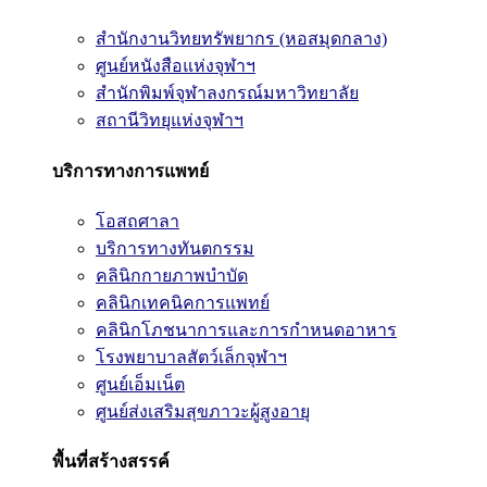
สำนักงานวิทยทรัพยากร (หอสมุดกลาง)
ศูนย์หนังสือแห่งจุฬาฯ
สำนักพิมพ์จุฬาลงกรณ์มหาวิทยาลัย
สถานีวิทยุแห่งจุฬาฯ
บริการทางการแพทย์
โอสถศาลา
บริการทางทันตกรรม
คลินิกกายภาพบำบัด
คลินิกเทคนิคการแพทย์
คลินิกโภชนาการและการกำหนดอาหาร
โรงพยาบาลสัตว์เล็กจุฬาฯ
ศูนย์เอ็มเน็ต
ศูนย์ส่งเสริมสุขภาวะผู้สูงอายุ
พื้นที่สร้างสรรค์