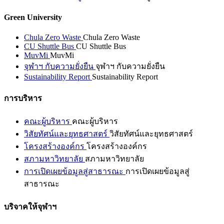
Green University
Chula Zero Waste
Chula Zero Waste
CU Shuttle Bus
CU Shuttle Bus
MuvMi
MuvMi
จุฬาฯ กับความยั่งยืน
จุฬาฯ กับความยั่งยืน
Sustainability Report
Sustainability Report
การบริหาร
คณะผู้บริหาร
คณะผู้บริหาร
วิสัยทัศน์และยุทธศาสตร์
วิสัยทัศน์และยุทธศาสตร์
โครงสร้างองค์กร
โครงสร้างองค์กร
สภามหาวิทยาลัย
สภามหาวิทยาลัย
การเปิดเผยข้อมูลสู่สาธารณะ
การเปิดเผยข้อมูลสู่
สาธารณะ
บริจาคให้จุฬาฯ