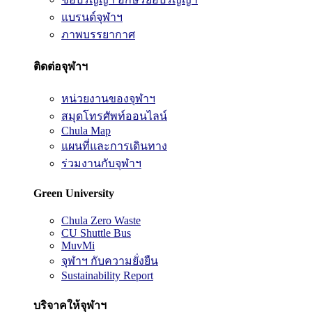
แบรนด์จุฬาฯ
ภาพบรรยากาศ
ติดต่อจุฬาฯ
หน่วยงานของจุฬาฯ
สมุดโทรศัพท์ออนไลน์
Chula Map
แผนที่และการเดินทาง
ร่วมงานกับจุฬาฯ
Green University
Chula Zero Waste
CU Shuttle Bus
MuvMi
จุฬาฯ กับความยั่งยืน
Sustainability Report
บริจาคให้จุฬาฯ