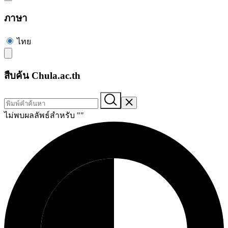
ภาษา
ไทย
สืบค้น Chula.ac.th
ไม่พบผลลัพธ์สำหรับ "
"