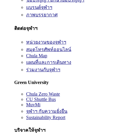
แบรนด์จุฬาฯ
ภาพบรรยากาศ
ติดต่อจุฬาฯ
หน่วยงานของจุฬาฯ
สมุดโทรศัพท์ออนไลน์
Chula Map
แผนที่และการเดินทาง
ร่วมงานกับจุฬาฯ
Green University
Chula Zero Waste
CU Shuttle Bus
MuvMi
จุฬาฯ กับความยั่งยืน
Sustainability Report
บริจาคให้จุฬาฯ