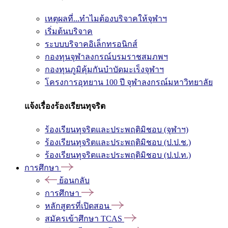
เหตุผลที่...ทำไมต้องบริจาคให้จุฬาฯ
เริ่มต้นบริจาค
ระบบบริจาคอิเล็กทรอนิกส์
กองทุนจุฬาลงกรณ์บรมราชสมภพฯ
กองทุนภูมิคุ้มกันบำบัดมะเร็งจุฬาฯ
โครงการอุทยาน 100 ปี จุฬาลงกรณ์มหาวิทยาลัย
แจ้งเรื่องร้องเรียนทุจริต
ร้องเรียนทุจริตและประพฤติมิชอบ (จุฬาฯ)
ร้องเรียนทุจริตและประพฤติมิชอบ (ป.ป.ช.)
ร้องเรียนทุจริตและประพฤติมิชอบ (ป.ป.ท.)
การศึกษา
ย้อนกลับ
การศึกษา
หลักสูตรที่เปิดสอน
สมัครเข้าศึกษา TCAS