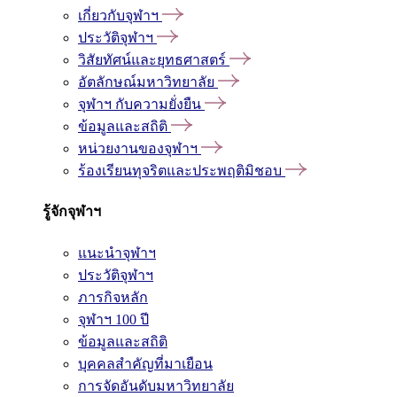
เกี่ยวกับจุฬาฯ
ประวัติจุฬาฯ
วิสัยทัศน์และยุทธศาสตร์
อัตลักษณ์มหาวิทยาลัย
จุฬาฯ กับความยั่งยืน
ข้อมูลและสถิติ
หน่วยงานของจุฬาฯ
ร้องเรียนทุจริตและประพฤติมิชอบ
รู้จักจุฬาฯ
แนะนำจุฬาฯ
ประวัติจุฬาฯ
ภารกิจหลัก
จุฬาฯ 100 ปี
ข้อมูลและสถิติ
บุคคลสำคัญที่มาเยือน
การจัดอันดับมหาวิทยาลัย