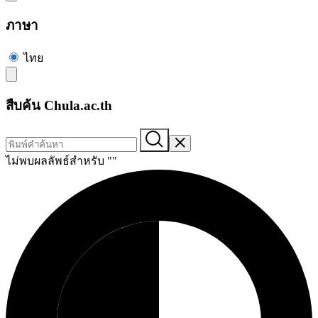
ภาษา
ไทย
สืบค้น Chula.ac.th
ไม่พบผลลัพธ์สำหรับ "
"