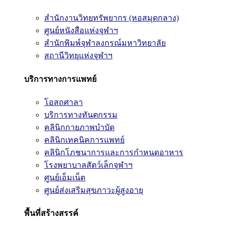
สำนักงานวิทยทรัพยากร (หอสมุดกลาง)
ศูนย์หนังสือแห่งจุฬาฯ
สำนักพิมพ์จุฬาลงกรณ์มหาวิทยาลัย
สถานีวิทยุแห่งจุฬาฯ
บริการทางการแพทย์
โอสถศาลา
บริการทางทันตกรรม
คลินิกกายภาพบำบัด
คลินิกเทคนิคการแพทย์
คลินิกโภชนาการและการกำหนดอาหาร
โรงพยาบาลสัตว์เล็กจุฬาฯ
ศูนย์เอ็มเน็ต
ศูนย์ส่งเสริมสุขภาวะผู้สูงอายุ
พื้นที่สร้างสรรค์