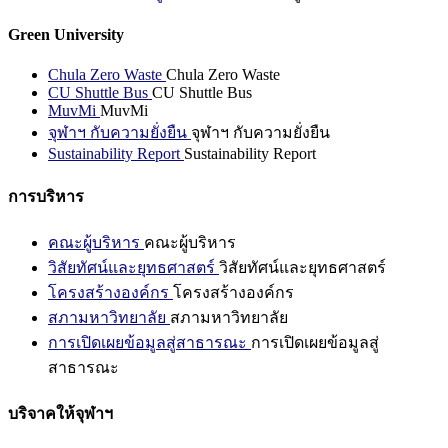
Green University
Chula Zero Waste
Chula Zero Waste
CU Shuttle Bus
CU Shuttle Bus
MuvMi
MuvMi
จุฬาฯ กับความยั่งยืน
จุฬาฯ กับความยั่งยืน
Sustainability Report
Sustainability Report
การบริหาร
คณะผู้บริหาร
คณะผู้บริหาร
วิสัยทัศน์และยุทธศาสตร์
วิสัยทัศน์และยุทธศาสตร์
โครงสร้างองค์กร
โครงสร้างองค์กร
สภามหาวิทยาลัย
สภามหาวิทยาลัย
การเปิดเผยข้อมูลสู่สาธารณะ
การเปิดเผยข้อมูลสู่
สาธารณะ
บริจาคให้จุฬาฯ