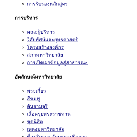
การรับรองหลักสูตร
การบริหาร
คณะผู้บริหาร
วิสัยทัศน์และยุทธศาสตร์
โครงสร้างองค์กร
สภามหาวิทยาลัย
การเปิดเผยข้อมูลสู่สาธารณะ
อัตลักษณ์มหาวิทยาลัย
พระเกี้ยว
สีชมพู
ต้นจามจุรี
เสื้อครุยพระราชทาน
ชุดนิสิต
เพลงมหาวิทยาลัย
ชื่อปริญญา อักษรย่อปริญญา