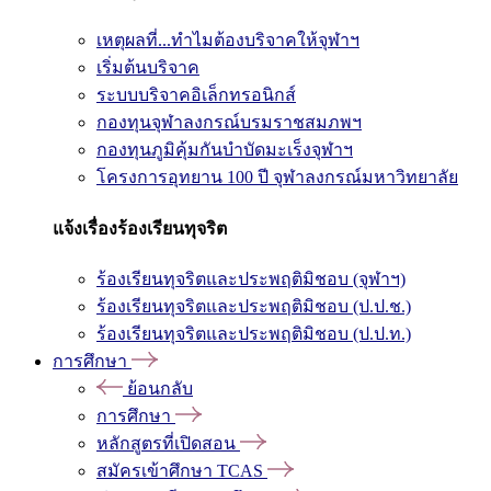
เหตุผลที่...ทำไมต้องบริจาคให้จุฬาฯ
เริ่มต้นบริจาค
ระบบบริจาคอิเล็กทรอนิกส์
กองทุนจุฬาลงกรณ์บรมราชสมภพฯ
กองทุนภูมิคุ้มกันบำบัดมะเร็งจุฬาฯ
โครงการอุทยาน 100 ปี จุฬาลงกรณ์มหาวิทยาลัย
แจ้งเรื่องร้องเรียนทุจริต
ร้องเรียนทุจริตและประพฤติมิชอบ (จุฬาฯ)
ร้องเรียนทุจริตและประพฤติมิชอบ (ป.ป.ช.)
ร้องเรียนทุจริตและประพฤติมิชอบ (ป.ป.ท.)
การศึกษา
ย้อนกลับ
การศึกษา
หลักสูตรที่เปิดสอน
สมัครเข้าศึกษา TCAS