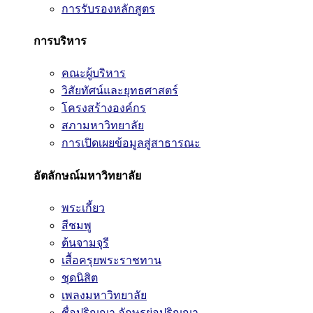
การรับรองหลักสูตร
การบริหาร
คณะผู้บริหาร
วิสัยทัศน์และยุทธศาสตร์
โครงสร้างองค์กร
สภามหาวิทยาลัย
การเปิดเผยข้อมูลสู่สาธารณะ
อัตลักษณ์มหาวิทยาลัย
พระเกี้ยว
สีชมพู
ต้นจามจุรี
เสื้อครุยพระราชทาน
ชุดนิสิต
เพลงมหาวิทยาลัย
ชื่อปริญญา อักษรย่อปริญญา