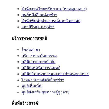
สำนักงานวิทยทรัพยากร (หอสมุดกลาง)
ศูนย์หนังสือแห่งจุฬาฯ
สำนักพิมพ์จุฬาลงกรณ์มหาวิทยาลัย
สถานีวิทยุแห่งจุฬาฯ
บริการทางการแพทย์
โอสถศาลา
บริการทางทันตกรรม
คลินิกกายภาพบำบัด
คลินิกเทคนิคการแพทย์
คลินิกโภชนาการและการกำหนดอาหาร
โรงพยาบาลสัตว์เล็กจุฬาฯ
ศูนย์เอ็มเน็ต
ศูนย์ส่งเสริมสุขภาวะผู้สูงอายุ
พื้นที่สร้างสรรค์