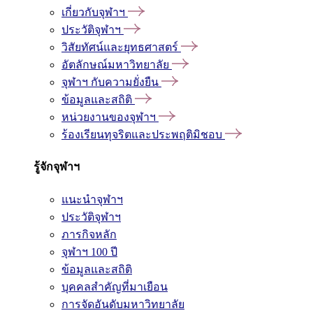
เกี่ยวกับจุฬาฯ
ประวัติจุฬาฯ
วิสัยทัศน์และยุทธศาสตร์
อัตลักษณ์มหาวิทยาลัย
จุฬาฯ กับความยั่งยืน
ข้อมูลและสถิติ
หน่วยงานของจุฬาฯ
ร้องเรียนทุจริตและประพฤติมิชอบ
รู้จักจุฬาฯ
แนะนำจุฬาฯ
ประวัติจุฬาฯ
ภารกิจหลัก
จุฬาฯ 100 ปี
ข้อมูลและสถิติ
บุคคลสำคัญที่มาเยือน
การจัดอันดับมหาวิทยาลัย