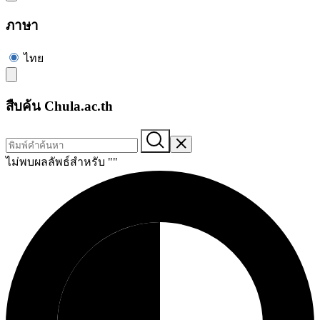
ภาษา
ไทย
สืบค้น Chula.ac.th
ไม่พบผลลัพธ์สำหรับ "
"