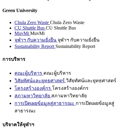
Green University
Chula Zero Waste
Chula Zero Waste
CU Shuttle Bus
CU Shuttle Bus
MuvMi
MuvMi
จุฬาฯ กับความยั่งยืน
จุฬาฯ กับความยั่งยืน
Sustainability Report
Sustainability Report
การบริหาร
คณะผู้บริหาร
คณะผู้บริหาร
วิสัยทัศน์และยุทธศาสตร์
วิสัยทัศน์และยุทธศาสตร์
โครงสร้างองค์กร
โครงสร้างองค์กร
สภามหาวิทยาลัย
สภามหาวิทยาลัย
การเปิดเผยข้อมูลสู่สาธารณะ
การเปิดเผยข้อมูลสู่
สาธารณะ
บริจาคให้จุฬาฯ