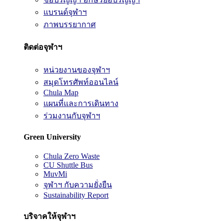
แบรนด์จุฬาฯ
ภาพบรรยากาศ
ติดต่อจุฬาฯ
หน่วยงานของจุฬาฯ
สมุดโทรศัพท์ออนไลน์
Chula Map
แผนที่และการเดินทาง
ร่วมงานกับจุฬาฯ
Green University
Chula Zero Waste
CU Shuttle Bus
MuvMi
จุฬาฯ กับความยั่งยืน
Sustainability Report
บริจาคให้จุฬาฯ