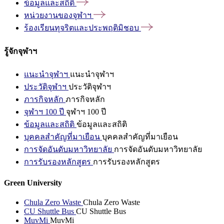
ข้อมูลและสถิติ
หน่วยงานของจุฬาฯ
ร้องเรียนทุจริตและประพฤติมิชอบ
รู้จักจุฬาฯ
แนะนำจุฬาฯ
แนะนำจุฬาฯ
ประวัติจุฬาฯ
ประวัติจุฬาฯ
ภารกิจหลัก
ภารกิจหลัก
จุฬาฯ 100 ปี
จุฬาฯ 100 ปี
ข้อมูลและสถิติ
ข้อมูลและสถิติ
บุคคลสำคัญที่มาเยือน
บุคคลสำคัญที่มาเยือน
การจัดอันดับมหาวิทยาลัย
การจัดอันดับมหาวิทยาลัย
การรับรองหลักสูตร
การรับรองหลักสูตร
Green University
Chula Zero Waste
Chula Zero Waste
CU Shuttle Bus
CU Shuttle Bus
MuvMi
MuvMi