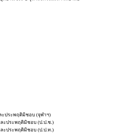
และประพฤติมิชอบ (จุฬาฯ)
ตและประพฤติมิชอบ (ป.ป.ช.)
ตและประพฤติมิชอบ (ป.ป.ท.)