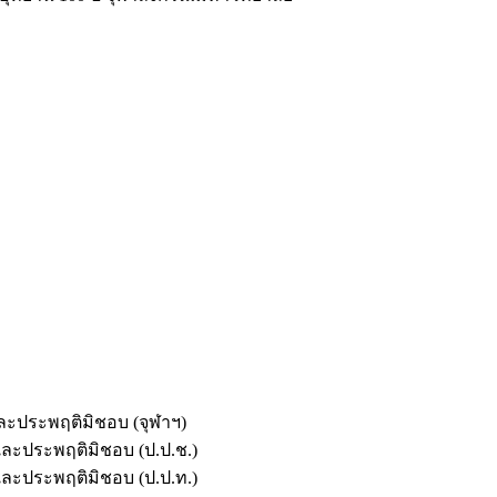
และประพฤติมิชอบ (จุฬาฯ)
ตและประพฤติมิชอบ (ป.ป.ช.)
ตและประพฤติมิชอบ (ป.ป.ท.)