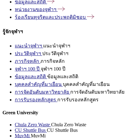
ข้อมูลและสถิติ
หน่วยงานของจุฬาฯ
ร้องเรียนทุจริตและประพฤติมิชอบ
รู้จักจุฬาฯ
แนะนำจุฬาฯ
แนะนำจุฬาฯ
ประวัติจุฬาฯ
ประวัติจุฬาฯ
ภารกิจหลัก
ภารกิจหลัก
จุฬาฯ 100 ปี
จุฬาฯ 100 ปี
ข้อมูลและสถิติ
ข้อมูลและสถิติ
บุคคลสำคัญที่มาเยือน
บุคคลสำคัญที่มาเยือน
การจัดอันดับมหาวิทยาลัย
การจัดอันดับมหาวิทยาลัย
การรับรองหลักสูตร
การรับรองหลักสูตร
Green University
Chula Zero Waste
Chula Zero Waste
CU Shuttle Bus
CU Shuttle Bus
MuvMi
MuvMi