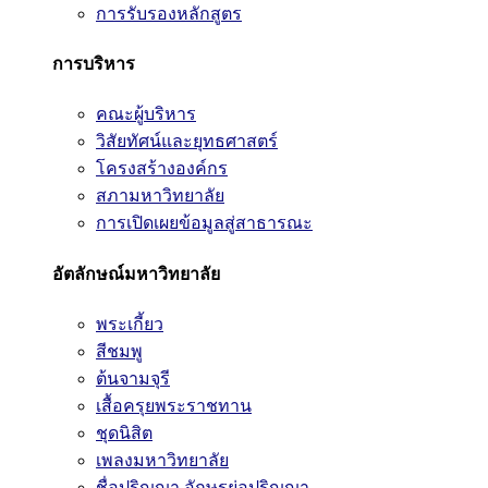
การรับรองหลักสูตร
การบริหาร
คณะผู้บริหาร
วิสัยทัศน์และยุทธศาสตร์
โครงสร้างองค์กร
สภามหาวิทยาลัย
การเปิดเผยข้อมูลสู่สาธารณะ
อัตลักษณ์มหาวิทยาลัย
พระเกี้ยว
สีชมพู
ต้นจามจุรี
เสื้อครุยพระราชทาน
ชุดนิสิต
เพลงมหาวิทยาลัย
ชื่อปริญญา อักษรย่อปริญญา