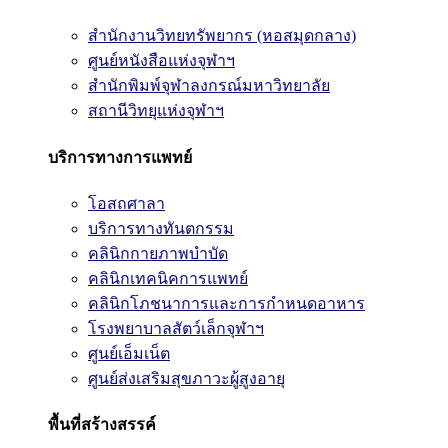
สำนักงานวิทยทรัพยากร (หอสมุดกลาง)
ศูนย์หนังสือแห่งจุฬาฯ
สำนักพิมพ์จุฬาลงกรณ์มหาวิทยาลัย
สถานีวิทยุแห่งจุฬาฯ
บริการทางการแพทย์
โอสถศาลา
บริการทางทันตกรรม
คลินิกกายภาพบำบัด
คลินิกเทคนิคการแพทย์
คลินิกโภชนาการและการกำหนดอาหาร
โรงพยาบาลสัตว์เล็กจุฬาฯ
ศูนย์เอ็มเน็ต
ศูนย์ส่งเสริมสุขภาวะผู้สูงอายุ
พื้นที่สร้างสรรค์