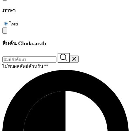
ภาษา
ไทย
สืบค้น Chula.ac.th
ไม่พบผลลัพธ์สำหรับ "
"