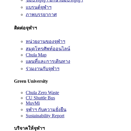
แบรนด์จุฬาฯ
ภาพบรรยากาศ
ติดต่อจุฬาฯ
หน่วยงานของจุฬาฯ
สมุดโทรศัพท์ออนไลน์
Chula Map
แผนที่และการเดินทาง
ร่วมงานกับจุฬาฯ
Green University
Chula Zero Waste
CU Shuttle Bus
MuvMi
จุฬาฯ กับความยั่งยืน
Sustainability Report
บริจาคให้จุฬาฯ