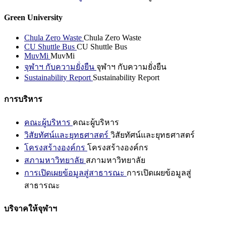
Green University
Chula Zero Waste
Chula Zero Waste
CU Shuttle Bus
CU Shuttle Bus
MuvMi
MuvMi
จุฬาฯ กับความยั่งยืน
จุฬาฯ กับความยั่งยืน
Sustainability Report
Sustainability Report
การบริหาร
คณะผู้บริหาร
คณะผู้บริหาร
วิสัยทัศน์และยุทธศาสตร์
วิสัยทัศน์และยุทธศาสตร์
โครงสร้างองค์กร
โครงสร้างองค์กร
สภามหาวิทยาลัย
สภามหาวิทยาลัย
การเปิดเผยข้อมูลสู่สาธารณะ
การเปิดเผยข้อมูลสู่
สาธารณะ
บริจาคให้จุฬาฯ