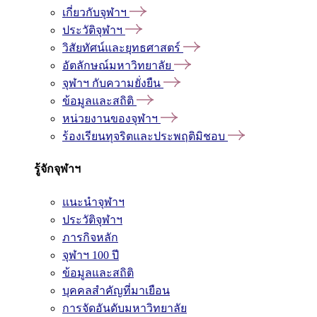
เกี่ยวกับจุฬาฯ
ประวัติจุฬาฯ
วิสัยทัศน์และยุทธศาสตร์
อัตลักษณ์มหาวิทยาลัย
จุฬาฯ กับความยั่งยืน
ข้อมูลและสถิติ
หน่วยงานของจุฬาฯ
ร้องเรียนทุจริตและประพฤติมิชอบ
รู้จักจุฬาฯ
แนะนำจุฬาฯ
ประวัติจุฬาฯ
ภารกิจหลัก
จุฬาฯ 100 ปี
ข้อมูลและสถิติ
บุคคลสำคัญที่มาเยือน
การจัดอันดับมหาวิทยาลัย