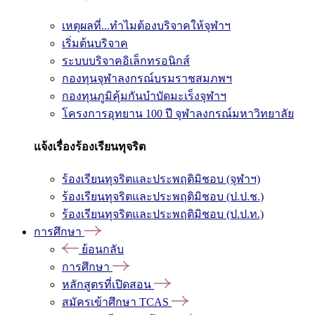
เหตุผลที่...ทำไมต้องบริจาคให้จุฬาฯ
เริ่มต้นบริจาค
ระบบบริจาคอิเล็กทรอนิกส์
กองทุนจุฬาลงกรณ์บรมราชสมภพฯ
กองทุนภูมิคุ้มกันบำบัดมะเร็งจุฬาฯ
โครงการอุทยาน 100 ปี จุฬาลงกรณ์มหาวิทยาลัย
แจ้งเรื่องร้องเรียนทุจริต
ร้องเรียนทุจริตและประพฤติมิชอบ (จุฬาฯ)
ร้องเรียนทุจริตและประพฤติมิชอบ (ป.ป.ช.)
ร้องเรียนทุจริตและประพฤติมิชอบ (ป.ป.ท.)
การศึกษา
ย้อนกลับ
การศึกษา
หลักสูตรที่เปิดสอน
สมัครเข้าศึกษา TCAS