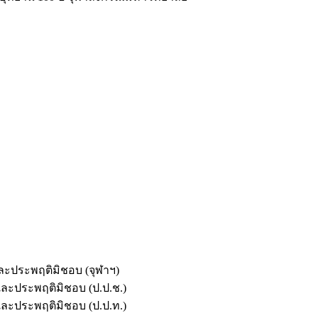
และประพฤติมิชอบ (จุฬาฯ)
ตและประพฤติมิชอบ (ป.ป.ช.)
ตและประพฤติมิชอบ (ป.ป.ท.)