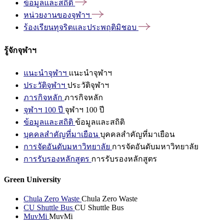
ข้อมูลและสถิติ
หน่วยงานของจุฬาฯ
ร้องเรียนทุจริตและประพฤติมิชอบ
รู้จักจุฬาฯ
แนะนำจุฬาฯ
แนะนำจุฬาฯ
ประวัติจุฬาฯ
ประวัติจุฬาฯ
ภารกิจหลัก
ภารกิจหลัก
จุฬาฯ 100 ปี
จุฬาฯ 100 ปี
ข้อมูลและสถิติ
ข้อมูลและสถิติ
บุคคลสำคัญที่มาเยือน
บุคคลสำคัญที่มาเยือน
การจัดอันดับมหาวิทยาลัย
การจัดอันดับมหาวิทยาลัย
การรับรองหลักสูตร
การรับรองหลักสูตร
Green University
Chula Zero Waste
Chula Zero Waste
CU Shuttle Bus
CU Shuttle Bus
MuvMi
MuvMi