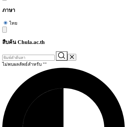
ภาษา
ไทย
สืบค้น Chula.ac.th
ไม่พบผลลัพธ์สำหรับ "
"