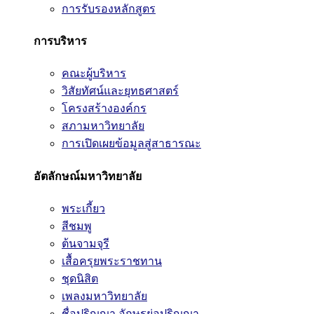
การรับรองหลักสูตร
การบริหาร
คณะผู้บริหาร
วิสัยทัศน์และยุทธศาสตร์
โครงสร้างองค์กร
สภามหาวิทยาลัย
การเปิดเผยข้อมูลสู่สาธารณะ
อัตลักษณ์มหาวิทยาลัย
พระเกี้ยว
สีชมพู
ต้นจามจุรี
เสื้อครุยพระราชทาน
ชุดนิสิต
เพลงมหาวิทยาลัย
ชื่อปริญญา อักษรย่อปริญญา