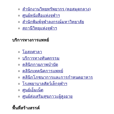
สำนักงานวิทยทรัพยากร (หอสมุดกลาง)
ศูนย์หนังสือแห่งจุฬาฯ
สำนักพิมพ์จุฬาลงกรณ์มหาวิทยาลัย
สถานีวิทยุแห่งจุฬาฯ
บริการทางการแพทย์
โอสถศาลา
บริการทางทันตกรรม
คลินิกกายภาพบำบัด
คลินิกเทคนิคการแพทย์
คลินิกโภชนาการและการกำหนดอาหาร
โรงพยาบาลสัตว์เล็กจุฬาฯ
ศูนย์เอ็มเน็ต
ศูนย์ส่งเสริมสุขภาวะผู้สูงอายุ
พื้นที่สร้างสรรค์