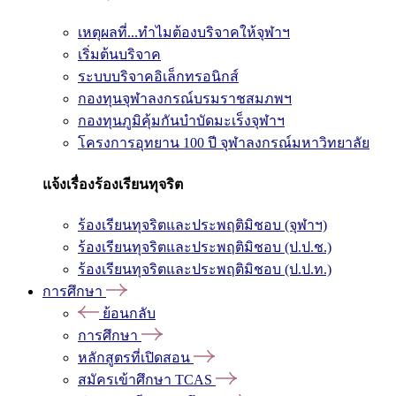
เหตุผลที่...ทำไมต้องบริจาคให้จุฬาฯ
เริ่มต้นบริจาค
ระบบบริจาคอิเล็กทรอนิกส์
กองทุนจุฬาลงกรณ์บรมราชสมภพฯ
กองทุนภูมิคุ้มกันบำบัดมะเร็งจุฬาฯ
โครงการอุทยาน 100 ปี จุฬาลงกรณ์มหาวิทยาลัย
แจ้งเรื่องร้องเรียนทุจริต
ร้องเรียนทุจริตและประพฤติมิชอบ (จุฬาฯ)
ร้องเรียนทุจริตและประพฤติมิชอบ (ป.ป.ช.)
ร้องเรียนทุจริตและประพฤติมิชอบ (ป.ป.ท.)
การศึกษา
ย้อนกลับ
การศึกษา
หลักสูตรที่เปิดสอน
สมัครเข้าศึกษา TCAS