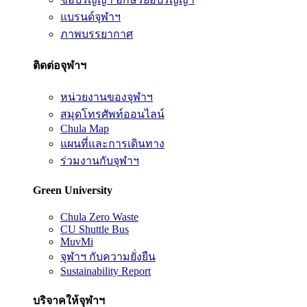
แบรนด์จุฬาฯ
ภาพบรรยากาศ
ติดต่อจุฬาฯ
หน่วยงานของจุฬาฯ
สมุดโทรศัพท์ออนไลน์
Chula Map
แผนที่และการเดินทาง
ร่วมงานกับจุฬาฯ
Green University
Chula Zero Waste
CU Shuttle Bus
MuvMi
จุฬาฯ กับความยั่งยืน
Sustainability Report
บริจาคให้จุฬาฯ