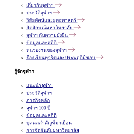
เกี่ยวกับจุฬาฯ
ประวัติจุฬาฯ
วิสัยทัศน์และยุทธศาสตร์
อัตลักษณ์มหาวิทยาลัย
จุฬาฯ กับความยั่งยืน
ข้อมูลและสถิติ
หน่วยงานของจุฬาฯ
ร้องเรียนทุจริตและประพฤติมิชอบ
รู้จักจุฬาฯ
แนะนำจุฬาฯ
ประวัติจุฬาฯ
ภารกิจหลัก
จุฬาฯ 100 ปี
ข้อมูลและสถิติ
บุคคลสำคัญที่มาเยือน
การจัดอันดับมหาวิทยาลัย