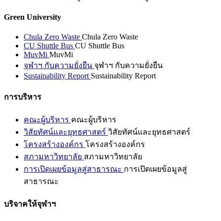
Green University
Chula Zero Waste
Chula Zero Waste
CU Shuttle Bus
CU Shuttle Bus
MuvMi
MuvMi
จุฬาฯ กับความยั่งยืน
จุฬาฯ กับความยั่งยืน
Sustainability Report
Sustainability Report
การบริหาร
คณะผู้บริหาร
คณะผู้บริหาร
วิสัยทัศน์และยุทธศาสตร์
วิสัยทัศน์และยุทธศาสตร์
โครงสร้างองค์กร
โครงสร้างองค์กร
สภามหาวิทยาลัย
สภามหาวิทยาลัย
การเปิดเผยข้อมูลสู่สาธารณะ
การเปิดเผยข้อมูลสู่
สาธารณะ
บริจาคให้จุฬาฯ