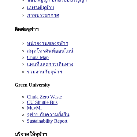
แบรนด์จุฬาฯ
ภาพบรรยากาศ
ติดต่อจุฬาฯ
หน่วยงานของจุฬาฯ
สมุดโทรศัพท์ออนไลน์
Chula Map
แผนที่และการเดินทาง
ร่วมงานกับจุฬาฯ
Green University
Chula Zero Waste
CU Shuttle Bus
MuvMi
จุฬาฯ กับความยั่งยืน
Sustainability Report
บริจาคให้จุฬาฯ