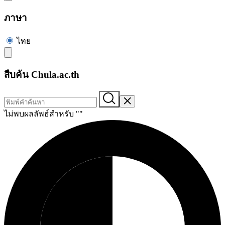
ภาษา
ไทย
สืบค้น Chula.ac.th
ไม่พบผลลัพธ์สำหรับ "
"