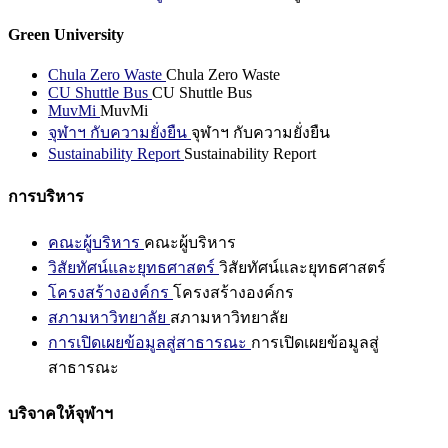
Green University
Chula Zero Waste
Chula Zero Waste
CU Shuttle Bus
CU Shuttle Bus
MuvMi
MuvMi
จุฬาฯ กับความยั่งยืน
จุฬาฯ กับความยั่งยืน
Sustainability Report
Sustainability Report
การบริหาร
คณะผู้บริหาร
คณะผู้บริหาร
วิสัยทัศน์และยุทธศาสตร์
วิสัยทัศน์และยุทธศาสตร์
โครงสร้างองค์กร
โครงสร้างองค์กร
สภามหาวิทยาลัย
สภามหาวิทยาลัย
การเปิดเผยข้อมูลสู่สาธารณะ
การเปิดเผยข้อมูลสู่
สาธารณะ
บริจาคให้จุฬาฯ