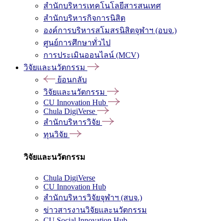
สำนักบริหารเทคโนโลยีสารสนเทศ
สำนักบริหารกิจการนิสิต
องค์การบริหารสโมสรนิสิตจุฬาฯ (อบจ.)
ศูนย์การศึกษาทั่วไป
การประเมินออนไลน์ (MCV)
วิจัยและนวัตกรรม
ย้อนกลับ
วิจัยและนวัตกรรม
CU Innovation Hub
Chula DigiVerse
สำนักบริหารวิจัย
ทุนวิจัย
วิจัยและนวัตกรรม
Chula DigiVerse
CU Innovation Hub
สำนักบริหารวิจัยจุฬาฯ (สบจ.)
ข่าวสารงานวิจัยและนวัตกรรม
CU Social Innovation Hub