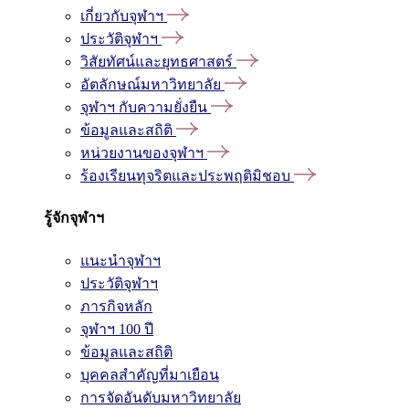
เกี่ยวกับจุฬาฯ
ประวัติจุฬาฯ
วิสัยทัศน์และยุทธศาสตร์
อัตลักษณ์มหาวิทยาลัย
จุฬาฯ กับความยั่งยืน
ข้อมูลและสถิติ
หน่วยงานของจุฬาฯ
ร้องเรียนทุจริตและประพฤติมิชอบ
รู้จักจุฬาฯ
แนะนำจุฬาฯ
ประวัติจุฬาฯ
ภารกิจหลัก
จุฬาฯ 100 ปี
ข้อมูลและสถิติ
บุคคลสำคัญที่มาเยือน
การจัดอันดับมหาวิทยาลัย