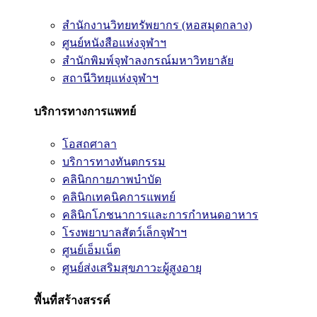
สำนักงานวิทยทรัพยากร (หอสมุดกลาง)
ศูนย์หนังสือแห่งจุฬาฯ
สำนักพิมพ์จุฬาลงกรณ์มหาวิทยาลัย
สถานีวิทยุแห่งจุฬาฯ
บริการทางการแพทย์
โอสถศาลา
บริการทางทันตกรรม
คลินิกกายภาพบำบัด
คลินิกเทคนิคการแพทย์
คลินิกโภชนาการและการกำหนดอาหาร
โรงพยาบาลสัตว์เล็กจุฬาฯ
ศูนย์เอ็มเน็ต
ศูนย์ส่งเสริมสุขภาวะผู้สูงอายุ
พื้นที่สร้างสรรค์