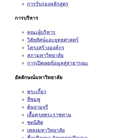
การรับรองหลักสูตร
การบริหาร
คณะผู้บริหาร
วิสัยทัศน์และยุทธศาสตร์
โครงสร้างองค์กร
สภามหาวิทยาลัย
การเปิดเผยข้อมูลสู่สาธารณะ
อัตลักษณ์มหาวิทยาลัย
พระเกี้ยว
สีชมพู
ต้นจามจุรี
เสื้อครุยพระราชทาน
ชุดนิสิต
เพลงมหาวิทยาลัย
ชื่อปริญญา อักษรย่อปริญญา