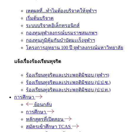
เหตุผลที่...ทำไมต้องบริจาคให้จุฬาฯ
เริ่มต้นบริจาค
ระบบบริจาคอิเล็กทรอนิกส์
กองทุนจุฬาลงกรณ์บรมราชสมภพฯ
กองทุนภูมิคุ้มกันบำบัดมะเร็งจุฬาฯ
โครงการอุทยาน 100 ปี จุฬาลงกรณ์มหาวิทยาลัย
แจ้งเรื่องร้องเรียนทุจริต
ร้องเรียนทุจริตและประพฤติมิชอบ (จุฬาฯ)
ร้องเรียนทุจริตและประพฤติมิชอบ (ป.ป.ช.)
ร้องเรียนทุจริตและประพฤติมิชอบ (ป.ป.ท.)
การศึกษา
ย้อนกลับ
การศึกษา
หลักสูตรที่เปิดสอน
สมัครเข้าศึกษา TCAS