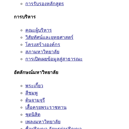
การรับรองหลักสูตร
การบริหาร
คณะผู้บริหาร
วิสัยทัศน์และยุทธศาสตร์
โครงสร้างองค์กร
สภามหาวิทยาลัย
การเปิดเผยข้อมูลสู่สาธารณะ
อัตลักษณ์มหาวิทยาลัย
พระเกี้ยว
สีชมพู
ต้นจามจุรี
เสื้อครุยพระราชทาน
ชุดนิสิต
เพลงมหาวิทยาลัย
ชื่อปริญญา อักษรย่อปริญญา