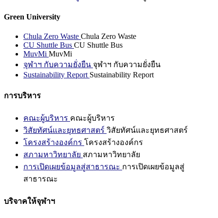
Green University
Chula Zero Waste
Chula Zero Waste
CU Shuttle Bus
CU Shuttle Bus
MuvMi
MuvMi
จุฬาฯ กับความยั่งยืน
จุฬาฯ กับความยั่งยืน
Sustainability Report
Sustainability Report
การบริหาร
คณะผู้บริหาร
คณะผู้บริหาร
วิสัยทัศน์และยุทธศาสตร์
วิสัยทัศน์และยุทธศาสตร์
โครงสร้างองค์กร
โครงสร้างองค์กร
สภามหาวิทยาลัย
สภามหาวิทยาลัย
การเปิดเผยข้อมูลสู่สาธารณะ
การเปิดเผยข้อมูลสู่
สาธารณะ
บริจาคให้จุฬาฯ