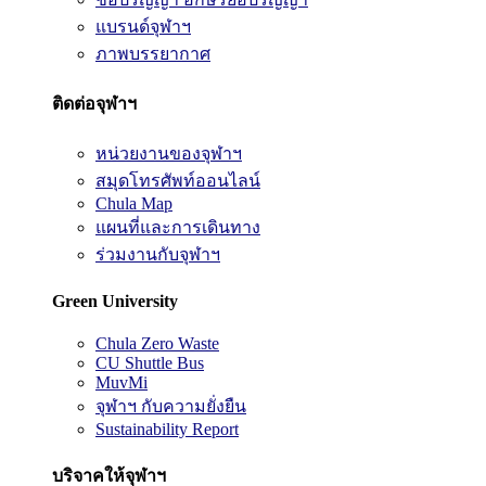
แบรนด์จุฬาฯ
ภาพบรรยากาศ
ติดต่อจุฬาฯ
หน่วยงานของจุฬาฯ
สมุดโทรศัพท์ออนไลน์
Chula Map
แผนที่และการเดินทาง
ร่วมงานกับจุฬาฯ
Green University
Chula Zero Waste
CU Shuttle Bus
MuvMi
จุฬาฯ กับความยั่งยืน
Sustainability Report
บริจาคให้จุฬาฯ