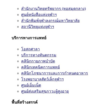
สำนักงานวิทยทรัพยากร (หอสมุดกลาง)
ศูนย์หนังสือแห่งจุฬาฯ
สำนักพิมพ์จุฬาลงกรณ์มหาวิทยาลัย
สถานีวิทยุแห่งจุฬาฯ
บริการทางการแพทย์
โอสถศาลา
บริการทางทันตกรรม
คลินิกกายภาพบำบัด
คลินิกเทคนิคการแพทย์
คลินิกโภชนาการและการกำหนดอาหาร
โรงพยาบาลสัตว์เล็กจุฬาฯ
ศูนย์เอ็มเน็ต
ศูนย์ส่งเสริมสุขภาวะผู้สูงอายุ
พื้นที่สร้างสรรค์