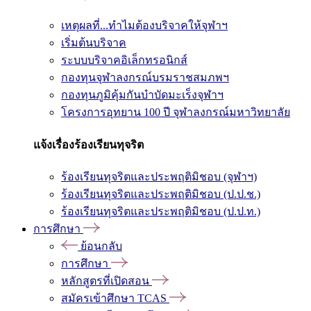
เหตุผลที่...ทำไมต้องบริจาคให้จุฬาฯ
เริ่มต้นบริจาค
ระบบบริจาคอิเล็กทรอนิกส์
กองทุนจุฬาลงกรณ์บรมราชสมภพฯ
กองทุนภูมิคุ้มกันบำบัดมะเร็งจุฬาฯ
โครงการอุทยาน 100 ปี จุฬาลงกรณ์มหาวิทยาลัย
แจ้งเรื่องร้องเรียนทุจริต
ร้องเรียนทุจริตและประพฤติมิชอบ (จุฬาฯ)
ร้องเรียนทุจริตและประพฤติมิชอบ (ป.ป.ช.)
ร้องเรียนทุจริตและประพฤติมิชอบ (ป.ป.ท.)
การศึกษา
ย้อนกลับ
การศึกษา
หลักสูตรที่เปิดสอน
สมัครเข้าศึกษา TCAS