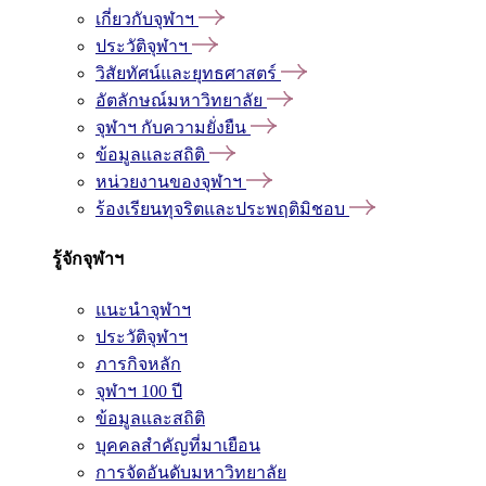
เกี่ยวกับจุฬาฯ
ประวัติจุฬาฯ
วิสัยทัศน์และยุทธศาสตร์
อัตลักษณ์มหาวิทยาลัย
จุฬาฯ กับความยั่งยืน
ข้อมูลและสถิติ
หน่วยงานของจุฬาฯ
ร้องเรียนทุจริตและประพฤติมิชอบ
รู้จักจุฬาฯ
แนะนำจุฬาฯ
ประวัติจุฬาฯ
ภารกิจหลัก
จุฬาฯ 100 ปี
ข้อมูลและสถิติ
บุคคลสำคัญที่มาเยือน
การจัดอันดับมหาวิทยาลัย