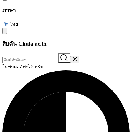
ภาษา
ไทย
สืบค้น Chula.ac.th
ไม่พบผลลัพธ์สำหรับ "
"