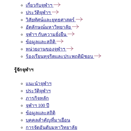
เกี่ยวกับจุฬาฯ
ประวัติจุฬาฯ
วิสัยทัศน์และยุทธศาสตร์
อัตลักษณ์มหาวิทยาลัย
จุฬาฯ กับความยั่งยืน
ข้อมูลและสถิติ
หน่วยงานของจุฬาฯ
ร้องเรียนทุจริตและประพฤติมิชอบ
รู้จักจุฬาฯ
แนะนำจุฬาฯ
ประวัติจุฬาฯ
ภารกิจหลัก
จุฬาฯ 100 ปี
ข้อมูลและสถิติ
บุคคลสำคัญที่มาเยือน
การจัดอันดับมหาวิทยาลัย