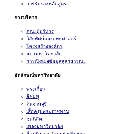
การรับรองหลักสูตร
การบริหาร
คณะผู้บริหาร
วิสัยทัศน์และยุทธศาสตร์
โครงสร้างองค์กร
สภามหาวิทยาลัย
การเปิดเผยข้อมูลสู่สาธารณะ
อัตลักษณ์มหาวิทยาลัย
พระเกี้ยว
สีชมพู
ต้นจามจุรี
เสื้อครุยพระราชทาน
ชุดนิสิต
เพลงมหาวิทยาลัย
ชื่อปริญญา อักษรย่อปริญญา