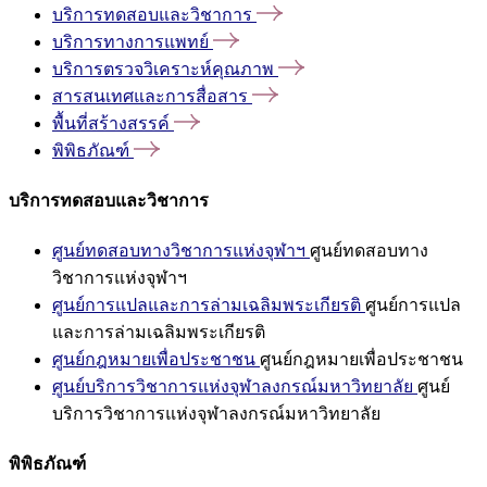
บริการทดสอบและวิชาการ
บริการทางการแพทย์
บริการตรวจวิเคราะห์คุณภาพ
สารสนเทศและการสื่อสาร
พื้นที่สร้างสรรค์
พิพิธภัณฑ์
บริการทดสอบและวิชาการ
ศูนย์ทดสอบทางวิชาการแห่งจุฬาฯ
ศูนย์ทดสอบทาง
วิชาการแห่งจุฬาฯ
ศูนย์การแปลและการล่ามเฉลิมพระเกียรติ
ศูนย์การแปล
และการล่ามเฉลิมพระเกียรติ
ศูนย์กฎหมายเพื่อประชาชน
ศูนย์กฎหมายเพื่อประชาชน
ศูนย์บริการวิชาการแห่งจุฬาลงกรณ์มหาวิทยาลัย
ศูนย์
บริการวิชาการแห่งจุฬาลงกรณ์มหาวิทยาลัย
พิพิธภัณฑ์