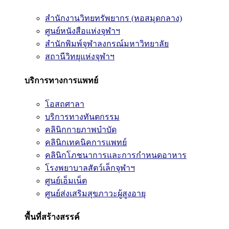
สำนักงานวิทยทรัพยากร (หอสมุดกลาง)
ศูนย์หนังสือแห่งจุฬาฯ
สำนักพิมพ์จุฬาลงกรณ์มหาวิทยาลัย
สถานีวิทยุแห่งจุฬาฯ
บริการทางการแพทย์
โอสถศาลา
บริการทางทันตกรรม
คลินิกกายภาพบำบัด
คลินิกเทคนิคการแพทย์
คลินิกโภชนาการและการกำหนดอาหาร
โรงพยาบาลสัตว์เล็กจุฬาฯ
ศูนย์เอ็มเน็ต
ศูนย์ส่งเสริมสุขภาวะผู้สูงอายุ
พื้นที่สร้างสรรค์