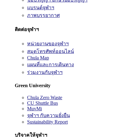
แบรนด์จุฬาฯ
ภาพบรรยากาศ
ติดต่อจุฬาฯ
หน่วยงานของจุฬาฯ
สมุดโทรศัพท์ออนไลน์
Chula Map
แผนที่และการเดินทาง
ร่วมงานกับจุฬาฯ
Green University
Chula Zero Waste
CU Shuttle Bus
MuvMi
จุฬาฯ กับความยั่งยืน
Sustainability Report
บริจาคให้จุฬาฯ