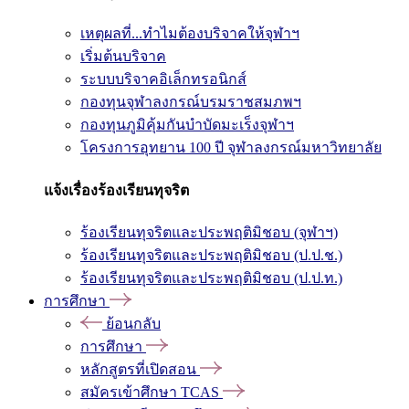
เหตุผลที่...ทำไมต้องบริจาคให้จุฬาฯ
เริ่มต้นบริจาค
ระบบบริจาคอิเล็กทรอนิกส์
กองทุนจุฬาลงกรณ์บรมราชสมภพฯ
กองทุนภูมิคุ้มกันบำบัดมะเร็งจุฬาฯ
โครงการอุทยาน 100 ปี จุฬาลงกรณ์มหาวิทยาลัย
แจ้งเรื่องร้องเรียนทุจริต
ร้องเรียนทุจริตและประพฤติมิชอบ (จุฬาฯ)
ร้องเรียนทุจริตและประพฤติมิชอบ (ป.ป.ช.)
ร้องเรียนทุจริตและประพฤติมิชอบ (ป.ป.ท.)
การศึกษา
ย้อนกลับ
การศึกษา
หลักสูตรที่เปิดสอน
สมัครเข้าศึกษา TCAS