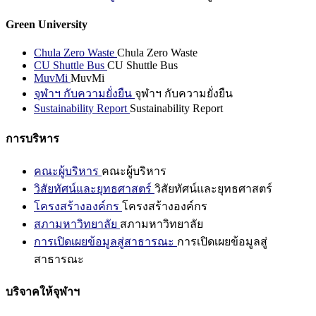
Green University
Chula Zero Waste
Chula Zero Waste
CU Shuttle Bus
CU Shuttle Bus
MuvMi
MuvMi
จุฬาฯ กับความยั่งยืน
จุฬาฯ กับความยั่งยืน
Sustainability Report
Sustainability Report
การบริหาร
คณะผู้บริหาร
คณะผู้บริหาร
วิสัยทัศน์และยุทธศาสตร์
วิสัยทัศน์และยุทธศาสตร์
โครงสร้างองค์กร
โครงสร้างองค์กร
สภามหาวิทยาลัย
สภามหาวิทยาลัย
การเปิดเผยข้อมูลสู่สาธารณะ
การเปิดเผยข้อมูลสู่
สาธารณะ
บริจาคให้จุฬาฯ