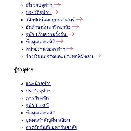
เกี่ยวกับจุฬาฯ
ประวัติจุฬาฯ
วิสัยทัศน์และยุทธศาสตร์
อัตลักษณ์มหาวิทยาลัย
จุฬาฯ กับความยั่งยืน
ข้อมูลและสถิติ
หน่วยงานของจุฬาฯ
ร้องเรียนทุจริตและประพฤติมิชอบ
รู้จักจุฬาฯ
แนะนำจุฬาฯ
ประวัติจุฬาฯ
ภารกิจหลัก
จุฬาฯ 100 ปี
ข้อมูลและสถิติ
บุคคลสำคัญที่มาเยือน
การจัดอันดับมหาวิทยาลัย