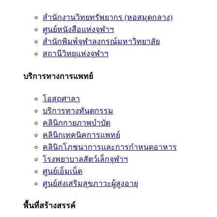
สำนักงานวิทยทรัพยากร (หอสมุดกลาง)
ศูนย์หนังสือแห่งจุฬาฯ
สำนักพิมพ์จุฬาลงกรณ์มหาวิทยาลัย
สถานีวิทยุแห่งจุฬาฯ
บริการทางการแพทย์
โอสถศาลา
บริการทางทันตกรรม
คลินิกกายภาพบำบัด
คลินิกเทคนิคการแพทย์
คลินิกโภชนาการและการกำหนดอาหาร
โรงพยาบาลสัตว์เล็กจุฬาฯ
ศูนย์เอ็มเน็ต
ศูนย์ส่งเสริมสุขภาวะผู้สูงอายุ
พื้นที่สร้างสรรค์