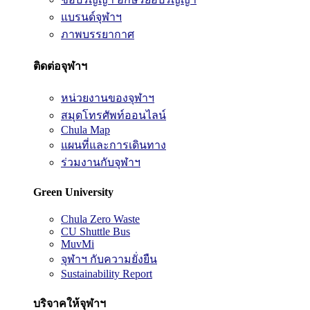
แบรนด์จุฬาฯ
ภาพบรรยากาศ
ติดต่อจุฬาฯ
หน่วยงานของจุฬาฯ
สมุดโทรศัพท์ออนไลน์
Chula Map
แผนที่และการเดินทาง
ร่วมงานกับจุฬาฯ
Green University
Chula Zero Waste
CU Shuttle Bus
MuvMi
จุฬาฯ กับความยั่งยืน
Sustainability Report
บริจาคให้จุฬาฯ