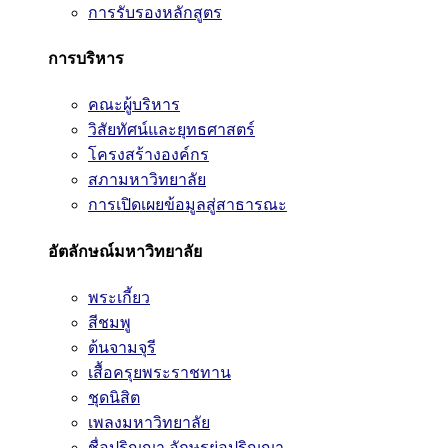
การรับรองหลักสูตร
การบริหาร
คณะผู้บริหาร
วิสัยทัศน์และยุทธศาสตร์
โครงสร้างองค์กร
สภามหาวิทยาลัย
การเปิดเผยข้อมูลสู่สาธารณะ
อัตลักษณ์มหาวิทยาลัย
พระเกี้ยว
สีชมพู
ต้นจามจุรี
เสื้อครุยพระราชทาน
ชุดนิสิต
เพลงมหาวิทยาลัย
ชื่อปริญญา อักษรย่อปริญญา