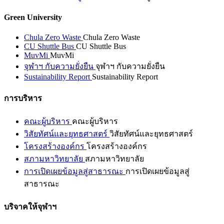
Green University
Chula Zero Waste
Chula Zero Waste
CU Shuttle Bus
CU Shuttle Bus
MuvMi
MuvMi
จุฬาฯ กับความยั่งยืน
จุฬาฯ กับความยั่งยืน
Sustainability Report
Sustainability Report
การบริหาร
คณะผู้บริหาร
คณะผู้บริหาร
วิสัยทัศน์และยุทธศาสตร์
วิสัยทัศน์และยุทธศาสตร์
โครงสร้างองค์กร
โครงสร้างองค์กร
สภามหาวิทยาลัย
สภามหาวิทยาลัย
การเปิดเผยข้อมูลสู่สาธารณะ
การเปิดเผยข้อมูลสู่
สาธารณะ
บริจาคให้จุฬาฯ