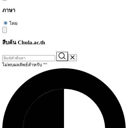
ภาษา
ไทย
สืบค้น Chula.ac.th
ไม่พบผลลัพธ์สำหรับ "
"