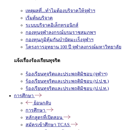
เหตุผลที่...ทำไมต้องบริจาคให้จุฬาฯ
เริ่มต้นบริจาค
ระบบบริจาคอิเล็กทรอนิกส์
กองทุนจุฬาลงกรณ์บรมราชสมภพฯ
กองทุนภูมิคุ้มกันบำบัดมะเร็งจุฬาฯ
โครงการอุทยาน 100 ปี จุฬาลงกรณ์มหาวิทยาลัย
แจ้งเรื่องร้องเรียนทุจริต
ร้องเรียนทุจริตและประพฤติมิชอบ (จุฬาฯ)
ร้องเรียนทุจริตและประพฤติมิชอบ (ป.ป.ช.)
ร้องเรียนทุจริตและประพฤติมิชอบ (ป.ป.ท.)
การศึกษา
ย้อนกลับ
การศึกษา
หลักสูตรที่เปิดสอน
สมัครเข้าศึกษา TCAS