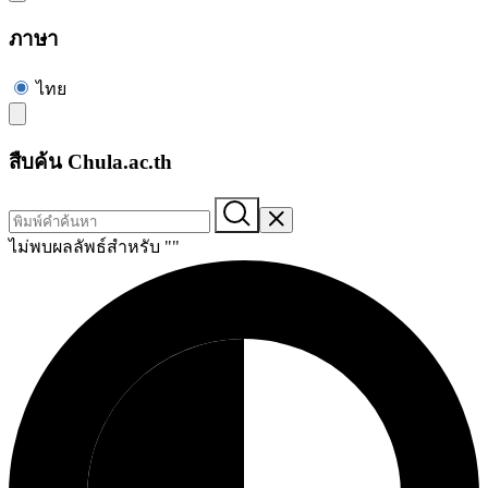
ภาษา
ไทย
สืบค้น Chula.ac.th
ไม่พบผลลัพธ์สำหรับ "
"