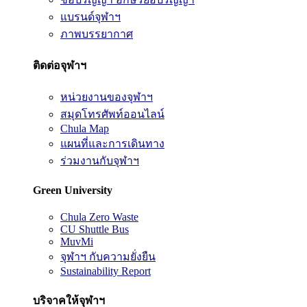
แบรนด์จุฬาฯ
ภาพบรรยากาศ
ติดต่อจุฬาฯ
หน่วยงานของจุฬาฯ
สมุดโทรศัพท์ออนไลน์
Chula Map
แผนที่และการเดินทาง
ร่วมงานกับจุฬาฯ
Green University
Chula Zero Waste
CU Shuttle Bus
MuvMi
จุฬาฯ กับความยั่งยืน
Sustainability Report
บริจาคให้จุฬาฯ