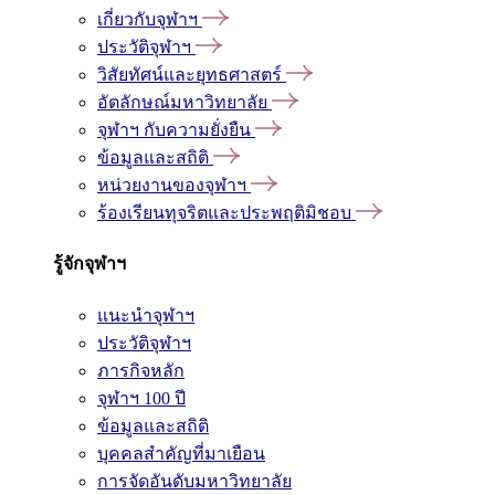
เกี่ยวกับจุฬาฯ
ประวัติจุฬาฯ
วิสัยทัศน์และยุทธศาสตร์
อัตลักษณ์มหาวิทยาลัย
จุฬาฯ กับความยั่งยืน
ข้อมูลและสถิติ
หน่วยงานของจุฬาฯ
ร้องเรียนทุจริตและประพฤติมิชอบ
รู้จักจุฬาฯ
แนะนำจุฬาฯ
ประวัติจุฬาฯ
ภารกิจหลัก
จุฬาฯ 100 ปี
ข้อมูลและสถิติ
บุคคลสำคัญที่มาเยือน
การจัดอันดับมหาวิทยาลัย