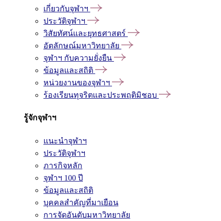
เกี่ยวกับจุฬาฯ
ประวัติจุฬาฯ
วิสัยทัศน์และยุทธศาสตร์
อัตลักษณ์มหาวิทยาลัย
จุฬาฯ กับความยั่งยืน
ข้อมูลและสถิติ
หน่วยงานของจุฬาฯ
ร้องเรียนทุจริตและประพฤติมิชอบ
รู้จักจุฬาฯ
แนะนำจุฬาฯ
ประวัติจุฬาฯ
ภารกิจหลัก
จุฬาฯ 100 ปี
ข้อมูลและสถิติ
บุคคลสำคัญที่มาเยือน
การจัดอันดับมหาวิทยาลัย