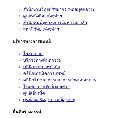
สำนักงานวิทยทรัพยากร (หอสมุดกลาง)
ศูนย์หนังสือแห่งจุฬาฯ
สำนักพิมพ์จุฬาลงกรณ์มหาวิทยาลัย
สถานีวิทยุแห่งจุฬาฯ
บริการทางการแพทย์
โอสถศาลา
บริการทางทันตกรรม
คลินิกกายภาพบำบัด
คลินิกเทคนิคการแพทย์
คลินิกโภชนาการและการกำหนดอาหาร
โรงพยาบาลสัตว์เล็กจุฬาฯ
ศูนย์เอ็มเน็ต
ศูนย์ส่งเสริมสุขภาวะผู้สูงอายุ
พื้นที่สร้างสรรค์