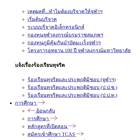
เหตุผลที่...ทำไมต้องบริจาคให้จุฬาฯ
เริ่มต้นบริจาค
ระบบบริจาคอิเล็กทรอนิกส์
กองทุนจุฬาลงกรณ์บรมราชสมภพฯ
กองทุนภูมิคุ้มกันบำบัดมะเร็งจุฬาฯ
โครงการอุทยาน 100 ปี จุฬาลงกรณ์มหาวิทยาลัย
แจ้งเรื่องร้องเรียนทุจริต
ร้องเรียนทุจริตและประพฤติมิชอบ (จุฬาฯ)
ร้องเรียนทุจริตและประพฤติมิชอบ (ป.ป.ช.)
ร้องเรียนทุจริตและประพฤติมิชอบ (ป.ป.ท.)
การศึกษา
ย้อนกลับ
การศึกษา
หลักสูตรที่เปิดสอน
สมัครเข้าศึกษา TCAS