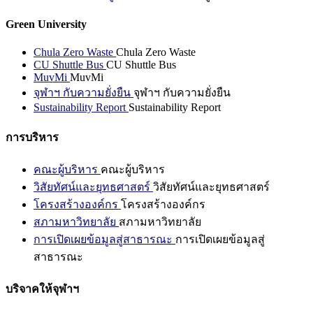
Green University
Chula Zero Waste
Chula Zero Waste
CU Shuttle Bus
CU Shuttle Bus
MuvMi
MuvMi
จุฬาฯ กับความยั่งยืน
จุฬาฯ กับความยั่งยืน
Sustainability Report
Sustainability Report
การบริหาร
คณะผู้บริหาร
คณะผู้บริหาร
วิสัยทัศน์และยุทธศาสตร์
วิสัยทัศน์และยุทธศาสตร์
โครงสร้างองค์กร
โครงสร้างองค์กร
สภามหาวิทยาลัย
สภามหาวิทยาลัย
การเปิดเผยข้อมูลสู่สาธารณะ
การเปิดเผยข้อมูลสู่
สาธารณะ
บริจาคให้จุฬาฯ