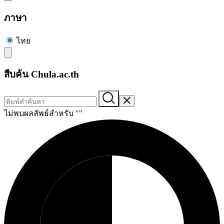
ภาษา
ไทย
สืบค้น Chula.ac.th
ไม่พบผลลัพธ์สำหรับ "
"