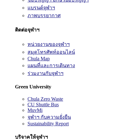
แบรนด์จุฬาฯ
ภาพบรรยากาศ
ติดต่อจุฬาฯ
หน่วยงานของจุฬาฯ
สมุดโทรศัพท์ออนไลน์
Chula Map
แผนที่และการเดินทาง
ร่วมงานกับจุฬาฯ
Green University
Chula Zero Waste
CU Shuttle Bus
MuvMi
จุฬาฯ กับความยั่งยืน
Sustainability Report
บริจาคให้จุฬาฯ