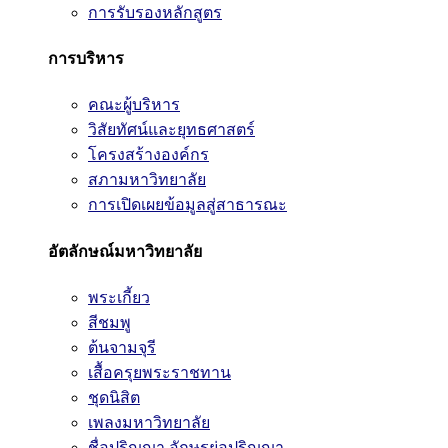
การรับรองหลักสูตร
การบริหาร
คณะผู้บริหาร
วิสัยทัศน์และยุทธศาสตร์
โครงสร้างองค์กร
สภามหาวิทยาลัย
การเปิดเผยข้อมูลสู่สาธารณะ
อัตลักษณ์มหาวิทยาลัย
พระเกี้ยว
สีชมพู
ต้นจามจุรี
เสื้อครุยพระราชทาน
ชุดนิสิต
เพลงมหาวิทยาลัย
ชื่อปริญญา อักษรย่อปริญญา