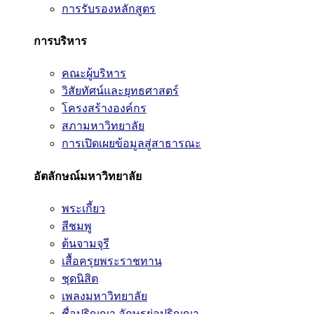
การรับรองหลักสูตร
การบริหาร
คณะผู้บริหาร
วิสัยทัศน์และยุทธศาสตร์
โครงสร้างองค์กร
สภามหาวิทยาลัย
การเปิดเผยข้อมูลสู่สาธารณะ
อัตลักษณ์มหาวิทยาลัย
พระเกี้ยว
สีชมพู
ต้นจามจุรี
เสื้อครุยพระราชทาน
ชุดนิสิต
เพลงมหาวิทยาลัย
ชื่อปริญญา อักษรย่อปริญญา