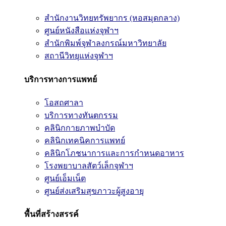
สำนักงานวิทยทรัพยากร (หอสมุดกลาง)
ศูนย์หนังสือแห่งจุฬาฯ
สำนักพิมพ์จุฬาลงกรณ์มหาวิทยาลัย
สถานีวิทยุแห่งจุฬาฯ
บริการทางการแพทย์
โอสถศาลา
บริการทางทันตกรรม
คลินิกกายภาพบำบัด
คลินิกเทคนิคการแพทย์
คลินิกโภชนาการและการกำหนดอาหาร
โรงพยาบาลสัตว์เล็กจุฬาฯ
ศูนย์เอ็มเน็ต
ศูนย์ส่งเสริมสุขภาวะผู้สูงอายุ
พื้นที่สร้างสรรค์