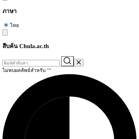
ภาษา
ไทย
สืบค้น Chula.ac.th
ไม่พบผลลัพธ์สำหรับ "
"