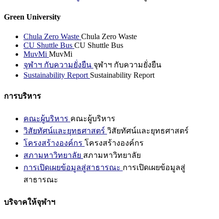
Green University
Chula Zero Waste
Chula Zero Waste
CU Shuttle Bus
CU Shuttle Bus
MuvMi
MuvMi
จุฬาฯ กับความยั่งยืน
จุฬาฯ กับความยั่งยืน
Sustainability Report
Sustainability Report
การบริหาร
คณะผู้บริหาร
คณะผู้บริหาร
วิสัยทัศน์และยุทธศาสตร์
วิสัยทัศน์และยุทธศาสตร์
โครงสร้างองค์กร
โครงสร้างองค์กร
สภามหาวิทยาลัย
สภามหาวิทยาลัย
การเปิดเผยข้อมูลสู่สาธารณะ
การเปิดเผยข้อมูลสู่
สาธารณะ
บริจาคให้จุฬาฯ