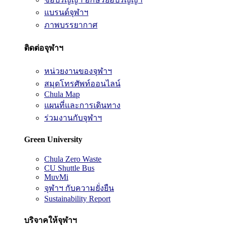
แบรนด์จุฬาฯ
ภาพบรรยากาศ
ติดต่อจุฬาฯ
หน่วยงานของจุฬาฯ
สมุดโทรศัพท์ออนไลน์
Chula Map
แผนที่และการเดินทาง
ร่วมงานกับจุฬาฯ
Green University
Chula Zero Waste
CU Shuttle Bus
MuvMi
จุฬาฯ กับความยั่งยืน
Sustainability Report
บริจาคให้จุฬาฯ