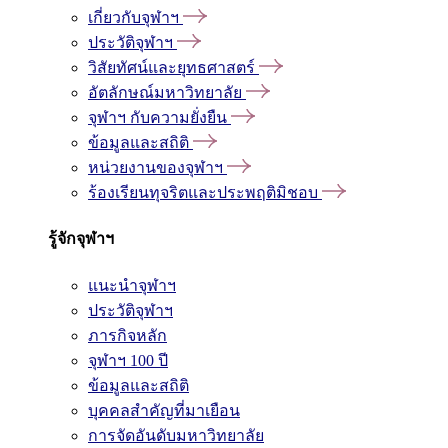
เกี่ยวกับจุฬาฯ
ประวัติจุฬาฯ
วิสัยทัศน์และยุทธศาสตร์
อัตลักษณ์มหาวิทยาลัย
จุฬาฯ กับความยั่งยืน
ข้อมูลและสถิติ
หน่วยงานของจุฬาฯ
ร้องเรียนทุจริตและประพฤติมิชอบ
รู้จักจุฬาฯ
แนะนำจุฬาฯ
ประวัติจุฬาฯ
ภารกิจหลัก
จุฬาฯ 100 ปี
ข้อมูลและสถิติ
บุคคลสำคัญที่มาเยือน
การจัดอันดับมหาวิทยาลัย