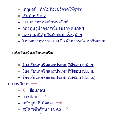
เหตุผลที่...ทำไมต้องบริจาคให้จุฬาฯ
เริ่มต้นบริจาค
ระบบบริจาคอิเล็กทรอนิกส์
กองทุนจุฬาลงกรณ์บรมราชสมภพฯ
กองทุนภูมิคุ้มกันบำบัดมะเร็งจุฬาฯ
โครงการอุทยาน 100 ปี จุฬาลงกรณ์มหาวิทยาลัย
แจ้งเรื่องร้องเรียนทุจริต
ร้องเรียนทุจริตและประพฤติมิชอบ (จุฬาฯ)
ร้องเรียนทุจริตและประพฤติมิชอบ (ป.ป.ช.)
ร้องเรียนทุจริตและประพฤติมิชอบ (ป.ป.ท.)
การศึกษา
ย้อนกลับ
การศึกษา
หลักสูตรที่เปิดสอน
สมัครเข้าศึกษา TCAS